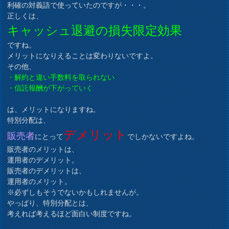
利確の対義語で使っていたのですが・・・。
正しくは、
キャッシュ退避の損失限定効果
ですね。
メリットになりえることは変わりないですよ。
その他、
・解約と違い手数料を取られない
・信託報酬が下がっていく
は、メリットになりますね。
特別分配は、
デメリット
販売者
にとって
でしかないですよね。
販売者のメリットは、
運用者のデメリット。
販売者のデメリットは、
運用者のメリット。
※必ずしもそうでないかもしれませんが。
やっぱり、特別分配とは、
考えれば考えるほど面白い制度ですね。