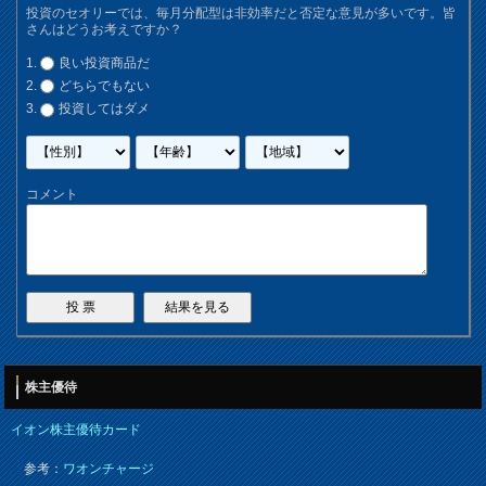
投資のセオリーでは、毎月分配型は非効率だと否定な意見が多いです。皆
さんはどうお考えですか？
良い投資商品だ
どちらでもない
投資してはダメ
コメント
株主優待
イオン株主優待カード
参考：
ワオンチャージ