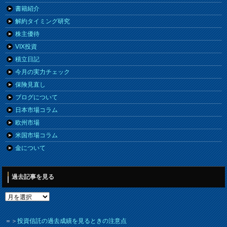
書籍紹介
解約タイミング研究
株主優待
VIX投資
積立日記
今月の実力チェック
保険見直し
ブログについて
日本市場コラム
欧州市場
米国市場コラム
金について
過去記事を見る
＝＞
投資信託の過去成績を見るときの注意点