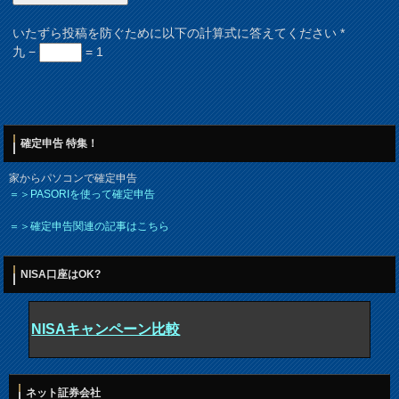
いたずら投稿を防ぐために以下の計算式に答えてください
*
九 −
= 1
確定申告 特集！
家からパソコンで確定申告
＝＞PASORIを使って確定申告
＝＞確定申告関連の記事はこちら
NISA口座はOK?
NISAキャンペーン比較
ネット証券会社