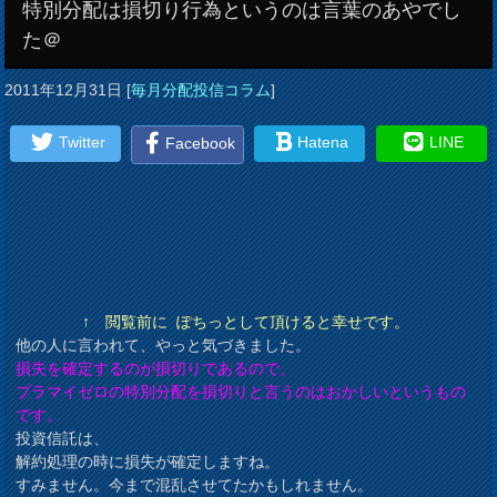
特別分配は損切り行為というのは言葉のあやでし
た＠
2011年12月31日
[
毎月分配投信コラム
]
Twitter
Hatena
LINE
Facebook
↑ 閲覧前に ぽちっとして頂けると幸せです。
他の人に言われて、やっと気づきました。
損失を確定するのが損切りであるので、
プラマイゼロの特別分配を損切りと言うのはおかしいというもの
です。
投資信託は、
解約処理の時に損失が確定しますね。
すみません。今まで混乱させてたかもしれません。