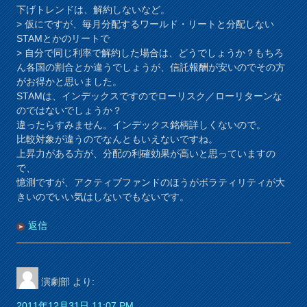
下げトレンドは、解約しないなど。
> 仮にですが、毎月分配するワールド・リートと分配しない
STAMとかのリートで
> 自分で同じ利率で解約した場合は、どうでしょうか？もちろ
ん各国の割合とか違うでしょうが、信託報酬が安いのでその方
がお得かと思いました。
STAMは、インデックスですのでローリスク／ローリターンな
のではないでしょうか？
違ったらすみません。インデックス銘柄詳しくないので。
比較対象が違うのでなんともいえないですね。
上昇力がある方が、分配の利確効果が高いと思っていますの
で、
憶測ですが、アクティブファンドのほうがボラティリティが大
きいのでいい気はしないでもないです。
返信
演劇部
より:
2011年12月31日 11:07 PM