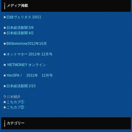
メディア掲載
★
日経ヴェリタス 10/11
★
日本経済新聞 5/9
★
日本経済新聞 4/2
★
BIGtomorrow2012年10月
★
ネットマネー 2011年 12月号
★
NETMONEY オンライン
★
YenSPA！ 2011年 12月号
★
日本経済新聞 2/15
ラジオ紹介
★
こちカブ①
★
こちカブ②
カテゴリー