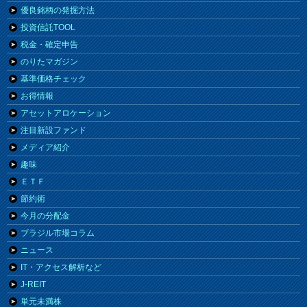
優良銘柄の発掘方法
投資信託TOOL
税金・確定申告
のりたマガジン
基準価格チェック
お得情報
アセットアロケーション
注目新設ファンド
メディア紹介
趣味
ＥＴＦ
節約術
今月の分配金
ブラジル市場コラム
ニュース
IT・アクセス解析など
J-REIT
単元未満株