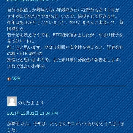
自分は数値しか興味のない守銭奴みたいな部分もありますが
さすがにそれだけではわびしいので、挨拶させて頂きます。
今年はありがとうございました。のりたまさんと出会って、貧
困層から
若干足を洗えそうです。ETF紹介頂きましたが、やはり様子を
見てJリートに
行こうと思います。やはり利回り安全性を考えると、証券会社
の株・ETF<銀行の
投信だと思いますので。また来月末に分配金の報告をします。
それではよいお年を。
返信
のりたま
より:
2011年12月31日 11:34 PM
演劇部 さん。今年は、たくさんのコメントありがとうございま
した。