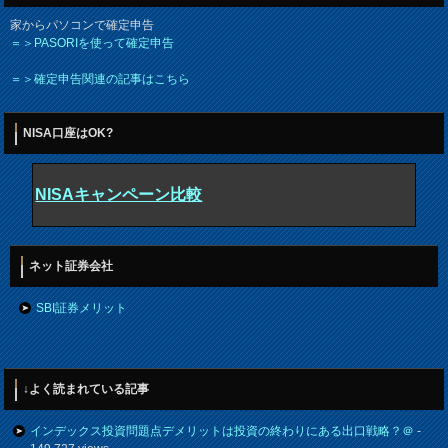
家からパソコンで確定申告
＝＞PASORIを使って確定申告
＝＞確定申告関連の記事はこちら
NISA口座はOK?
NISAキャンペーン比較
ネット証券会社
SBI証券メリット
↓よく読まれている記事
インデックス投資問題点デメリットは投資の終わりにある出口戦略？＠
-