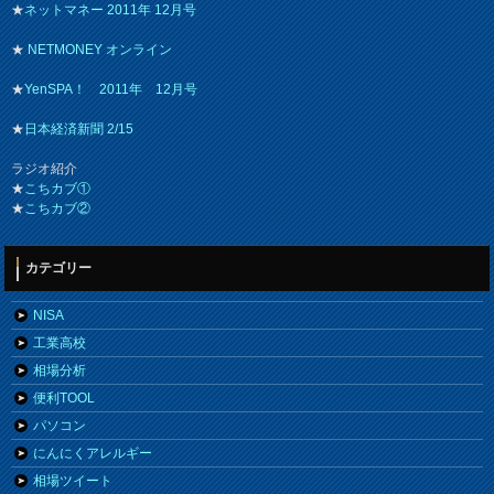
★
ネットマネー 2011年 12月号
★
NETMONEY オンライン
★
YenSPA！ 2011年 12月号
★
日本経済新聞 2/15
ラジオ紹介
★
こちカブ①
★
こちカブ②
カテゴリー
NISA
工業高校
相場分析
便利TOOL
パソコン
にんにくアレルギー
相場ツイート