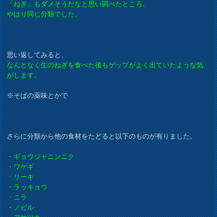
「ねぎ」もダメそうだなと思い調べたところ、
やはり同じ分類でした。
思い返してみると、
なんとなく生のねぎを食べた後もゲップがよく出ていたような気
がします。
※そばの薬味とかで
さらに分類から他の食材をたどると以下のものが有りました。
・ギョウジャニンニク
・ワケギ
・リーキ
・ラッキョウ
・ニラ
・ノビル