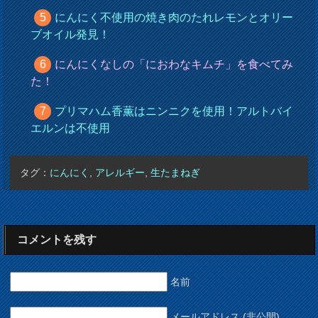
にんにく不使用の焼き肉のたれレモンとオリー
ブオイル発見！
にんにくなしの「におわなキムチ」を食べてみ
た！
プリマハム香薫はニンニクを使用！アルトバイ
エルンは不使用
タグ：
にんにく
,
アレルギー
,
生たまねぎ
コメントを残す
名前
メールアドレス (非公開)