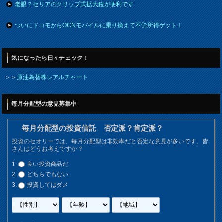
老眼？セリアのクリップ式拡大鏡が便利です
ついにドコモからOCNモバイルに乗り換えて不労所得ゲット！
気になったら日々チェック！
＞＞
原油為替株レアルチャート
毎月分配型の意見募集中
毎月分配型の投資信託 否定派？肯定派？
投資のセオリーでは、毎月分配型は非効率だと否定な意見が多いです。皆
さんはどうお考えですか？
良い投資商品だ
どちらでもない
投資してはダメ