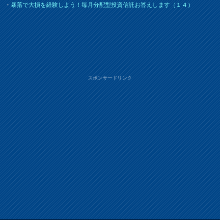
・
暴落で大損を経験しよう！毎月分配型投資信託お答えします（１４）
スポンサードリンク