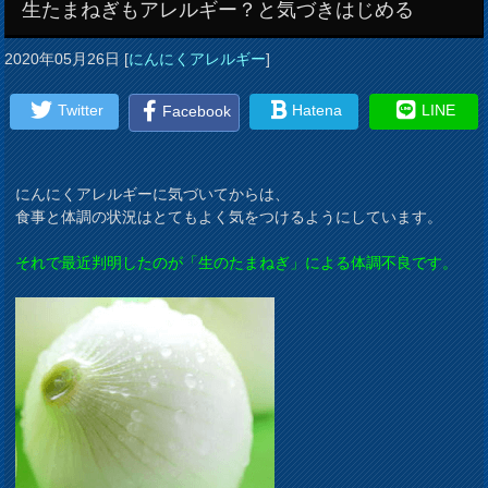
生たまねぎもアレルギー？と気づきはじめる
2020年05月26日
[
にんにくアレルギー
]
Twitter
Hatena
LINE
Facebook
にんにくアレルギーに気づいてからは、
食事と体調の状況はとてもよく気をつけるようにしています。
それで最近判明したのが「生のたまねぎ」による体調不良です。