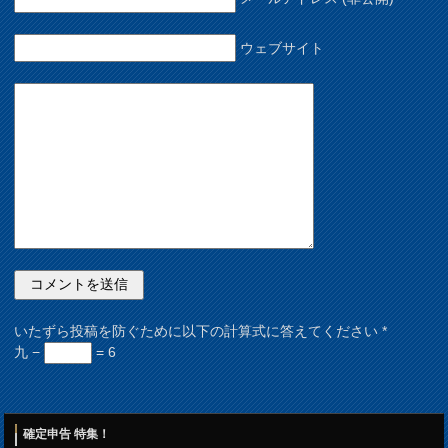
ウェブサイト
いたずら投稿を防ぐために以下の計算式に答えてください
*
九 −
= 6
確定申告 特集！