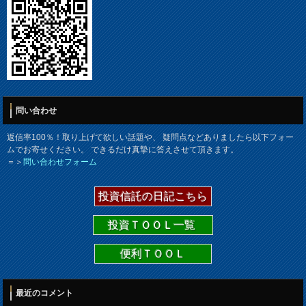
問い合わせ
返信率100％！取り上げて欲しい話題や、 疑問点などありましたら以下フォー
ムでお寄せください。 できるだけ真摯に答えさせて頂きます。
＝＞
問い合わせフォーム
投資信託の日記こちら
投資ＴＯＯＬ一覧
便利ＴＯＯＬ
最近のコメント