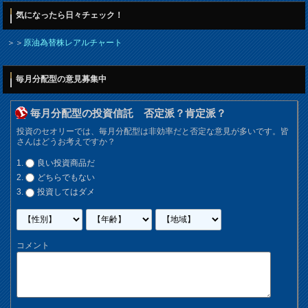
気になったら日々チェック！
＞＞
原油為替株レアルチャート
毎月分配型の意見募集中
毎月分配型の投資信託 否定派？肯定派？
投資のセオリーでは、毎月分配型は非効率だと否定な意見が多いです。皆
さんはどうお考えですか？
良い投資商品だ
どちらでもない
投資してはダメ
コメント