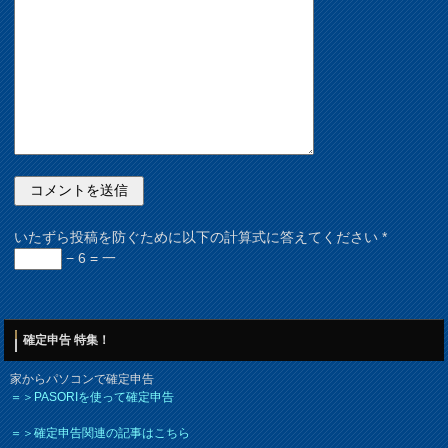
いたずら投稿を防ぐために以下の計算式に答えてください
*
− 6 = 一
確定申告 特集！
家からパソコンで確定申告
＝＞PASORIを使って確定申告
＝＞確定申告関連の記事はこちら