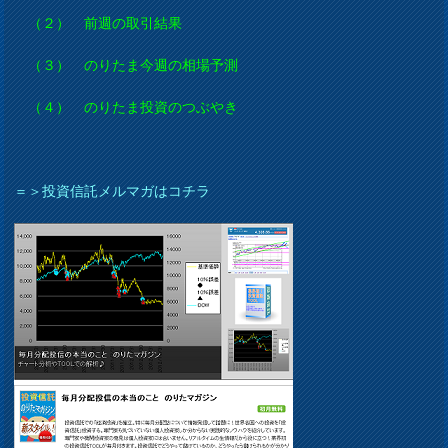
（２） 前週の取引結果
（３） のりたま今週の相場予測
（４） のりたま投資のつぶやき
＝＞投資信託メルマガはコチラ