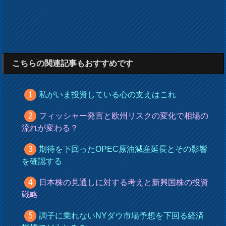
こちらの関連記事もおすすめです
私がいま投資している心の支えはこれ
フィッシャー発言と欧州リスクの変化で相場の
流れが変わる？
期待を下回ったOPEC原油減産延長とその影響
を確認する
日本株の見通しに対する考えと新興国株の投資
戦略
調子に乗れないNYダウ市場予想を下回る経済