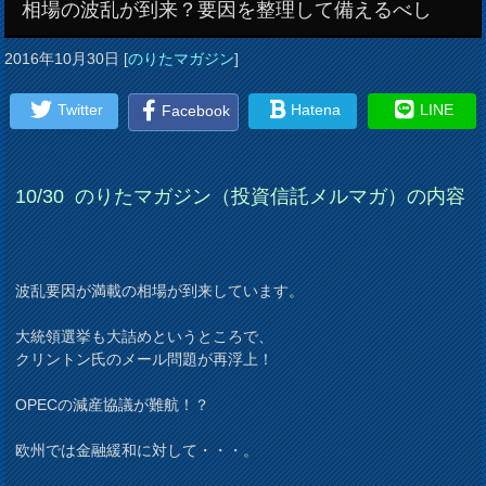
相場の波乱が到来？要因を整理して備えるべし
2016年10月30日
[
のりたマガジン
]
Twitter
Hatena
LINE
Facebook
10/30
のりたマガジン（投資信託メルマガ）の内容
波乱要因が満載の相場が到来しています。
大統領選挙も大詰めというところで、
クリントン氏のメール問題が再浮上！
OPECの減産協議が難航！？
欧州では金融緩和に対して・・・。