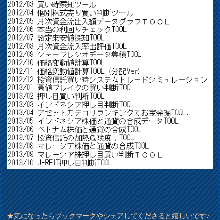
★気になったらブックマークやシェアしてくださると嬉しいです♪