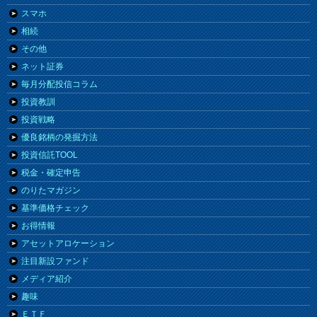
スマホ
相続
その他
ネット証券
毎月分配投信コラム
投資教訓
投資戦略
優良銘柄の発掘方法
投資信託TOOL
税金・確定申告
のりたマガジン
基準価格チェック
お得情報
アセットアロケーション
注目新設ファンド
メディア紹介
趣味
ＥＴＦ