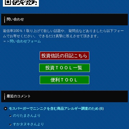
問い合わせ
返信率100％！取り上げて欲しい話題や、 疑問点などありましたら以下フォー
ムでお寄せください。 できるだけ真摯に答えさせて頂きます。
＝＞
問い合わせフォーム
投資信託の日記こちら
投資ＴＯＯＬ一覧
便利ＴＯＯＬ
最近のコメント
モスバーガーでニンニクを含む商品アレルギー調査のため
(
6
)
のりたまさんより
すかタヌキさんより