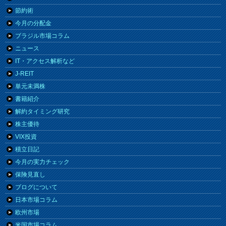
節約術
今月の分配金
ブラジル市場コラム
ニュース
IT・アクセス解析など
J-REIT
単元未満株
書籍紹介
解約タイミング研究
株主優待
VIX投資
積立日記
今月の実力チェック
保険見直し
ブログについて
日本市場コラム
欧州市場
米国市場コラム