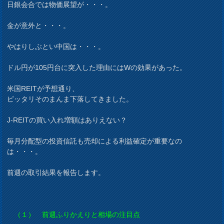
日銀会合では物価展望が・・・。
金が意外と・・・。
やはりしぶとい中国は・・・。
ドル円が105円台に突入した理由にはWの効果があった。
米国REITが予想通り、
ピッタリそのまんま下落してきました。
J-REITの買い入れ増額はありえない？
毎月分配型の投資信託も売却による利益確定が重要なの
は・・・。
前週の取引結果を報告します。
（１） 前週ふりかえりと相場の注目点