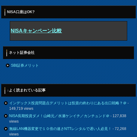
NISA口座はOK?
NISAキャンペーン比較
ネット証券会社
SBI証券メリット
↓よく読まれている記事
インデックス投資問題点デメリットは投資の終わりにある出口戦略？＠
-
149,719 views
NISA長期投資ダメ！山崎元／水瀬ケンイチ／カンチュンド＠
- 127,838
views
無線LAN機器変更で１０倍の速さNTTレンタルで遅い人必見！
- 72,268
views