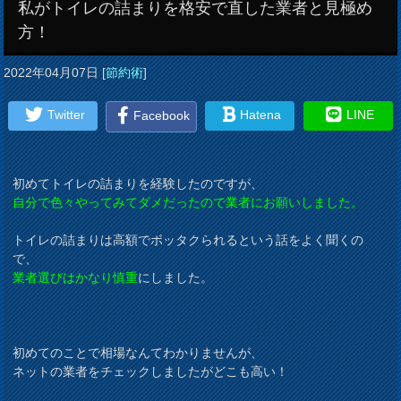
私がトイレの詰まりを格安で直した業者と見極め
方！
2022年04月07日
[
節約術
]
Twitter
Hatena
LINE
Facebook
初めてトイレの詰まりを経験したのですが、
自分で色々やってみてダメだったので業者にお願いしました。
トイレの詰まりは高額でボッタクられるという話をよく聞くの
で、
業者選びはかなり慎重
にしました。
初めてのことで相場なんてわかりませんが、
ネットの業者をチェックしましたがどこも高い！