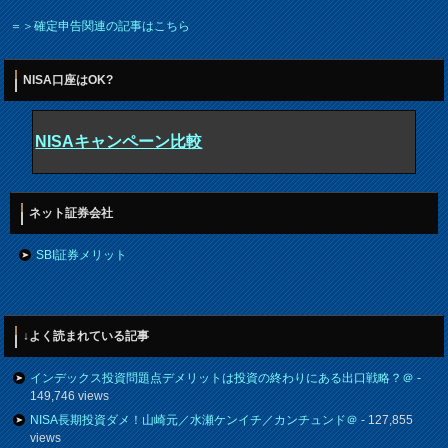
＝＞確定申告関連の記事はこちら
NISA口座はOK?
NISAキャンペーン比較
ネット証券会社
SBI証券メリット
↓よく読まれている記事
インデックス投資問題点デメリットは投資の終わりにある出口戦略？＠
-
149,746 views
NISA長期投資ダメ！山崎元／水瀬ケンイチ／カンチュンド＠
- 127,855
views