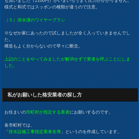
も買いました（1100円）がいまいちうまく圧力がかかりません。
様式と和式ではスッポンの種類が違うので注意。
（５）排水溝のワイヤーブラシ
※なぜか家にあったので試しましたが全く入っていきませんでし
た。
構造もよく分からないので早々に断念。
上記のことをやってみましたが解消せずで業者を呼ぶことにしま
した。
私がお願いした格安業者の探し方
お住まいの
市町村が指定する業者
にお願いするのです。
各市町村では、
「
排水設備工事指定業者名簿
」というのを作成しています。