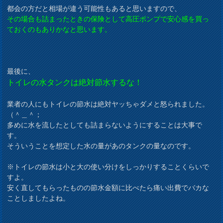
都会の方だと相場が違う可能性もあると思いますので、
その場合も詰まったときの保険として高圧ポンプで安心感を買っ
ておくのもありかなと思います。
最後に、
トイレの水タンクは絶対節水するな！
業者の人にもトイレの節水は絶対ヤッちゃダメと怒られました。
（＾＿＾；
多めに水を流したとしても詰まらないようにすることは大事で
す。
そういうことを想定した水の量があのタンクの量なのです。
※トイレの節水は小と大の使い分けをしっかりすることくらいで
すよ。
安く直してもらったものの節水金額に比べたら痛い出費でバカな
ことしましたよね。