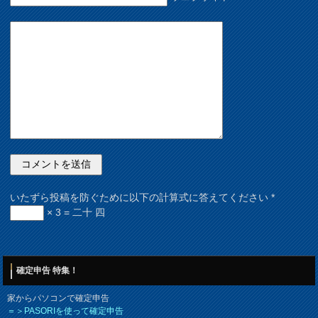
いたずら投稿を防ぐために以下の計算式に答えてください
*
× 3 = 二十 四
確定申告 特集！
家からパソコンで確定申告
＝＞PASORIを使って確定申告