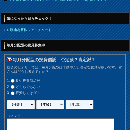
気になったら日々チェック！
＞＞
原油為替株レアルチャート
毎月分配型の意見募集中
毎月分配型の投資信託 否定派？肯定派？
投資のセオリーでは、毎月分配型は非効率だと否定な意見が多いです。皆
さんはどうお考えですか？
良い投資商品だ
どちらでもない
投資してはダメ
コメント