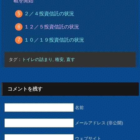
載を開始
２／４投資信託の状況
１２／５投資信託の状況
１０／１９投資信託の状況
タグ：
トイレの詰まり
,
格安
,
直す
コメントを残す
名前
メールアドレス (非公開)
ウェブサイト