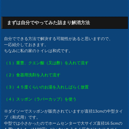
まずは自分でやってみた詰まり解消方法
自分でできる方法で解決する可能性があると思いますので、
一応紹介しておきます。
ちなみに私の家のトイレは和式です。
（１）重曹、クエン酸（又は酢）を入れて流す
（２）食器用洗剤を入れて流す
（３）４５度くらいのお湯を入れしばらく放置
（４）スッポン（ラバーカップ）を使う
※ダイソーでスッポンが販売されていますが直径13cmの中型タイ
プ（和式用）です。
中型では小さかったのでホームセンターで大サイズ直径16.5cmの