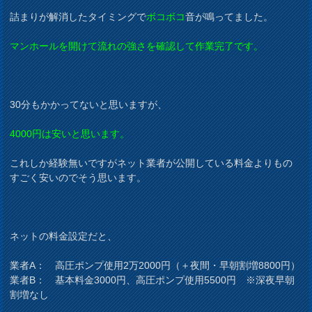
詰まりが解消したタイミングで
ボコボコ
音が鳴ってました。
マンホールを開けて流れの強さを確認して作業完了です。
30分もかかってないと思いますが、
4000円は安いと思います。
これしか経験無いですがネット業者が公開している料金よりもの
すごく安いのでそう思います。
ネットの料金設定だと、
業者A： 高圧ポンプ使用2万2000円（＋夜間・早朝割増8800円）
業者B： 基本料金3000円、高圧ポンプ使用5500円 ※深夜早朝
割増なし