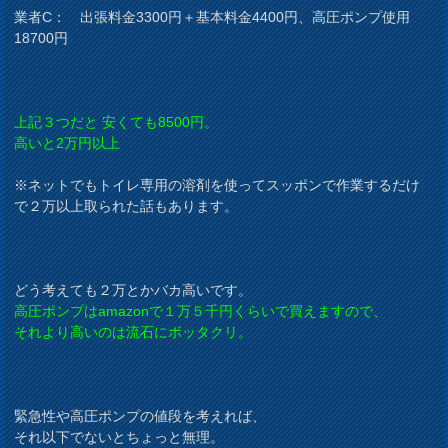
業者C： 出張料金3300円＋基本料金4400円、高圧ポンプ使用
18700円
上記３つだと 安くても8500円。
高いと2万円以上
※ネットでもトイレ専用の溶剤を使ってスッポンで作業するだけ
で２万以上取られた話もあります。
どう考えても２万とかバカ高いです。
高圧ポンプはamazonで１万５千円くらいで買えますので、
それより高いのは流石にボッタクリ。
緊急性や高圧ポンプの値段を考えれば、
それ以下でないとちょっと無理。