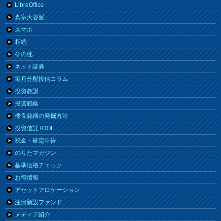
LibreOffice
真宗大谷派
スマホ
相続
その他
ネット証券
毎月分配投信コラム
投資教訓
投資戦略
優良銘柄の発掘方法
投資信託TOOL
税金・確定申告
のりたマガジン
基準価格チェック
お得情報
アセットアロケーション
注目新設ファンド
メディア紹介