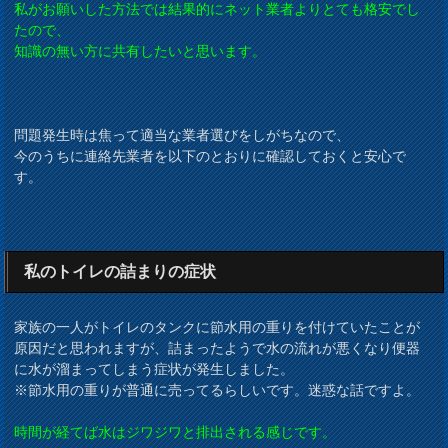
私がお願いした方法では結果的にネット業者よりとても格安でし
たので、
知識の無い方に共有したいと思います。
問題発生時は焦って適当な業者選びをしがちなので、
今のうちに連絡先業者を以下のとおりに確認しておくと安心で
す。
私のトイレの詰まりの症状
家族の一人がトイレのタンクに節水用の重りを付けていたことが
原因だと思われますが、詰まったようで水の流れが悪くなり便器
に水が溜まってしまう症状が発生しました。
※節水用の重りが普通に売ってるらしいです。迷惑な話ですよ。
時間が経てば水はジワジワと排出される感じです。