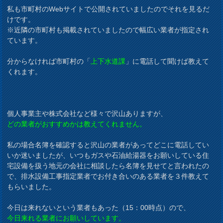
私も市町村のWebサイトで公開されていましたのでそれを見るだ
けです。
※近隣の市町村も掲載されていましたので幅広い業者が指定され
ています。
分からなければ市町村の「
上下水道課
」に電話して聞けば教えて
くれます。
個人事業主や株式会社など様々で沢山ありますが、
どの業者がおすすめかは教えてくれません。
私の場合名簿を確認すると沢山の業者があってどこに電話してい
いか迷いましたが、いつもガスや石油給湯器をお願いしている住
宅設備を扱う地元の会社に相談したら名簿を見せてと言われたの
で、排水設備工事指定業者でお付き合いのある業者を３件教えて
もらいました。
今日は来れないという業者もあった（15：00時点）ので、
今日来れる業者にお願いしています。