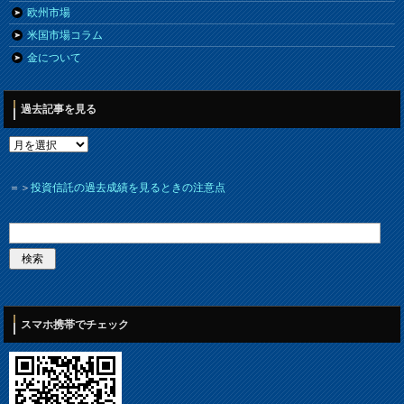
欧州市場
米国市場コラム
金について
過去記事を見る
＝＞
投資信託の過去成績を見るときの注意点
スマホ携帯でチェック