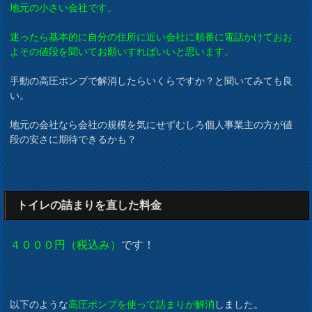
地元の小さい会社です。
迷ったら基本的に自分の住所に近い会社に順番に電話かけておお
よその値段を聞いてお願いすればいいと思います。
手動の高圧ポンプで解消したらいくらですか？と聞いてみても良
い。
地元の会社なら会社の規模を気にせずむしろ個人事業主の方が値
段の安さに期待できるかも？
トイレの詰まりを直した料金
４０００円（税込み）
です！
以下のような
高圧ポンプを使って詰まりが解消
しました。