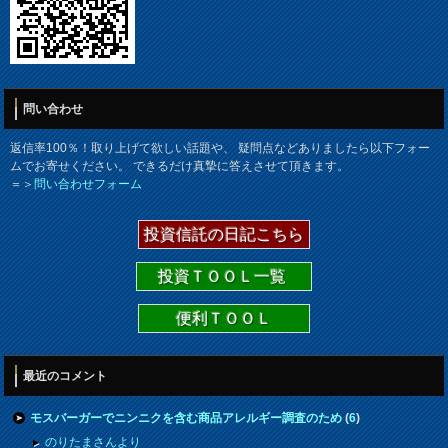
問い合わせ
返信率100％！取り上げて欲しい話題や、 疑問点などありましたら以下フォー
ムでお寄せください。 できるだけ真摯に答えさせて頂きます。
＝＞
問い合わせフォーム
投資信託の日記こちら
投資ＴＯＯＬ一覧
便利ＴＯＯＬ
最近のコメント
モスバーガーでニンニクを含む商品アレルギー調査のため
(
6
)
のりたまさんより