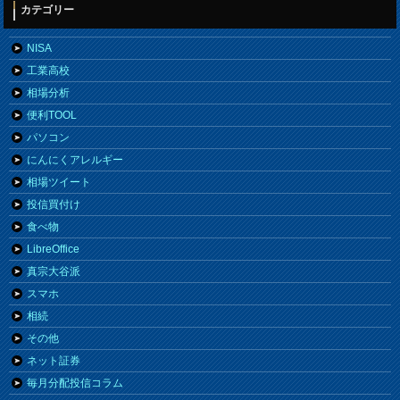
カテゴリー
NISA
工業高校
相場分析
便利TOOL
パソコン
にんにくアレルギー
相場ツイート
投信買付け
食べ物
LibreOffice
真宗大谷派
スマホ
相続
その他
ネット証券
毎月分配投信コラム