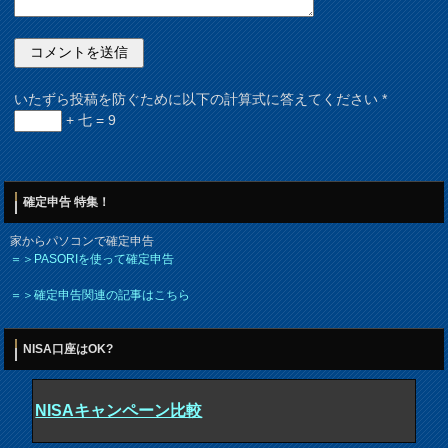
いたずら投稿を防ぐために以下の計算式に答えてください
*
+ 七 = 9
確定申告 特集！
家からパソコンで確定申告
＝＞PASORIを使って確定申告
＝＞確定申告関連の記事はこちら
NISA口座はOK?
NISAキャンペーン比較