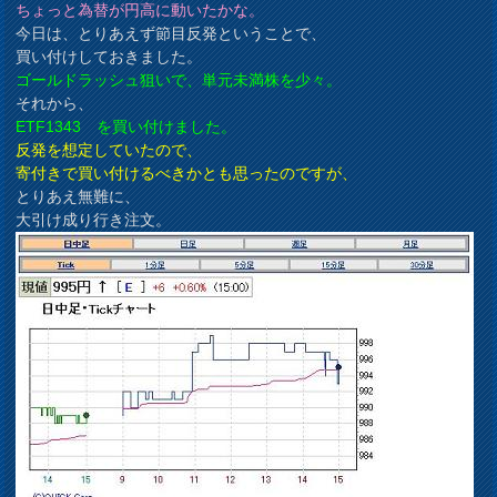
ちょっと為替が円高に動いたかな。
今日は、とりあえず節目反発ということで、
買い付けしておきました。
ゴールドラッシュ狙いで、単元未満株を少々。
それから、
ETF1343 を買い付けました。
反発を想定していたので、
寄付きで買い付けるべきかとも思ったのですが、
とりあえ無難に、
大引け成り行き注文。