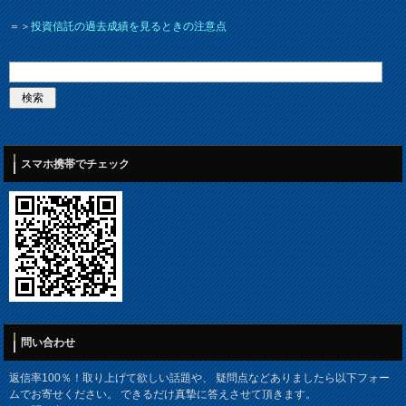
＝＞
投資信託の過去成績を見るときの注意点
スマホ携帯でチェック
問い合わせ
返信率100％！取り上げて欲しい話題や、 疑問点などありましたら以下フォー
ムでお寄せください。 できるだけ真摯に答えさせて頂きます。