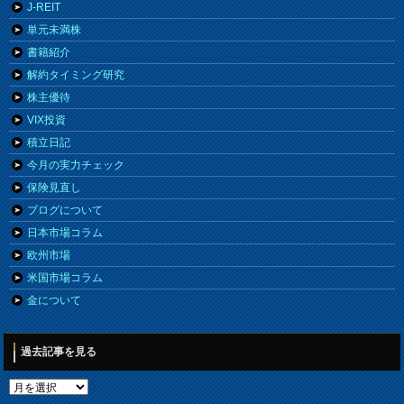
J-REIT
単元未満株
書籍紹介
解約タイミング研究
株主優待
VIX投資
積立日記
今月の実力チェック
保険見直し
ブログについて
日本市場コラム
欧州市場
米国市場コラム
金について
過去記事を見る