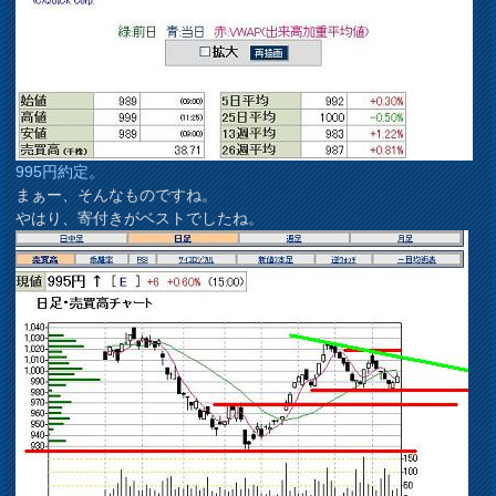
995円約定。
まぁー、そんなものですね。
やはり、寄付きがベストでしたね。