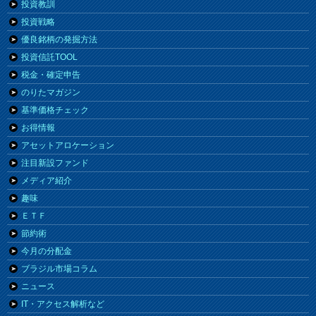
投資教訓
投資戦略
優良銘柄の発掘方法
投資信託TOOL
税金・確定申告
のりたマガジン
基準価格チェック
お得情報
アセットアロケーション
注目新設ファンド
メディア紹介
趣味
ＥＴＦ
節約術
今月の分配金
ブラジル市場コラム
ニュース
IT・アクセス解析など