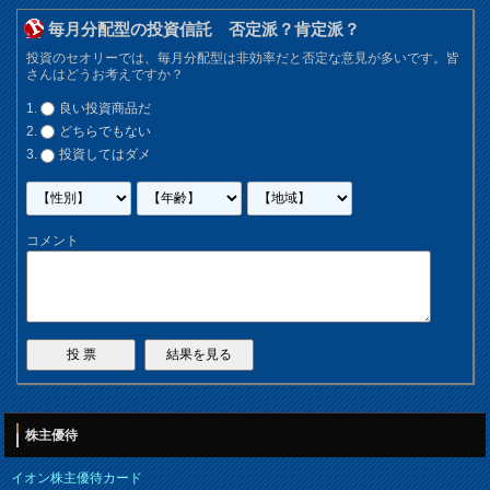
毎月分配型の投資信託 否定派？肯定派？
投資のセオリーでは、毎月分配型は非効率だと否定な意見が多いです。皆
さんはどうお考えですか？
良い投資商品だ
どちらでもない
投資してはダメ
コメント
株主優待
イオン株主優待カード