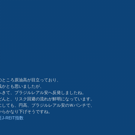
のところ原油高が目立っており、
風かとも思いましたが、
へきて、ブラジルレアル安へ反発しましたね。
だんと、リスク回避の流れが鮮明になっています。
にしても、円高、ブラジルレアル安のＷパンチで、
からかなり下げそうですね。
J-REIT指数