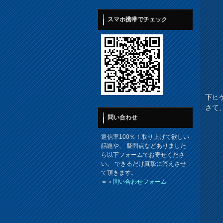
スマホ携帯でチェック
下ヒ
さて
問い合わせ
返信率100％！取り上げて欲しい
話題や、 疑問点などありました
ら以下フォームでお寄せくださ
い。 できるだけ真摯に答えさせ
て頂きます。
＝＞
問い合わせフォーム