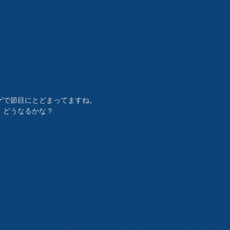
ゲで節目にとどまってますね。
、どうなるかな？