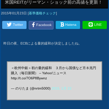
米国REITがリーマン・ショック前の高値を更新！
2015年01月23日
[
基準価格チェック
]
Twitter
Hatena
LINE
Facebook
昨日の夜、ECBによる量的緩和が決定しましたね。
＜欧州中銀＞初の量的緩和 ３月から国債など月８兆円
購入（毎日新聞） – Yahoo!ニュース
http://t.co/7O6P8Bywnz
— のりたま (@nrtm5000)
2015, 1月 22