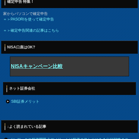
確定申告 特集！
家からパソコンで確定申告
＝＞PASORIを使って確定申告
＝＞確定申告関連の記事はこちら
NISA口座はOK?
NISAキャンペーン比較
ネット証券会社
SBI証券メリット
↓よく読まれている記事