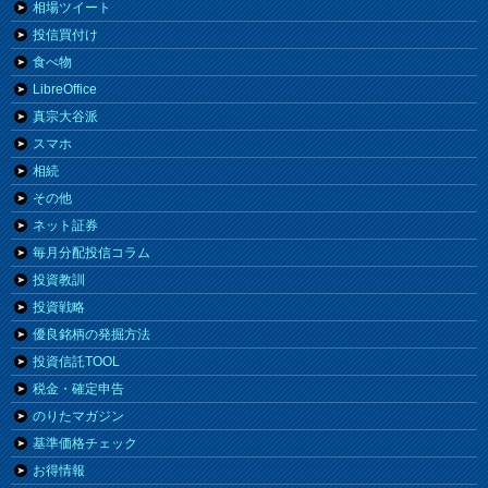
相場ツイート
投信買付け
食べ物
LibreOffice
真宗大谷派
スマホ
相続
その他
ネット証券
毎月分配投信コラム
投資教訓
投資戦略
優良銘柄の発掘方法
投資信託TOOL
税金・確定申告
のりたマガジン
基準価格チェック
お得情報