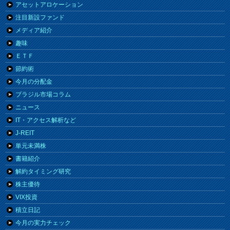
アセットアロケーション
注目新設ファンド
メディア紹介
趣味
ＥＴＦ
節約術
今月の分配金
ブラジル市場コラム
ニュース
IT・アクセス解析など
J-REIT
単元未満株
書籍紹介
解約タイミング研究
株主優待
VIX投資
積立日記
今月の実力チェック