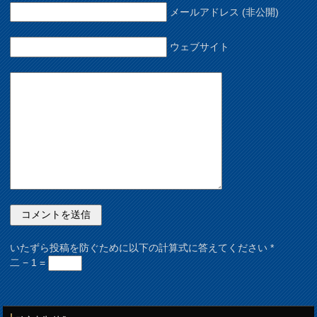
メールアドレス (非公開)
ウェブサイト
いたずら投稿を防ぐために以下の計算式に答えてください
*
二 − 1 =