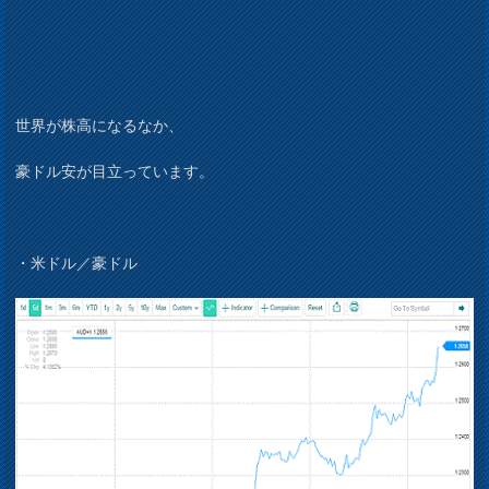
世界が株高になるなか、
豪ドル安が目立っています。
・米ドル／豪ドル