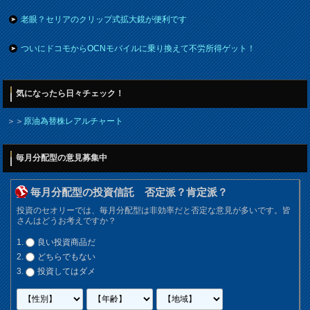
老眼？セリアのクリップ式拡大鏡が便利です
ついにドコモからOCNモバイルに乗り換えて不労所得ゲット！
気になったら日々チェック！
＞＞
原油為替株レアルチャート
毎月分配型の意見募集中
毎月分配型の投資信託 否定派？肯定派？
投資のセオリーでは、毎月分配型は非効率だと否定な意見が多いです。皆
さんはどうお考えですか？
良い投資商品だ
どちらでもない
投資してはダメ