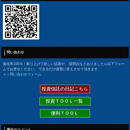
問い合わせ
返信率100％！取り上げて欲しい話題や、 疑問点などありましたら以下フォー
ムでお寄せください。 できるだけ真摯に答えさせて頂きます。
＝＞
問い合わせフォーム
投資信託の日記こちら
投資ＴＯＯＬ一覧
便利ＴＯＯＬ
最近のコメント