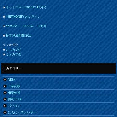
★
ネットマネー 2011年 12月号
★
NETMONEY オンライン
★
YenSPA！ 2011年 12月号
★
日本経済新聞 2/15
ラジオ紹介
★
こちカブ①
★
こちカブ②
カテゴリー
NISA
工業高校
相場分析
便利TOOL
パソコン
にんにくアレルギー