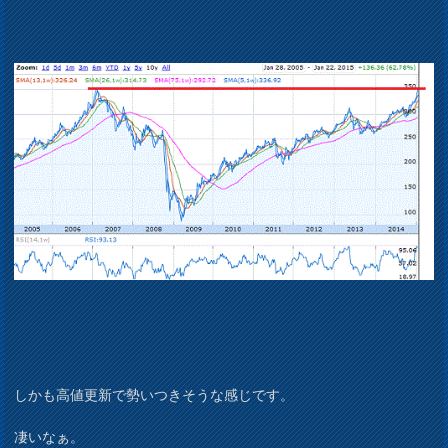
しかも高値更新で勢いつきそうな感じです。
凄いなぁ。