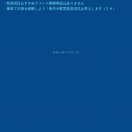
・
投資信託おすすめファンド銘柄商品はありません
・
暴落で大損を経験しよう！毎月分配型投資信託お答えします（１４）
スポンサードリンク