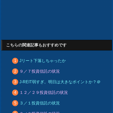
こちらの関連記事もおすすめです
Jリート下落しちゃったか
９／７投資信託の状況
J-REIT弱すぎ。明日は大きなポイントか？＠
１２／２９投資信託の状況
３／１投資信託の状況