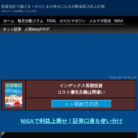
投資信託で儲ける！のりたまの幸せになる分配金収入向上計画
見合わせていた投資判断をとりあえず実行
ホーム
毎月分配コラム
TOOL
のりたマガジン
メルマガ目次
NISA
ネット証券
人気blogﾗﾝｷﾝｸﾞ
スポンサードリンク
インデックス長期投資
コスト優先主義は間違い
＞＞初めての方
NISAで利益上乗せ！証券口座を使い分け