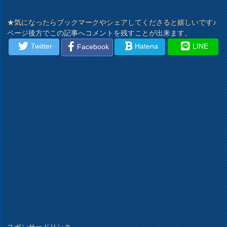
★気になったらブックマークやシェアしてくださると嬉しいです♪
ページ後方でこの記事へコメントを残すことが出来ます。
Twitter
Hatena
LINE
Facebook
スポンサードリンク