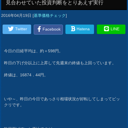
見合わせていた投資判断をとりあえず実行
2016年04月19日
[
基準価格チェック
]
Twitter
Hatena
LINE
Facebook
今日の日経平均は、約＋598円。
昨日の下げ分以上に上昇して先週末の終値も上回っています。
終値は、16874．44円。
いや～、昨日の今日であっさり相場状況が好転してしまってビッ
クリです。