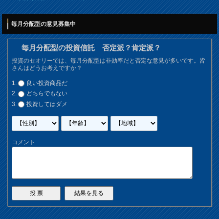
毎月分配型の意見募集中
毎月分配型の投資信託 否定派？肯定派？
投資のセオリーでは、毎月分配型は非効率だと否定な意見が多いです。皆
さんはどうお考えですか？
良い投資商品だ
どちらでもない
投資してはダメ
コメント