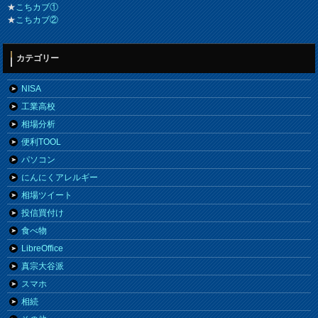
★
こちカブ①
★
こちカブ②
カテゴリー
NISA
工業高校
相場分析
便利TOOL
パソコン
にんにくアレルギー
相場ツイート
投信買付け
食べ物
LibreOffice
真宗大谷派
スマホ
相続