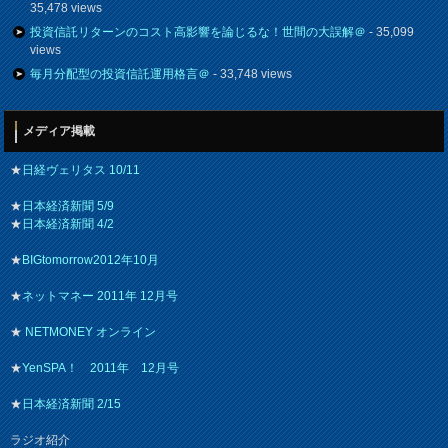
35,478 views
投資信託リターンのコスト高影響を論じるな！世間の大誤解＠
- 35,099
views
毎月分配型の投資信託運用格言＠
- 33,748 views
メディア掲載
★
日経ヴェリタス 10/11
★
日本経済新聞 5/9
★
日本経済新聞 4/2
★
BIGtomorrow2012年10月
★
ネットマネー 2011年 12月号
★
NETMONEY オンライン
★
YenSPA！ 2011年 12月号
★
日本経済新聞 2/15
ラジオ紹介