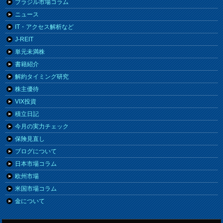
ブラジル市場コラム
ニュース
IT・アクセス解析など
J-REIT
単元未満株
書籍紹介
解約タイミング研究
株主優待
VIX投資
積立日記
今月の実力チェック
保険見直し
ブログについて
日本市場コラム
欧州市場
米国市場コラム
金について