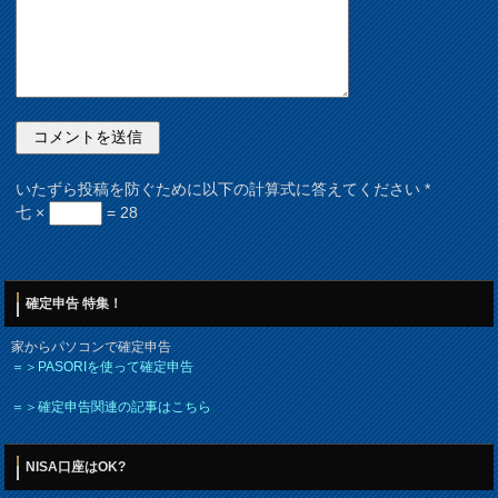
いたずら投稿を防ぐために以下の計算式に答えてください
*
七 ×
= 28
確定申告 特集！
家からパソコンで確定申告
＝＞PASORIを使って確定申告
＝＞確定申告関連の記事はこちら
NISA口座はOK?