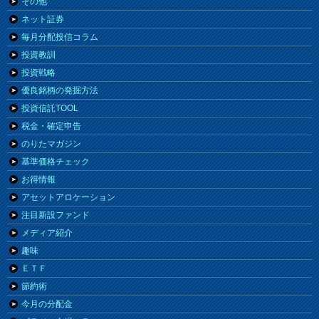
その他
ネット証券
毎月分配投信コラム
投資教訓
投資戦略
優良銘柄の発掘方法
投資信託TOOL
税金・確定申告
のりたマガジン
基準価格チェック
お得情報
アセットアロケーション
注目新設ファンド
メディア紹介
趣味
ＥＴＦ
節約術
今月の分配金