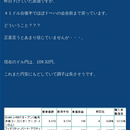
昨日下げていた原油ですが、
４１ドル台後半でほぼドーハの会合前まで戻っています。
どういうこと？？？
正直言うとあまり信じていませんが・・・。
現在のドル円は、109.32円。
これまた円安にもどしていて調子は良さそうです。