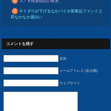
３／８投資信託の状況
ＮＹダウが下げるなかバイオ医療品ファンド上
昇なかなか面白い
コメントを残す
名前
メールアドレス (非公開)
ウェブサイト