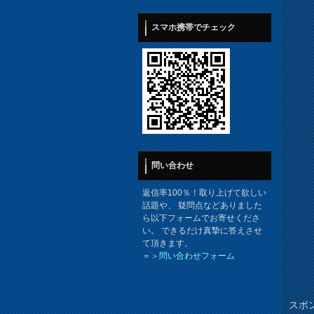
スマホ携帯でチェック
問い合わせ
返信率100％！取り上げて欲しい
話題や、 疑問点などありました
ら以下フォームでお寄せくださ
い。 できるだけ真摯に答えさせ
て頂きます。
＝＞
問い合わせフォーム
スポ