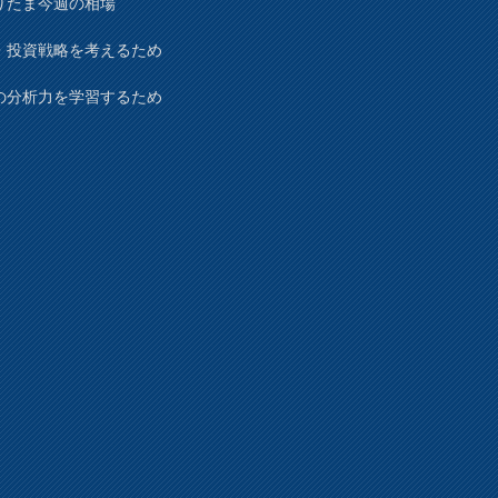
りたま今週の相場
・投資戦略を考えるため
の分析力を学習するため