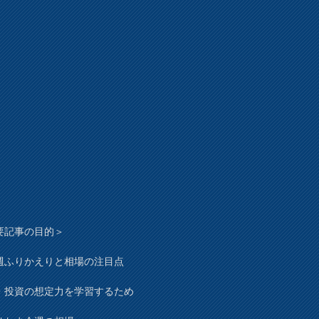
要記事の目的＞
週ふりかえりと相場の注目点
・投資の想定力を学習するため