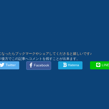
になったらブックマークやシェアしてくださると嬉しいです♪
ジ後方でこの記事へコメントを残すことが出来ます。
Twitter
Hatena
LIN
Facebook