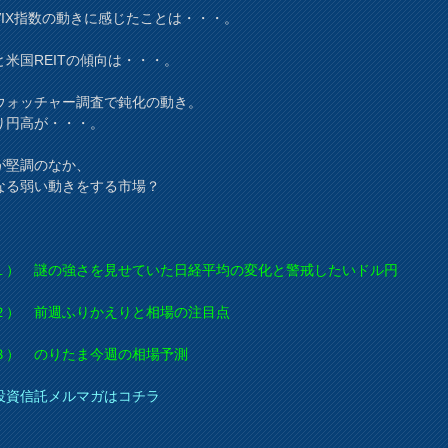
VIX指数の動きに感じたことは・・・。
と米国REITの傾向は・・・。
ウォッチャー調査で鈍化の動き。
り円高が・・・。
が堅調のなか、
なる弱い動きをする市場？
） 謎の強さを見せていた日経平均の変化と警戒したいドル円
） 前週ふりかえりと相場の注目点
） のりたま今週の相場予測
投資信託メルマガはコチラ