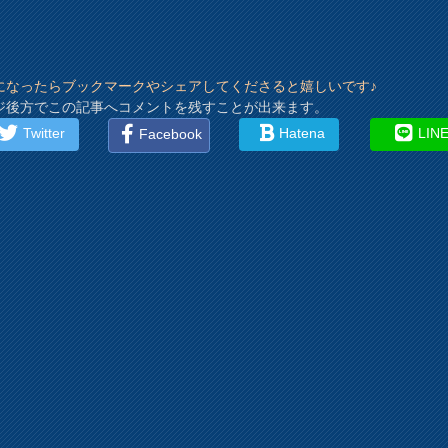
になったらブックマークやシェアしてくださると嬉しいです♪
ジ後方でこの記事へコメントを残すことが出来ます。
Twitter
Hatena
LIN
Facebook