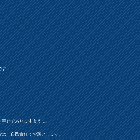
です。
も幸せでありますように。
資は、自己責任でお願いします。