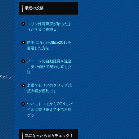
最近の投稿
コリン性蕁麻疹が治ったよ
うだ？まじ奇跡ｗ
勝手に消えたOffice2016を
復活した方法
ノートンの自動延長を返金
し安い価格で契約し直した
話
下がっ
老眼？セリアのクリップ式
拡大鏡が便利です
ついにドコモからOCNモバ
イルに乗り換えて不労所得
ゲット！
気になったら日々チェック！