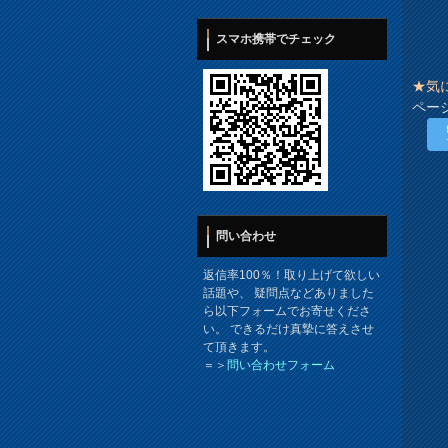
スマホ携帯でチェック
★気
ペー
問い合わせ
返信率100％！取り上げて欲しい
話題や、 疑問点などありました
ら以下フォームでお寄せくださ
い。 できるだけ真摯に答えさせ
て頂きます。
＝＞
問い合わせフォーム