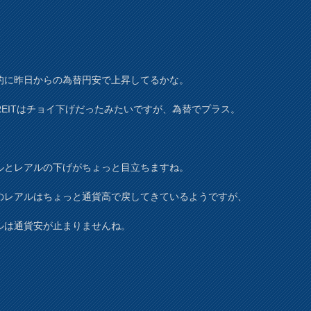
的に昨日からの為替円安で上昇してるかな。
REITはチョイ下げだったみたいですが、為替でプラス。
ルとレアルの下げがちょっと目立ちますね。
のレアルはちょっと通貨高で戻してきているようですが、
ルは通貨安が止まりませんね。