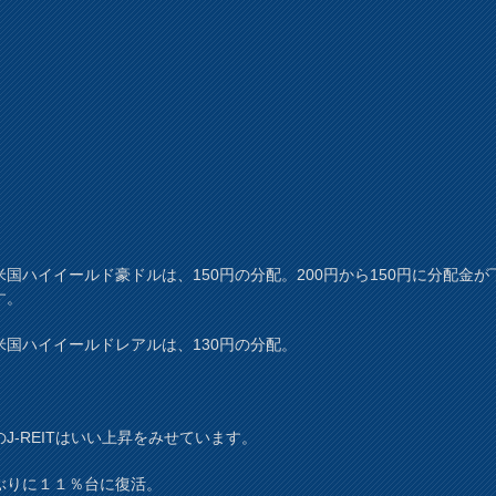
米国ハイイールド豪ドルは、150円の分配。200円から150円に分配金が
す。
米国ハイイールドレアルは、130円の分配。
のJ-REITはいい上昇をみせています。
ぶりに１１％台に復活。