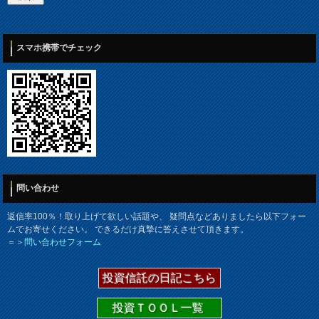
スマホ携帯でチェック
問い合わせ
返信率100％！取り上げて欲しい話題や、 疑問点などありましたら以下フォー
ムでお寄せください。 できるだけ真摯に答えさせて頂きます。
＝＞
問い合わせフォーム
投資信託の日記こちら
投資ＴＯＯＬ一覧