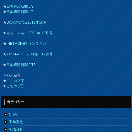
★
日本経済新聞 5/9
★
日本経済新聞 4/2
★
BIGtomorrow2012年10月
★
ネットマネー 2011年 12月号
★
NETMONEY オンライン
★
YenSPA！ 2011年 12月号
★
日本経済新聞 2/15
ラジオ紹介
★
こちカブ①
★
こちカブ②
カテゴリー
NISA
工業高校
相場分析