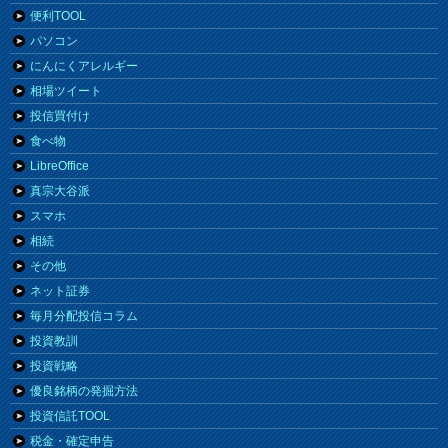
便利TOOL
パソコン
にんにくアレルギー
相場ツイート
投信買付け
食べ物
LibreOffice
真宗大谷派
スマホ
相続
その他
ネット証券
毎月分配投信コラム
投資教訓
投資戦略
優良銘柄の発掘方法
投資信託TOOL
税金・確定申告