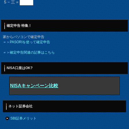
5 − 三 =
確定申告 特集！
家からパソコンで確定申告
＝＞PASORIを使って確定申告
＝＞確定申告関連の記事はこちら
NISA口座はOK?
NISAキャンペーン比較
ネット証券会社
SBI証券メリット