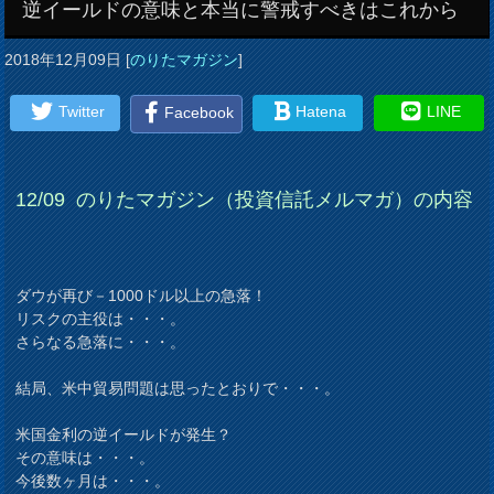
逆イールドの意味と本当に警戒すべきはこれから
2018年12月09日
[
のりたマガジン
]
Twitter
Hatena
LINE
Facebook
12/09
のりたマガジン（投資信託メルマガ）の内容
ダウが再び－1000ドル以上の急落！
リスクの主役は・・・。
さらなる急落に・・・。
結局、米中貿易問題は思ったとおりで・・・。
米国金利の逆イールドが発生？
その意味は・・・。
今後数ヶ月は・・・。