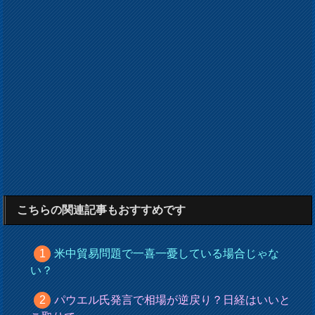
こちらの関連記事もおすすめです
米中貿易問題で一喜一憂している場合じゃな
い？
パウエル氏発言で相場が逆戻り？日経はいいと