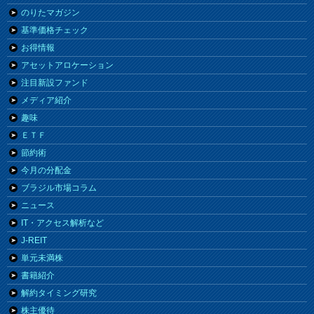
のりたマガジン
基準価格チェック
お得情報
アセットアロケーション
注目新設ファンド
メディア紹介
趣味
ＥＴＦ
節約術
今月の分配金
ブラジル市場コラム
ニュース
IT・アクセス解析など
J-REIT
単元未満株
書籍紹介
解約タイミング研究
株主優待