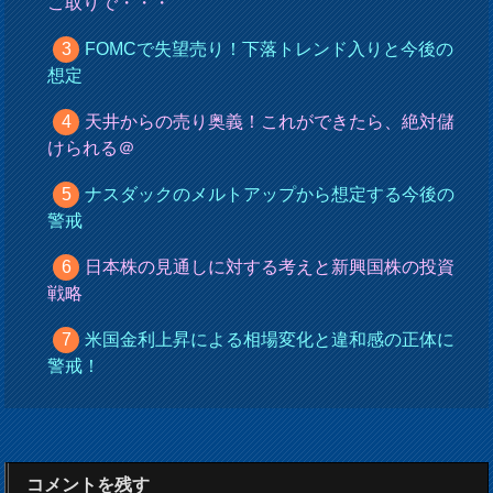
こ取りで・・・
FOMCで失望売り！下落トレンド入りと今後の
想定
天井からの売り奥義！これができたら、絶対儲
けられる＠
ナスダックのメルトアップから想定する今後の
警戒
日本株の見通しに対する考えと新興国株の投資
戦略
米国金利上昇による相場変化と違和感の正体に
警戒！
コメントを残す