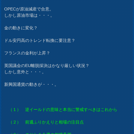
OPECが原油減産で合意。
しかし原油市場は・・・。
金の動きに変化？
ドル安円高のトレンド転換に要注意？
フランスの金利が上昇？
英国議会のEU離脱採決はかなり厳しい状況？
しかし意外と・・・。
新興国通貨の動きが・・・。
（１） 逆イールドの意味と本当に警戒すべきはこれから
（２） 前週ふりかえりと相場の注目点