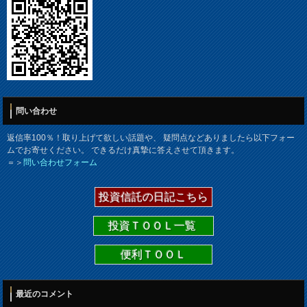
問い合わせ
返信率100％！取り上げて欲しい話題や、 疑問点などありましたら以下フォー
ムでお寄せください。 できるだけ真摯に答えさせて頂きます。
＝＞
問い合わせフォーム
投資信託の日記こちら
投資ＴＯＯＬ一覧
便利ＴＯＯＬ
最近のコメント