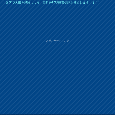
・
暴落で大損を経験しよう！毎月分配型投資信託お答えします（１４）
スポンサードリンク