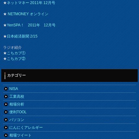
★
ネットマネー 2011年 12月号
★
NETMONEY オンライン
★
YenSPA！ 2011年 12月号
★
日本経済新聞 2/15
ラジオ紹介
★
こちカブ①
★
こちカブ②
カテゴリー
NISA
工業高校
相場分析
便利TOOL
パソコン
にんにくアレルギー
相場ツイート