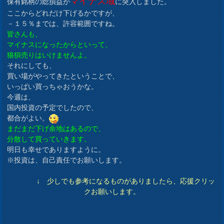
マイナス域
保有銘柄の総損益が
に突入しました。
ここからどれだけ下げるかですが、
－１５％までは、許容範囲ですね。
皆さんも、
マイナスになったからといって、
狼狽売りはいけませんよ。
それにしても、
買い場がやってきたということで、
いっぱい買っちゃおうかな。
今週は、
国内投資の予定でしたので、
都合がよい。
まだまだ下げ余地はあるので、
分散して買っていきます。
明日も幸せでありますように。
※投資は、自己責任でお願いします。
↓ 少しでも参考になるものがありましたら、応援クリッ
クお願いします。