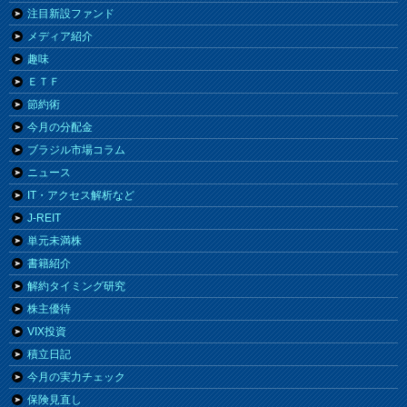
注目新設ファンド
メディア紹介
趣味
ＥＴＦ
節約術
今月の分配金
ブラジル市場コラム
ニュース
IT・アクセス解析など
J-REIT
単元未満株
書籍紹介
解約タイミング研究
株主優待
VIX投資
積立日記
今月の実力チェック
保険見直し