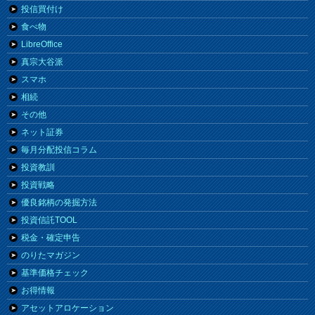
投信買付け
食べ物
LibreOffice
真宗大谷派
スマホ
相続
その他
ネット証券
毎月分配投信コラム
投資教訓
投資戦略
優良銘柄の発掘方法
投資信託TOOL
税金・確定申告
のりたマガジン
基準価格チェック
お得情報
アセットアロケーション