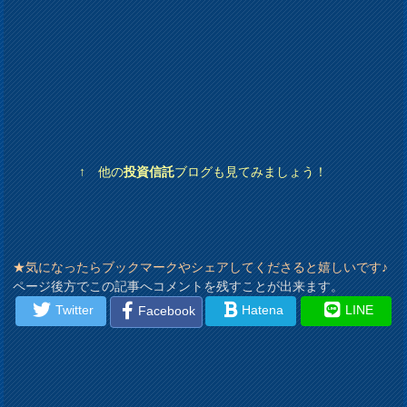
↑ 他の
投資信託
ブログも見てみましょう！
★気になったらブックマークやシェアしてくださると嬉しいです♪
ページ後方でこの記事へコメントを残すことが出来ます。
Twitter
Hatena
LINE
Facebook