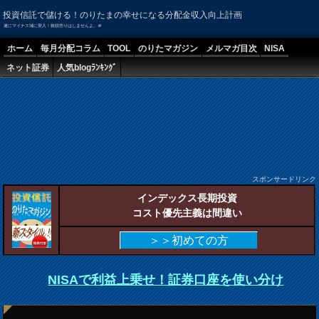
投資信託で儲ける！のりたまの幸せになる分配金収入向上計画
遂にマイナス域に突入！狼狽売りはしませんよ。＠
ホーム
毎月分配コラム
TOOL
のりたマガジン
メルマガ目次
NISA
ネット証券
人気blogﾗﾝｷﾝｸﾞ
スポンサードリンク
インデックス長期投資
コスト優先主義は間違い
＞＞初めての方
NISAで利益上乗せ！証券口座を使い分け