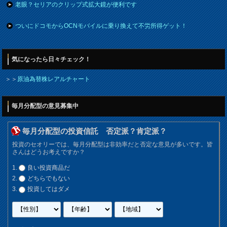
老眼？セリアのクリップ式拡大鏡が便利です
ついにドコモからOCNモバイルに乗り換えて不労所得ゲット！
気になったら日々チェック！
＞＞
原油為替株レアルチャート
毎月分配型の意見募集中
毎月分配型の投資信託 否定派？肯定派？
投資のセオリーでは、毎月分配型は非効率だと否定な意見が多いです。皆
さんはどうお考えですか？
良い投資商品だ
どちらでもない
投資してはダメ