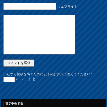
ウェブサイト
いたずら投稿を防ぐために以下の計算式に答えてください
*
× 9 = 二十 七
確定申告 特集！