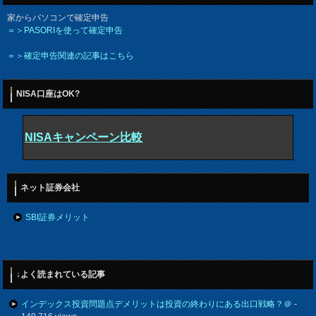
家からパソコンで確定申告
＝＞PASORIを使って確定申告
＝＞確定申告関連の記事はこちら
NISA口座はOK?
NISAキャンペーン比較
ネット証券会社
SBI証券メリット
↓よく読まれている記事
インデックス投資問題点デメリットは投資の終わりにある出口戦略？＠
-