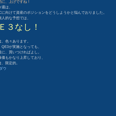
的に、上げですね！
今週は、
MCに向けて資産のポジションをどうしようかと悩んでおりました。
個人的な予想では、
Ｅ３なし！
。
は、色々あります。
、QE3が実施となっても、
後に、買いつければよし。
株価もかなり上昇しており、
は、限定的。
Yダウ