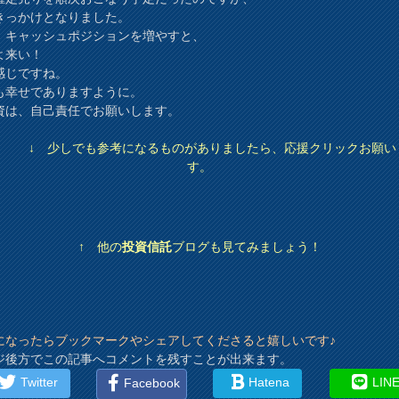
きっかけとなりました。
、キャッシュポジションを増やすと、
よ来い！
感じですね。
も幸せでありますように。
資は、自己責任でお願いします。
↓ 少しでも参考になるものがありましたら、応援クリックお願い
す。
↑ 他の
投資信託
ブログも見てみましょう！
になったらブックマークやシェアしてくださると嬉しいです♪
ジ後方でこの記事へコメントを残すことが出来ます。
Twitter
Hatena
LIN
Facebook