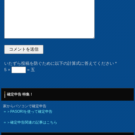
いたずら投稿を防ぐために以下の計算式に答えてください
*
5 ×
= 五
確定申告 特集！
家からパソコンで確定申告
＝＞PASORIを使って確定申告
＝＞確定申告関連の記事はこちら