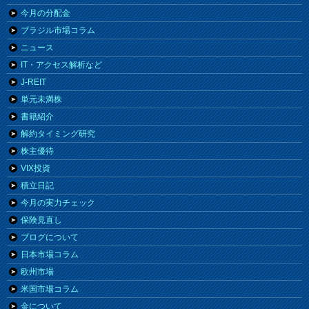
今月の分配金
ブラジル市場コラム
ニュース
IT・アクセス解析など
J-REIT
単元未満株
書籍紹介
解約タイミング研究
株主優待
VIX投資
積立日記
今月の実力チェック
保険見直し
ブログについて
日本市場コラム
欧州市場
米国市場コラム
金について