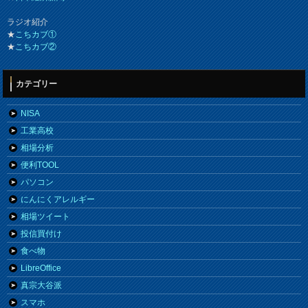
ラジオ紹介
★
こちカブ①
★
こちカブ②
カテゴリー
NISA
工業高校
相場分析
便利TOOL
パソコン
にんにくアレルギー
相場ツイート
投信買付け
食べ物
LibreOffice
真宗大谷派
スマホ