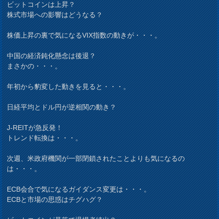
ビットコインは上昇？
株式市場への影響はどうなる？
株価上昇の裏で気になるVIX指数の動きが・・・。
中国の経済鈍化懸念は後退？
まさかの・・・。
年初から豹変した動きを見ると・・・。
日経平均とドル円が逆相関の動き？
J-REITが急反発！
トレンド転換は・・・。
次週、米政府機関が一部閉鎖されたことよりも気になるの
は・・・。
ECB会合で気になるガイダンス変更は・・・。
ECBと市場の思惑はチグハグ？