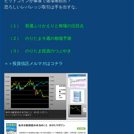
ビットコインが暴落で退場者続出？
恐ろしいレバレッジ取引は手を出すな。
（１） 前週ふりかえりと相場の注目点
（２） のりたま今週の相場予測
（３） のりたま投資のつぶやき
＝＞投資信託メルマガはコチラ