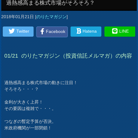
過熱感高まる株式市場がそろそろ？
2018年01月21日
[
のりたマガジン
]
Twitter
Hatena
LINE
Facebook
01/21
のりたマガジン（投資信託メルマガ）の内容
過熱感高まる株式市場の動きに注目！
そろそろ・・・？
金利が大きく上昇！
その要因は複雑で・・・。
つなぎの暫定予算が否決。
米政府機関が一部閉鎖！