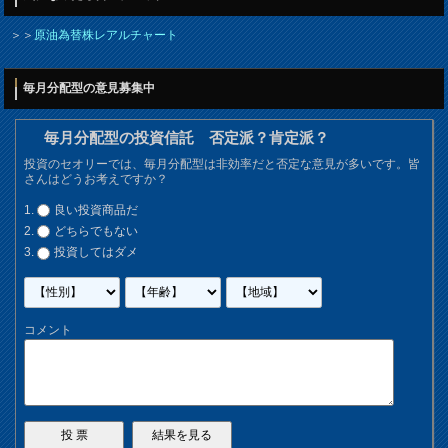
＞＞
原油為替株レアルチャート
毎月分配型の意見募集中
毎月分配型の投資信託 否定派？肯定派？
投資のセオリーでは、毎月分配型は非効率だと否定な意見が多いです。皆
さんはどうお考えですか？
良い投資商品だ
どちらでもない
投資してはダメ
コメント