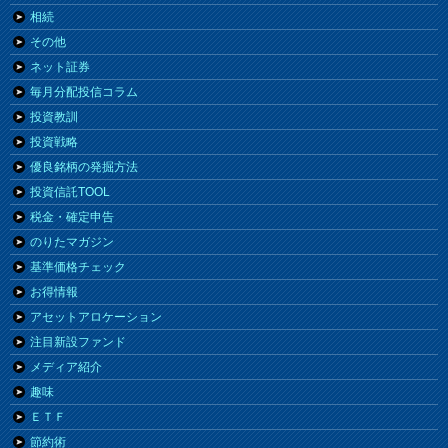
相続
その他
ネット証券
毎月分配投信コラム
投資教訓
投資戦略
優良銘柄の発掘方法
投資信託TOOL
税金・確定申告
のりたマガジン
基準価格チェック
お得情報
アセットアロケーション
注目新設ファンド
メディア紹介
趣味
ＥＴＦ
節約術