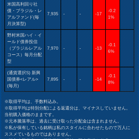
米国高利回り社
債・ブラジル・レ
-0.2
7,935
-
-
-17
アルファンド(毎
1%
月決算型)
野村米国ハイ・イ
ールド債券投信
-0.1
（ブラジルレアル
7,970
-
-
-13
6%
コース）毎月分配
型
(通貨選択S) 新興
-0.1
国債券<レアル>
7,895
-
-
-14
8%
(毎月)
※取得平均は、手数料込み。
※取得平均は特別分配による返還分は、マイナスしていません。
当初購入価格のままです。
※元本騰落率は、過去に受け取った分配金は含まれません。
※私が保有している銘柄は私のスタイルに合わせたもので万人に
ススメているものではありません。