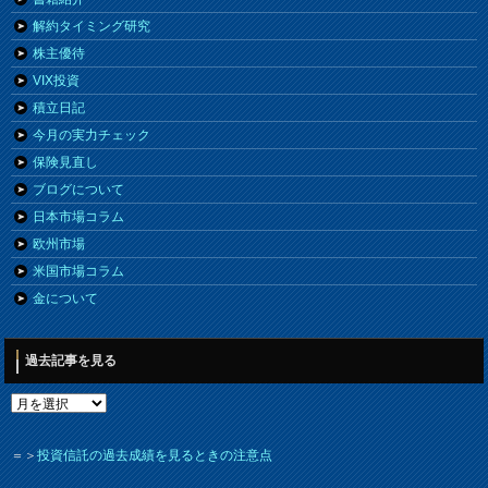
解約タイミング研究
株主優待
VIX投資
積立日記
今月の実力チェック
保険見直し
ブログについて
日本市場コラム
欧州市場
米国市場コラム
金について
過去記事を見る
＝＞
投資信託の過去成績を見るときの注意点