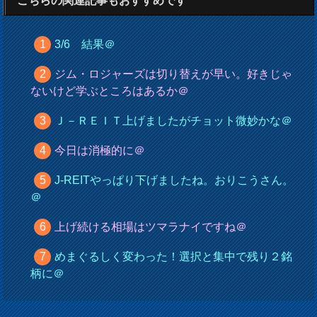
こちらの関連記事もおすすめです
3/6 結果＠
ジム・ロジャーズは切り替えが早い。好きじゃ
ないけど学ぶところはあるか＠
Ｊ－ＲＥＩＴ上げましたがチョット微妙かな＠
今日は消極的に＠
J-REITやっぱり下げましたね。おりこうさん。
＠
上げ続ける相場はツマラナイですね＠
めまぐるしく変わった！選択と集中で残り２銘
柄に＠