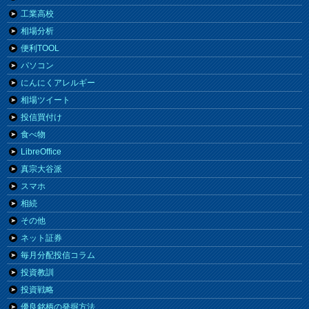
工業高校
相場分析
便利TOOL
パソコン
にんにくアレルギー
相場ツイート
投信買付け
食べ物
LibreOffice
真宗大谷派
スマホ
相続
その他
ネット証券
毎月分配投信コラム
投資教訓
投資戦略
優良銘柄の発掘方法