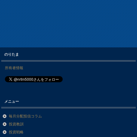
のりたま
所有者情報
メニュー
毎月分配投信コラム
投資教訓
投資戦略