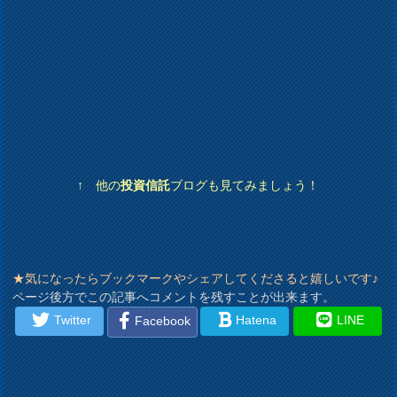
↑ 他の
投資信託
ブログも見てみましょう！
★気になったらブックマークやシェアしてくださると嬉しいです♪
ページ後方でこの記事へコメントを残すことが出来ます。
Twitter
Hatena
LINE
Facebook