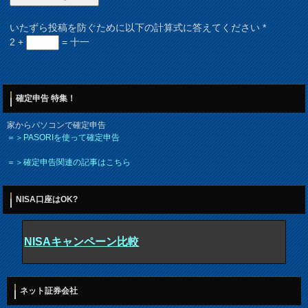
いたずら投稿を防ぐために以下の計算式に答えてください
*
2 +
= 十一
確定申告 特集！
家からパソコンで確定申告
＝＞PASORIを使って確定申告
＝＞確定申告関連の記事はこちら
NISA口座はOK?
NISAキャンペーン比較
ネット証券会社