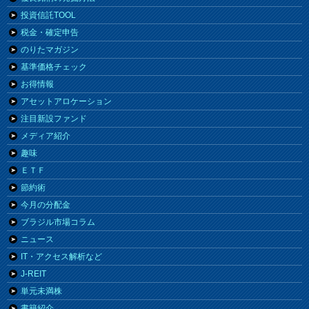
投資信託TOOL
税金・確定申告
のりたマガジン
基準価格チェック
お得情報
アセットアロケーション
注目新設ファンド
メディア紹介
趣味
ＥＴＦ
節約術
今月の分配金
ブラジル市場コラム
ニュース
IT・アクセス解析など
J-REIT
単元未満株
書籍紹介