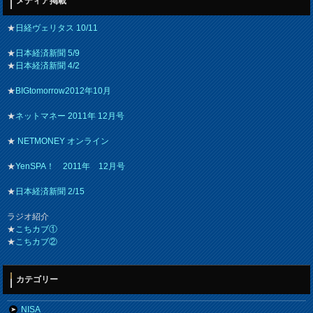
メディア掲載
★
日経ヴェリタス 10/11
★
日本経済新聞 5/9
★
日本経済新聞 4/2
★
BIGtomorrow2012年10月
★
ネットマネー 2011年 12月号
★
NETMONEY オンライン
★
YenSPA！ 2011年 12月号
★
日本経済新聞 2/15
ラジオ紹介
★
こちカブ①
★
こちカブ②
カテゴリー
NISA