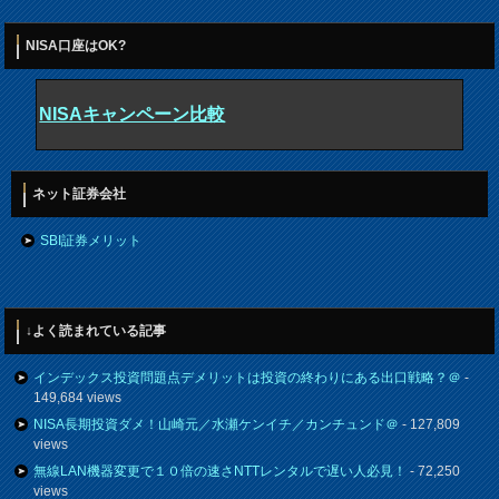
NISA口座はOK?
NISAキャンペーン比較
ネット証券会社
SBI証券メリット
↓よく読まれている記事
インデックス投資問題点デメリットは投資の終わりにある出口戦略？＠
-
149,684 views
NISA長期投資ダメ！山崎元／水瀬ケンイチ／カンチュンド＠
- 127,809
views
無線LAN機器変更で１０倍の速さNTTレンタルで遅い人必見！
- 72,250
views