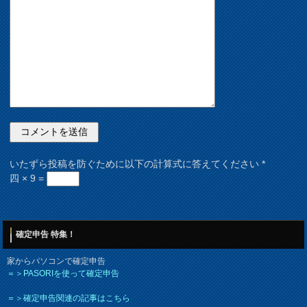
いたずら投稿を防ぐために以下の計算式に答えてください
*
四 × 9 =
確定申告 特集！
家からパソコンで確定申告
＝＞PASORIを使って確定申告
＝＞確定申告関連の記事はこちら