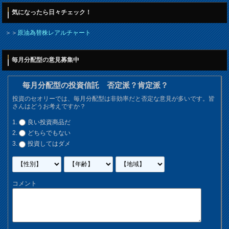
気になったら日々チェック！
＞＞
原油為替株レアルチャート
毎月分配型の意見募集中
毎月分配型の投資信託 否定派？肯定派？
投資のセオリーでは、毎月分配型は非効率だと否定な意見が多いです。皆
さんはどうお考えですか？
良い投資商品だ
どちらでもない
投資してはダメ
コメント