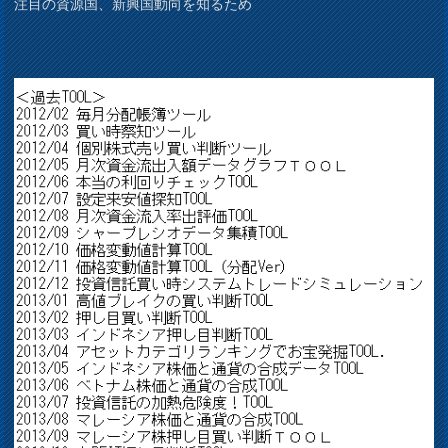
注目の資源国、新興国動向を知るため