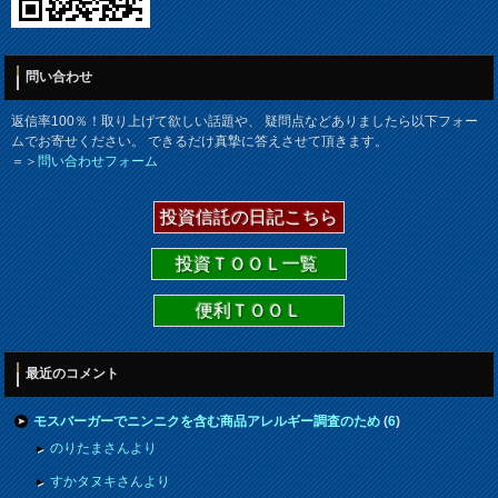
問い合わせ
返信率100％！取り上げて欲しい話題や、 疑問点などありましたら以下フォー
ムでお寄せください。 できるだけ真摯に答えさせて頂きます。
＝＞
問い合わせフォーム
投資信託の日記こちら
投資ＴＯＯＬ一覧
便利ＴＯＯＬ
最近のコメント
モスバーガーでニンニクを含む商品アレルギー調査のため
(
6
)
のりたまさんより
すかタヌキさんより