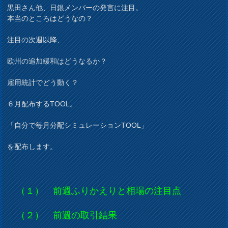
黒田さん他、日銀メンバーの発言に注目。
本当のところはどうなの？
注目の次週以降、
欧州の追加緩和はどうなるか？
雇用統計でどう動く？
６月配布するTOOL。
「自分で毎月分配シミュレーションTOOL」
を配布します。
（１） 前週ふりかえりと相場の注目点
（２） 前週の取引結果