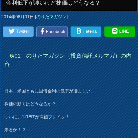
金利低下が凄いけど株価はどうなる？
2014年06月01日
[
のりたマガジン
]
Twitter
Hatena
LINE
Facebook
6/01 のりたマガジン（投資信託メルマガ）の内
容
日本、米国ともに国債金利の低下が凄まじい。
株価の動向はどうなるか？
ついに、J-REITが高値ブレイク！
来るか！？