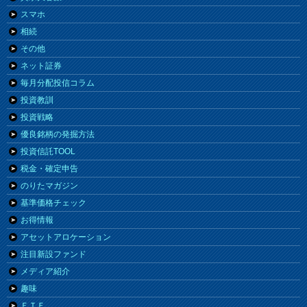
スマホ
相続
その他
ネット証券
毎月分配投信コラム
投資教訓
投資戦略
優良銘柄の発掘方法
投資信託TOOL
税金・確定申告
のりたマガジン
基準価格チェック
お得情報
アセットアロケーション
注目新設ファンド
メディア紹介
趣味
ＥＴＦ