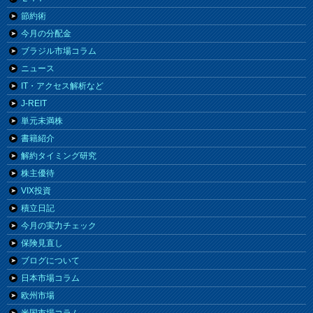
節約術
今月の分配金
ブラジル市場コラム
ニュース
IT・アクセス解析など
J-REIT
単元未満株
書籍紹介
解約タイミング研究
株主優待
VIX投資
積立日記
今月の実力チェック
保険見直し
ブログについて
日本市場コラム
欧州市場