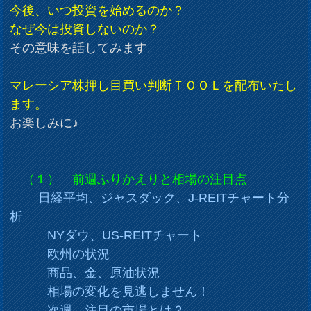
今後、いつ投資を始めるのか？
なぜ今は投資しないのか？
その意味を話してみます。
マレーシア株押し目買い判断ＴＯＯＬを配布いたし
ます。
お楽しみに♪
（１） 前週ふりかえりと相場の注目点
日経平均、ジャスダック、J-REITチャート分
析
NYダウ、US-REITチャート
欧州の状況
商品、金、原油状況
相場の変化を見逃しません！
次週、注目の市場とは？