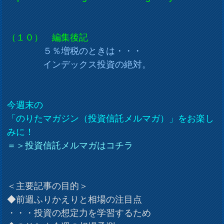
（１０） 編集後記
５％増税のときは・・・
インデックス投資の絶対。
今週末の
「のりたマガジン（投資信託メルマガ）」をお楽し
みに！
＝＞投資信託メルマガはコチラ
＜主要記事の目的＞
◆前週ふりかえりと相場の注目点
・・・投資の想定力を学習するため