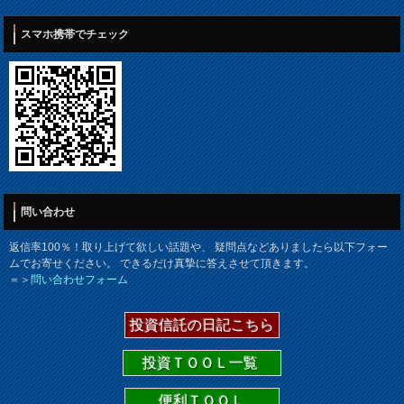
スマホ携帯でチェック
問い合わせ
返信率100％！取り上げて欲しい話題や、 疑問点などありましたら以下フォー
ムでお寄せください。 できるだけ真摯に答えさせて頂きます。
＝＞
問い合わせフォーム
投資信託の日記こちら
投資ＴＯＯＬ一覧
便利ＴＯＯＬ