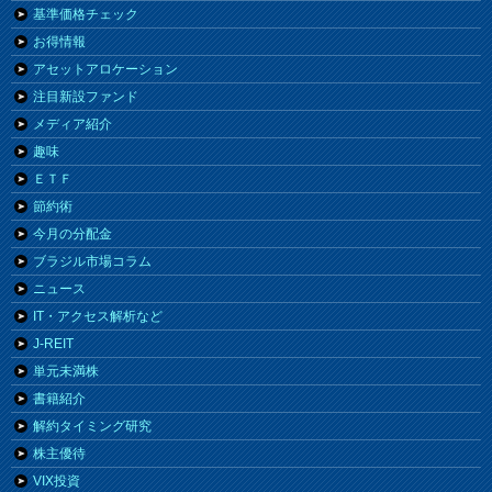
基準価格チェック
お得情報
アセットアロケーション
注目新設ファンド
メディア紹介
趣味
ＥＴＦ
節約術
今月の分配金
ブラジル市場コラム
ニュース
IT・アクセス解析など
J-REIT
単元未満株
書籍紹介
解約タイミング研究
株主優待
VIX投資