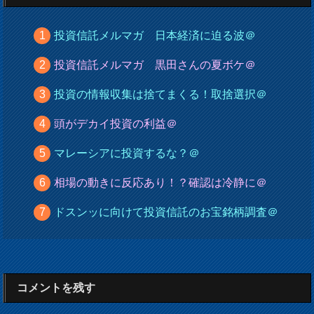
投資信託メルマガ 日本経済に迫る波＠
投資信託メルマガ 黒田さんの夏ボケ＠
投資の情報収集は捨てまくる！取捨選択＠
頭がデカイ投資の利益＠
マレーシアに投資するな？＠
相場の動きに反応あり！？確認は冷静に＠
ドスンッに向けて投資信託のお宝銘柄調査＠
コメントを残す