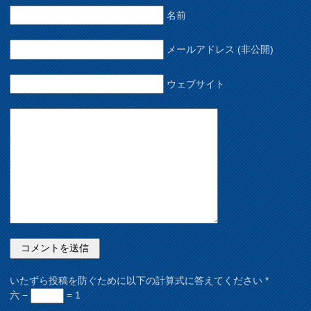
名前
メールアドレス (非公開)
ウェブサイト
いたずら投稿を防ぐために以下の計算式に答えてください
*
六 −
= 1