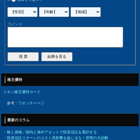
コメント
株主優待
イオン株主優待カード
参考：
ワオンチャージ
最新のコラム
・
株と債権／国内と海外アセットで投資信託を選択する
・
投資信託リターンのコスト高影響を論じるな！世間の大誤解