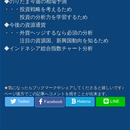
◆のりたま今週の相場予測
・・・投資戦略を考えるため
投資の分析力を学習するため
◆今後の資源通貨
・・・外貨ヘッジするなら必須の分析
注目の資源国、新興国動向を知るため
◆インドネシア総合指数チャート分析
★気になったらブックマークやシェアしてくださると嬉しいです♪
ページ後方でこの記事へコメントを残すことが出来ます。
Twitter
Hatena
LINE
Facebook