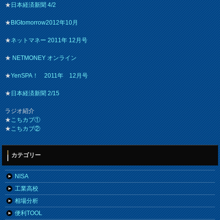
★
日本経済新聞 4/2
★
BIGtomorrow2012年10月
★
ネットマネー 2011年 12月号
★
NETMONEY オンライン
★
YenSPA！ 2011年 12月号
★
日本経済新聞 2/15
ラジオ紹介
★
こちカブ①
★
こちカブ②
カテゴリー
NISA
工業高校
相場分析
便利TOOL