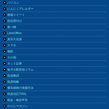
パソコン
にんにくアレルギー
相場ツイート
投信買付け
食べ物
LibreOffice
真宗大谷派
スマホ
相続
その他
ネット証券
毎月分配投信コラム
投資教訓
投資戦略
優良銘柄の発掘方法
投資信託TOOL
税金・確定申告
のりたマガジン