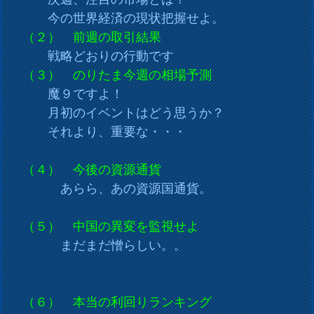
今の世界経済の現状把握せよ。
（２） 前週の取引結果
戦略どおりの行動です
（３） のりたま今週の相場予測
魔９ですよ！
月初のイベントはどう思うか？
それより、重要な・・・
（４） 今後の資源通貨
あらら、あの資源国通貨。
（５） 中国の異変を監視せよ
まだまだ憎らしい。。
（６） 本当の利回りランキング