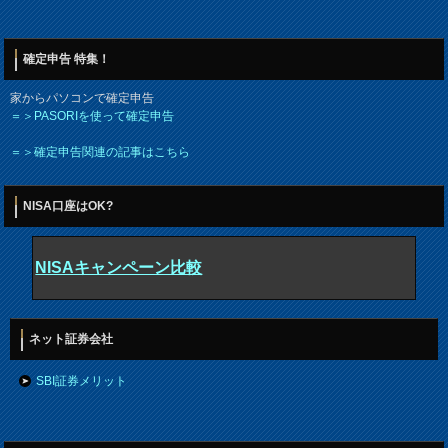
確定申告 特集！
家からパソコンで確定申告
＝＞PASORIを使って確定申告
＝＞確定申告関連の記事はこちら
NISA口座はOK?
NISAキャンペーン比較
ネット証券会社
SBI証券メリット