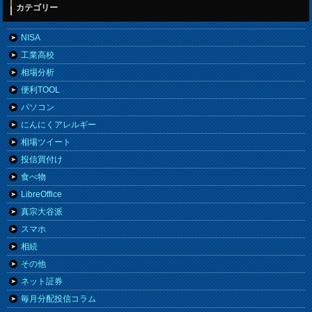
カテゴリー
NISA
工業高校
相場分析
便利TOOL
パソコン
にんにくアレルギー
相場ツイート
投信買付け
食べ物
LibreOffice
真宗大谷派
スマホ
相続
その他
ネット証券
毎月分配投信コラム