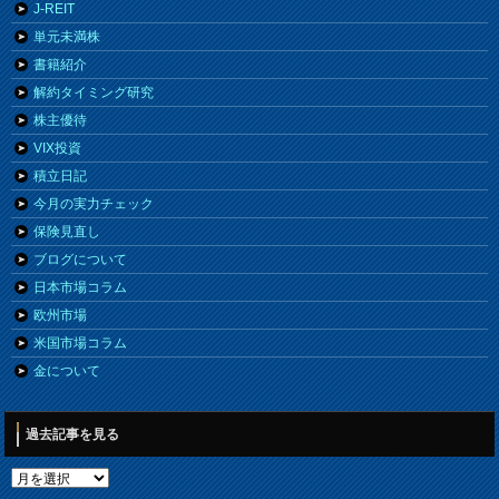
J-REIT
単元未満株
書籍紹介
解約タイミング研究
株主優待
VIX投資
積立日記
今月の実力チェック
保険見直し
ブログについて
日本市場コラム
欧州市場
米国市場コラム
金について
過去記事を見る