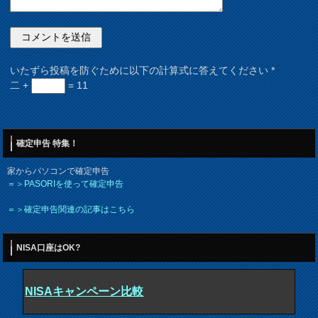
いたずら投稿を防ぐために以下の計算式に答えてください
*
二 +
= 11
確定申告 特集！
家からパソコンで確定申告
＝＞PASORIを使って確定申告
＝＞確定申告関連の記事はこちら
NISA口座はOK?
NISAキャンペーン比較