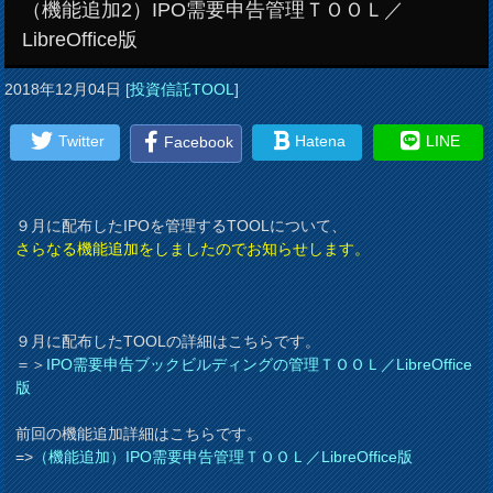
（機能追加2）IPO需要申告管理ＴＯＯＬ／
LibreOffice版
2018年12月04日
[
投資信託TOOL
]
Twitter
Hatena
LINE
Facebook
９月に配布したIPOを管理するTOOLについて、
さらなる機能追加をしましたのでお知らせします。
９月に配布したTOOLの詳細はこちらです。
＝＞
IPO需要申告ブックビルディングの管理ＴＯＯＬ／LibreOffice
版
前回の機能追加詳細はこちらです。
=>
（機能追加）IPO需要申告管理ＴＯＯＬ／LibreOffice版