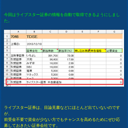
今回はライブスター証券の情報を自動で取得できるようにしまし
た。
ライブスター証券は、目論見書などにほとんど出ていないのです
が、
前受金不要で資金が少ない方でもチャンスを高めるためにぜひ応
募しておきたい証券会社です。