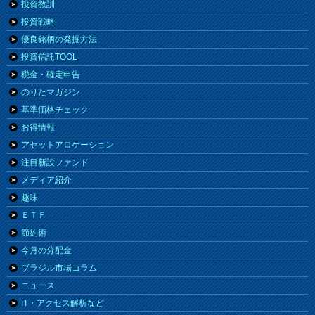
投資教訓
投資戦略
優良銘柄の発掘方法
投資信託TOOL
税金・確定申告
のりたマガジン
基準価格チェック
お得情報
アセットアロケーション
注目新設ファンド
メディア紹介
趣味
ＥＴＦ
節約術
今月の分配金
ブラジル市場コラム
ニュース
IT・アクセス解析など