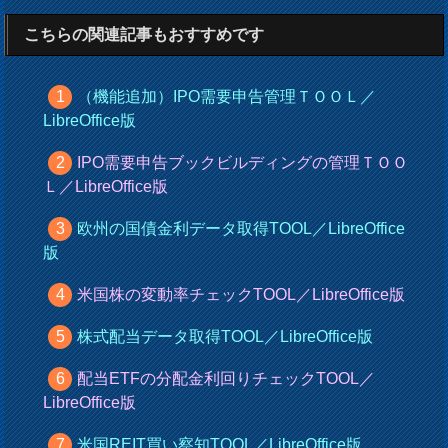
こちらの関連記事もおすすめです
（機能追加）IPO需要申告管理ＴＯＯＬ／
LibreOffice版
IPO需要申告ブックビルディングの管理ＴＯＯ
Ｌ／LibreOffice版
欧州の国債金利データ取得TOOL／LibreOffice
版
米国株の変動率チェックTOOL／LibreOffice版
株式配当データ取得TOOL／LibreOffice版
配当ETFの分配金利回りチェックTOOL／
LibreOffice版
米国REIT買い察知TOOL／LibreOffice版