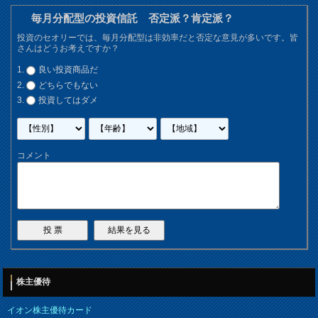
毎月分配型の投資信託 否定派？肯定派？
投資のセオリーでは、毎月分配型は非効率だと否定な意見が多いです。皆
さんはどうお考えですか？
良い投資商品だ
どちらでもない
投資してはダメ
コメント
株主優待
イオン株主優待カード