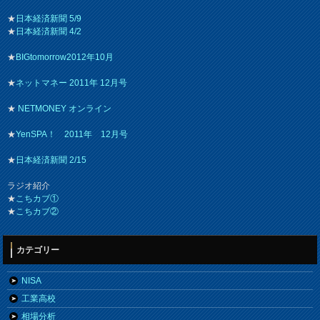
★
日本経済新聞 5/9
★
日本経済新聞 4/2
★
BIGtomorrow2012年10月
★
ネットマネー 2011年 12月号
★
NETMONEY オンライン
★
YenSPA！ 2011年 12月号
★
日本経済新聞 2/15
ラジオ紹介
★
こちカブ①
★
こちカブ②
カテゴリー
NISA
工業高校
相場分析