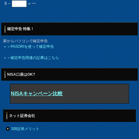
9 −
= 一
確定申告 特集！
家からパソコンで確定申告
＝＞PASORIを使って確定申告
＝＞確定申告関連の記事はこちら
NISA口座はOK?
NISAキャンペーン比較
ネット証券会社
SBI証券メリット