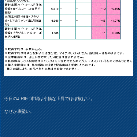
今日のJ-RIET市場は小幅な上昇でほぼ横ばい。
なぜか底堅い。