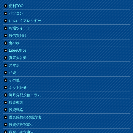
便利TOOL
パソコン
にんにくアレルギー
相場ツイート
投信買付け
食べ物
LibreOffice
真宗大谷派
スマホ
相続
その他
ネット証券
毎月分配投信コラム
投資教訓
投資戦略
優良銘柄の発掘方法
投資信託TOOL
税金・確定申告