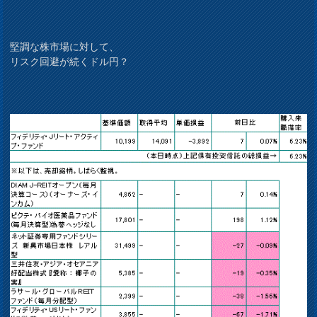
堅調な株市場に対して、
リスク回避が続くドル円？