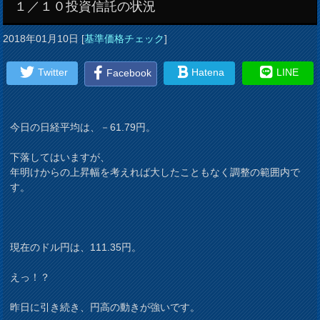
１／１０投資信託の状況
2018年01月10日
[
基準価格チェック
]
Twitter
Hatena
LINE
Facebook
今日の日経平均は、－61.79円。
下落してはいますが、
年明けからの上昇幅を考えれば大したこともなく調整の範囲内で
す。
現在のドル円は、111.35円。
えっ！？
昨日に引き続き、円高の動きが強いです。