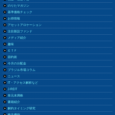
のりたマガジン
基準価格チェック
お得情報
アセットアロケーション
注目新設ファンド
メディア紹介
趣味
ＥＴＦ
節約術
今月の分配金
ブラジル市場コラム
ニュース
IT・アクセス解析など
J-REIT
単元未満株
書籍紹介
解約タイミング研究
株主優待