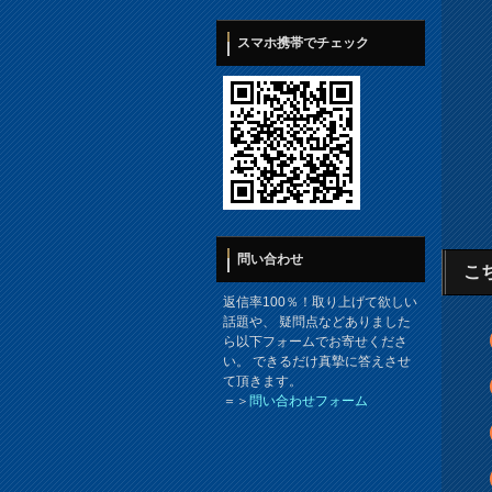
スマホ携帯でチェック
問い合わせ
こ
返信率100％！取り上げて欲しい
話題や、 疑問点などありました
ら以下フォームでお寄せくださ
い。 できるだけ真摯に答えさせ
て頂きます。
＝＞
問い合わせフォーム