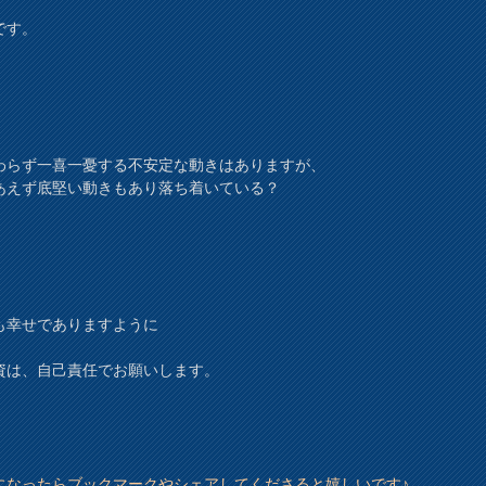
です。
わらず一喜一憂する不安定な動きはありますが、
あえず底堅い動きもあり落ち着いている？
も幸せでありますように
資は、自己責任でお願いします。
になったらブックマークやシェアしてくださると嬉しいです♪