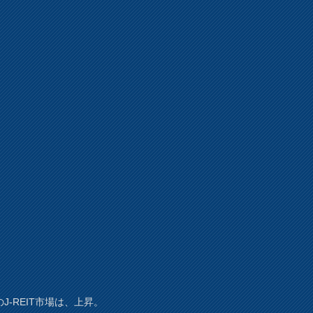
J-REIT市場は、上昇。