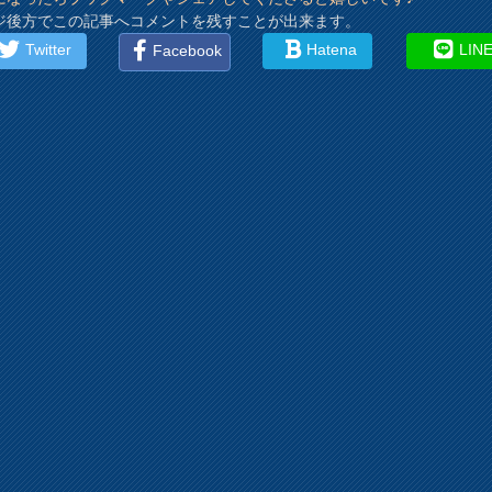
ジ後方でこの記事へコメントを残すことが出来ます。
Twitter
Hatena
LIN
Facebook