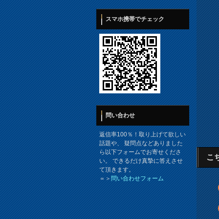
スマホ携帯でチェック
問い合わせ
返信率100％！取り上げて欲しい
話題や、 疑問点などありました
ら以下フォームでお寄せくださ
こ
い。 できるだけ真摯に答えさせ
て頂きます。
＝＞
問い合わせフォーム