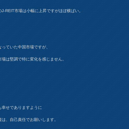
のJ-REIT市場は小幅に上昇ですがほぼ横ばい。
なっていた中国市場ですが、
市場は堅調で特に変化を感じません。
も幸せでありますように
資は、自己責任でお願いします。