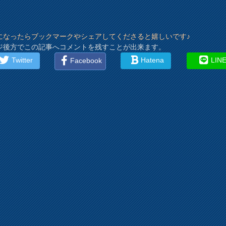
になったらブックマークやシェアしてくださると嬉しいです♪
ジ後方でこの記事へコメントを残すことが出来ます。
Twitter
Hatena
LIN
Facebook