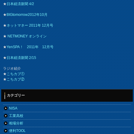
★
日本経済新聞 4/2
★
BIGtomorrow2012年10月
★
ネットマネー 2011年 12月号
★
NETMONEY オンライン
★
YenSPA！ 2011年 12月号
★
日本経済新聞 2/15
ラジオ紹介
★
こちカブ①
★
こちカブ②
カテゴリー
NISA
工業高校
相場分析
便利TOOL