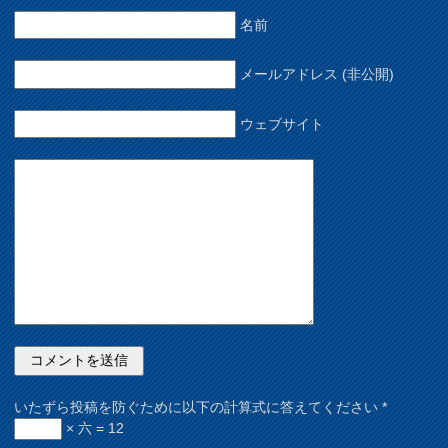
名前
メールアドレス (非公開)
ウェブサイト
いたずら投稿を防ぐために以下の計算式に答えてください
*
× 六 = 12