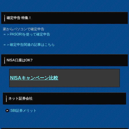
確定申告 特集！
家からパソコンで確定申告
＝＞PASORIを使って確定申告
＝＞確定申告関連の記事はこちら
NISA口座はOK?
NISAキャンペーン比較
ネット証券会社
SBI証券メリット