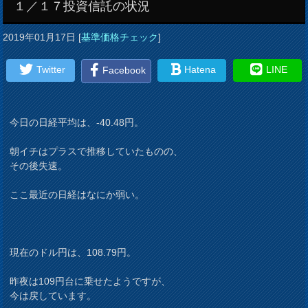
１／１７投資信託の状況
2019年01月17日
[
基準価格チェック
]
Twitter
Hatena
LINE
Facebook
今日の日経平均は、-40.48円。
朝イチはプラスで推移していたものの、
その後失速。
ここ最近の日経はなにか弱い。
現在のドル円は、108.79円。
昨夜は109円台に乗せたようですが、
今は戻しています。