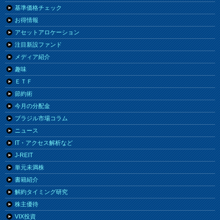
基準価格チェック
お得情報
アセットアロケーション
注目新設ファンド
メディア紹介
趣味
ＥＴＦ
節約術
今月の分配金
ブラジル市場コラム
ニュース
IT・アクセス解析など
J-REIT
単元未満株
書籍紹介
解約タイミング研究
株主優待
VIX投資