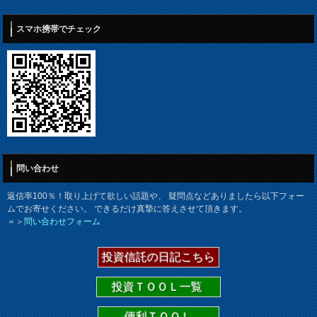
スマホ携帯でチェック
問い合わせ
返信率100％！取り上げて欲しい話題や、 疑問点などありましたら以下フォー
ムでお寄せください。 できるだけ真摯に答えさせて頂きます。
＝＞
問い合わせフォーム
投資信託の日記こちら
投資ＴＯＯＬ一覧
便利ＴＯＯＬ