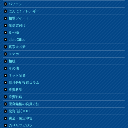
パソコン
にんにくアレルギー
相場ツイート
投信買付け
食べ物
LibreOffice
真宗大谷派
スマホ
相続
その他
ネット証券
毎月分配投信コラム
投資教訓
投資戦略
優良銘柄の発掘方法
投資信託TOOL
税金・確定申告
のりたマガジン