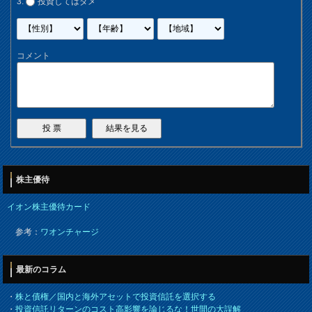
投資してはダメ
コメント
株主優待
イオン株主優待カード
参考：
ワオンチャージ
最新のコラム
・
株と債権／国内と海外アセットで投資信託を選択する
・
投資信託リターンのコスト高影響を論じるな！世間の大誤解