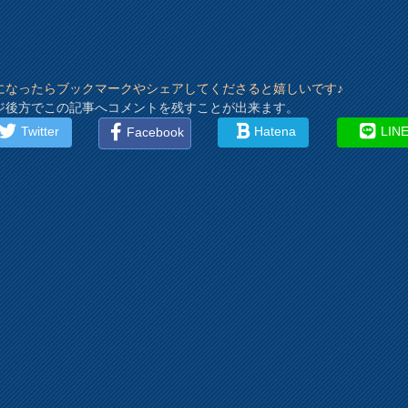
になったらブックマークやシェアしてくださると嬉しいです♪
ジ後方でこの記事へコメントを残すことが出来ます。
Twitter
Hatena
LIN
Facebook