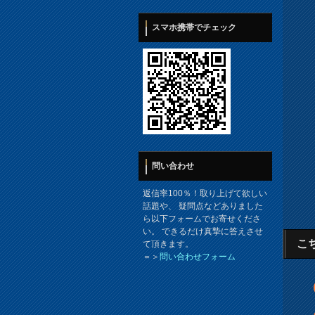
スマホ携帯でチェック
問い合わせ
返信率100％！取り上げて欲しい
話題や、 疑問点などありました
ら以下フォームでお寄せくださ
い。 できるだけ真摯に答えさせ
こ
て頂きます。
＝＞
問い合わせフォーム