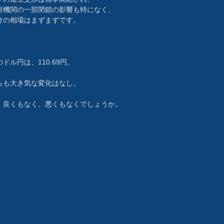
府機関の一部閉鎖の影響も特になく、
けの相場はまずまずです。
ドル円は、110.69円。
らも大き気な変化はなし。
、良くもなく、悪くもなくでしょうか。