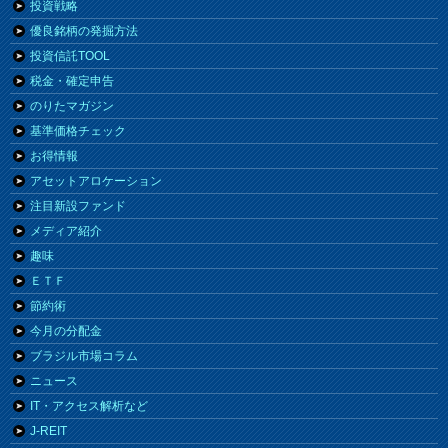
投資戦略
優良銘柄の発掘方法
投資信託TOOL
税金・確定申告
のりたマガジン
基準価格チェック
お得情報
アセットアロケーション
注目新設ファンド
メディア紹介
趣味
ＥＴＦ
節約術
今月の分配金
ブラジル市場コラム
ニュース
IT・アクセス解析など
J-REIT