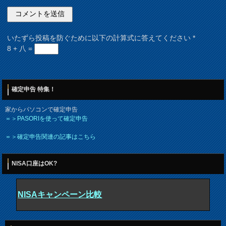
いたずら投稿を防ぐために以下の計算式に答えてください
*
8 + 八 =
確定申告 特集！
家からパソコンで確定申告
＝＞PASORIを使って確定申告
＝＞確定申告関連の記事はこちら
NISA口座はOK?
NISAキャンペーン比較