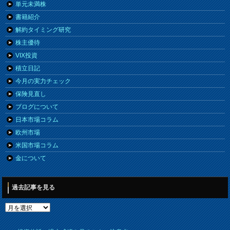
単元未満株
書籍紹介
解約タイミング研究
株主優待
VIX投資
積立日記
今月の実力チェック
保険見直し
ブログについて
日本市場コラム
欧州市場
米国市場コラム
金について
過去記事を見る