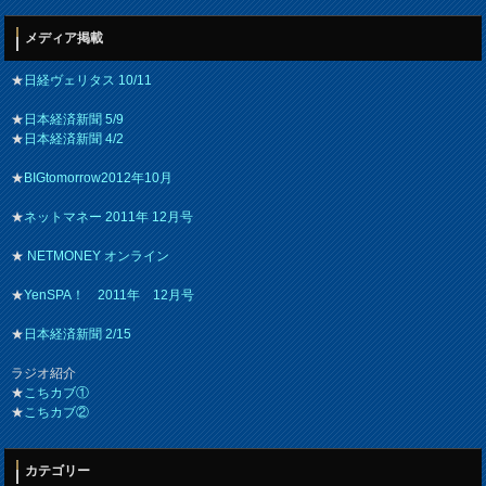
メディア掲載
★
日経ヴェリタス 10/11
★
日本経済新聞 5/9
★
日本経済新聞 4/2
★
BIGtomorrow2012年10月
★
ネットマネー 2011年 12月号
★
NETMONEY オンライン
★
YenSPA！ 2011年 12月号
★
日本経済新聞 2/15
ラジオ紹介
★
こちカブ①
★
こちカブ②
カテゴリー