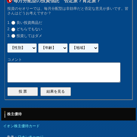
毎月分配型の投資信託 否定派？肯定派？
投資のセオリーでは、毎月分配型は非効率だと否定な意見が多いです。皆
さんはどうお考えですか？
良い投資商品だ
どちらでもない
投資してはダメ
コメント
株主優待
イオン株主優待カード