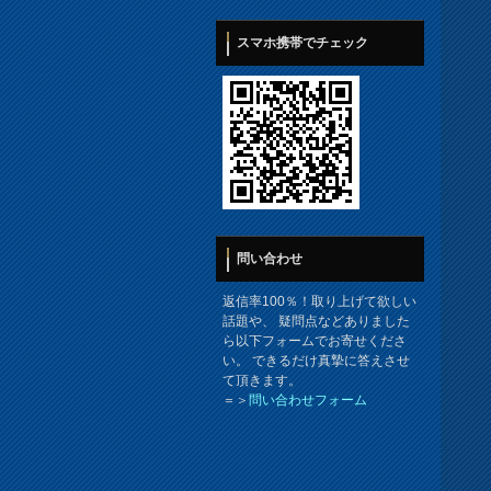
スマホ携帯でチェック
問い合わせ
返信率100％！取り上げて欲しい
話題や、 疑問点などありました
ら以下フォームでお寄せくださ
い。 できるだけ真摯に答えさせ
て頂きます。
＝＞
問い合わせフォーム