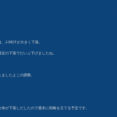
、J-REITが大きく下落。
最近の下落でだいぶ下げましたね。
たましたよこの調整。
全体が下落しだしたので週末に戦略を立てる予定です。