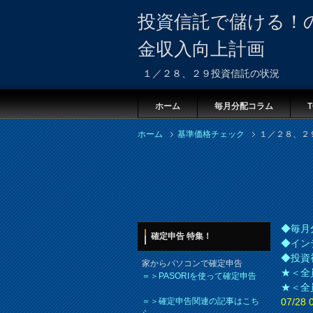
投資信託で儲ける！
金収入向上計画
１／２８、２９投資信託の状況
ホーム
毎月分配コラム
T
ホーム
基準価格チェック
１／２８、２
◆毎月
確定申告 特集！
◆イン
◆投資
家からパソコンで確定申告
★＜全
＝＞PASORIを使って確定申告
★＜全
＝＞確定申告関連の記事はこち
07/2