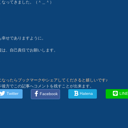
くなってきました。（＾＿＾）
も幸せでありますように。
資は、自己責任でお願いします。
になったらブックマークやシェアしてくださると嬉しいです♪
ジ後方でこの記事へコメントを残すことが出来ます。
Twitter
Hatena
LIN
Facebook