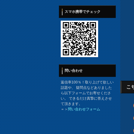
スマホ携帯でチェック
問い合わせ
返信率100％！取り上げて欲しい
こ
話題や、 疑問点などありました
ら以下フォームでお寄せくださ
い。 できるだけ真摯に答えさせ
て頂きます。
＝＞
問い合わせフォーム