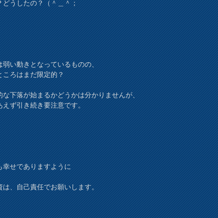
？どうしたの？（＾＿＾；
は弱い動きとなっているものの、
ところはまだ限定的？
的な下落が始まるかどうかは分かりませんが、
あえず引き続き要注意です。
も幸せでありますように
資は、自己責任でお願いします。