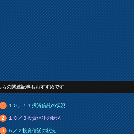
ちらの関連記事もおすすめです
１０／１１投資信託の状況
１０／３投資信託の状況
５／２投資信託の状況