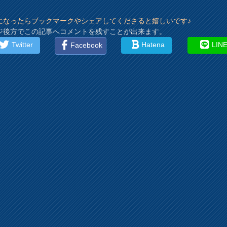
になったらブックマークやシェアしてくださると嬉しいです♪
ジ後方でこの記事へコメントを残すことが出来ます。
Twitter
Hatena
LIN
Facebook