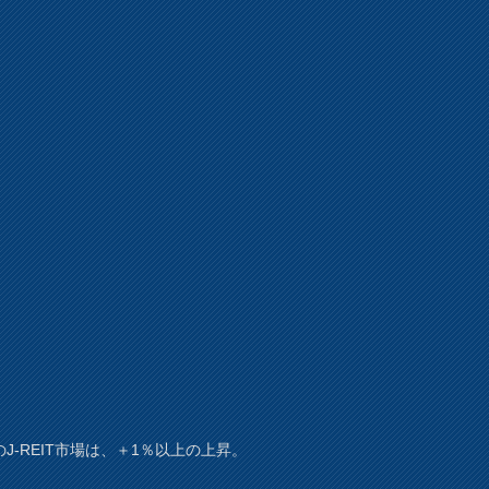
J-REIT市場は、＋1％以上の上昇。