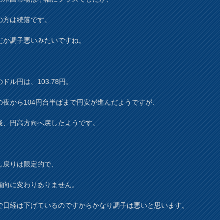
の方は続落です。
だか調子悪いみたいですね。
ドル円は、103.78円。
の夜から104円台半ばまで円安が進んだようですが、
後、円高方向へ戻したようです。
し戻りは限定的で、
傾向に変わりありません。
で日経は下げているのですからかなり調子は悪いと思います。