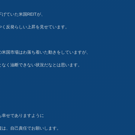
下げていた米国REITが、
やく反発らしい上昇を見せています。
の米国市場はわ落ち着いた動きをしていますが、
となく油断できない状況だなとは思います。
も幸せでありますように
資は、自己責任でお願いします。