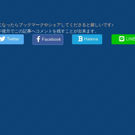
になったらブックマークやシェアしてくださると嬉しいです♪
ジ後方でこの記事へコメントを残すことが出来ます。
Twitter
Hatena
LIN
Facebook