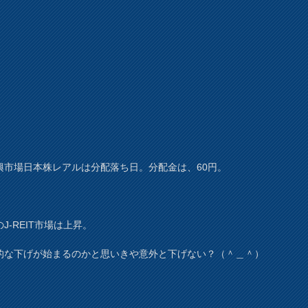
興市場日本株レアルは分配落ち日。分配金は、60円。
J-REIT市場は上昇。
的な下げが始まるのかと思いきや意外と下げない？（＾＿＾）