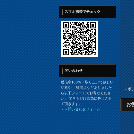
スマホ携帯でチェック
問い合わせ
返信率100％！取り上げて欲しい
話題や、 疑問点などありました
スポ
ら以下フォームでお寄せくださ
い。 できるだけ真摯に答えさせ
て頂きます。
お
＝＞
問い合わせフォーム