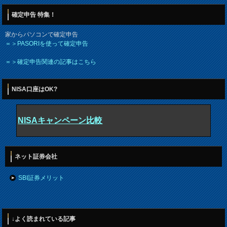
確定申告 特集！
家からパソコンで確定申告
＝＞PASORIを使って確定申告
＝＞確定申告関連の記事はこちら
NISA口座はOK?
NISAキャンペーン比較
ネット証券会社
SBI証券メリット
↓よく読まれている記事