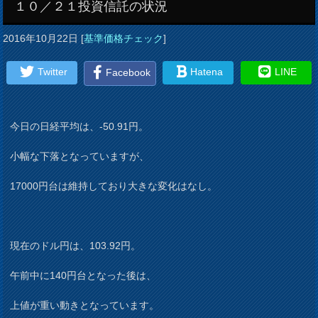
１０／２１投資信託の状況
2016年10月22日
[
基準価格チェック
]
Twitter
Hatena
LINE
Facebook
今日の日経平均は、-50.91円。
小幅な下落となっていますが、
17000円台は維持しており大きな変化はなし。
現在のドル円は、103.92円。
午前中に140円台となった後は、
上値が重い動きとなっています。