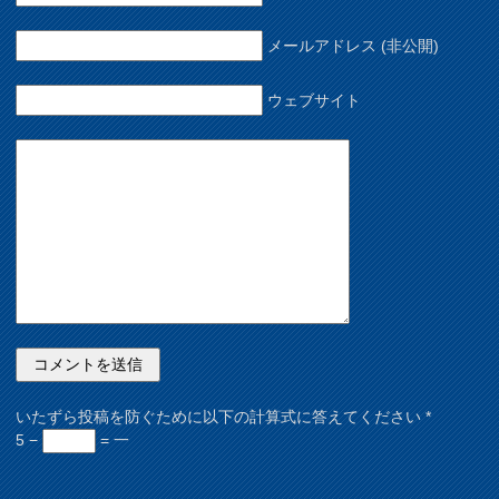
メールアドレス (非公開)
ウェブサイト
いたずら投稿を防ぐために以下の計算式に答えてください
*
5 −
= 一