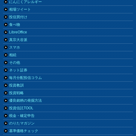
にんにくアレルギー
相場ツイート
投信買付け
食べ物
LibreOffice
真宗大谷派
スマホ
相続
その他
ネット証券
毎月分配投信コラム
投資教訓
投資戦略
優良銘柄の発掘方法
投資信託TOOL
税金・確定申告
のりたマガジン
基準価格チェック