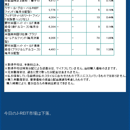
今日のJ-REIT市場は下落。