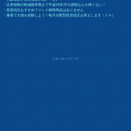
・
証券税制の軽減税率廃止で平成26年20％課税なんか怖くない！
・
投資信託おすすめファンド銘柄商品はありません
・
暴落で大損を経験しよう！毎月分配型投資信託お答えします（１４）
スポンサードリンク