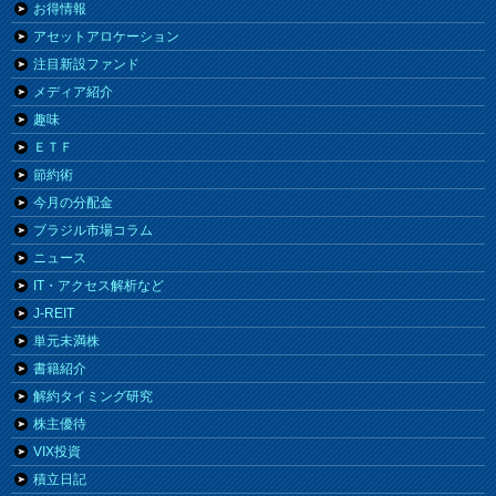
お得情報
アセットアロケーション
注目新設ファンド
メディア紹介
趣味
ＥＴＦ
節約術
今月の分配金
ブラジル市場コラム
ニュース
IT・アクセス解析など
J-REIT
単元未満株
書籍紹介
解約タイミング研究
株主優待
VIX投資
積立日記