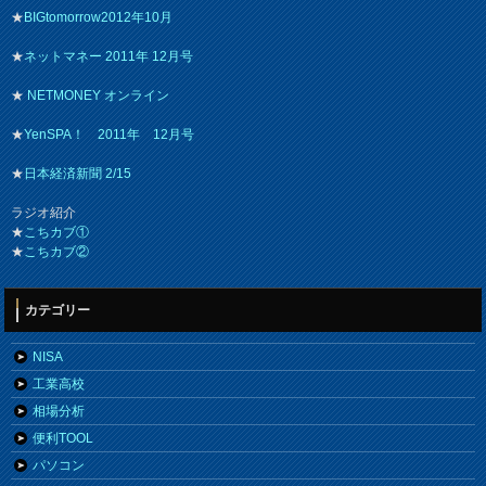
★
BIGtomorrow2012年10月
★
ネットマネー 2011年 12月号
★
NETMONEY オンライン
★
YenSPA！ 2011年 12月号
★
日本経済新聞 2/15
ラジオ紹介
★
こちカブ①
★
こちカブ②
カテゴリー
NISA
工業高校
相場分析
便利TOOL
パソコン