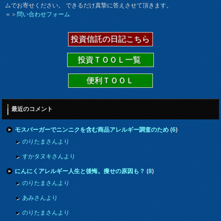
ムでお寄せください。 できるだけ真摯に答えさせて頂きます。
＝＞
問い合わせフォーム
投資信託の日記こちら
投資ＴＯＯＬ一覧
便利ＴＯＯＬ
最近のコメント
モスバーガーでニンニクを含む商品アレルギー調査のため
(
6
)
のりたまさんより
すかタヌキさんより
にんにくアレルギー人生と後悔。痩せの原因も？
(
8
)
のりたまさんより
あみさんより
のりたまさんより