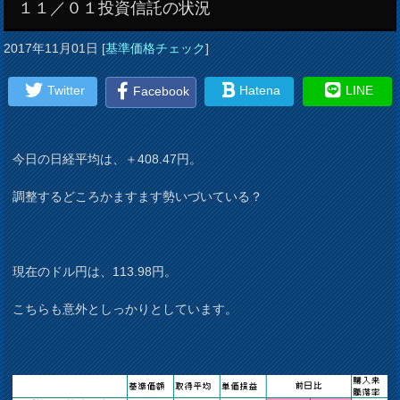
１１／０１投資信託の状況
2017年11月01日
[
基準価格チェック
]
Twitter
Hatena
LINE
Facebook
今日の日経平均は、＋408.47円。
調整するどころかますます勢いづいている？
現在のドル円は、113.98円。
こちらも意外としっかりとしています。