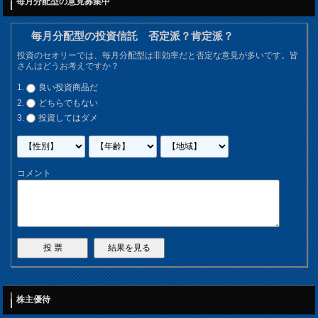
毎月分配型の意見募集中
毎月分配型の投資信託 否定派？肯定派？
投資のセオリーでは、毎月分配型は非効率だと否定な意見が多いです。皆
さんはどうお考えですか？
良い投資商品だ
どちらでもない
投資してはダメ
コメント
株主優待