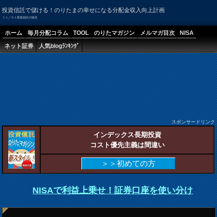
投資信託で儲ける！のりたまの幸せになる分配金収入向上計画
１１／０１投資信託の状況
ホーム
毎月分配コラム
TOOL
のりたマガジン
メルマガ目次
NISA
ネット証券
人気blogﾗﾝｷﾝｸﾞ
スポンサードリンク
インデックス長期投資
コスト優先主義は間違い
＞＞初めての方
NISAで利益上乗せ！証券口座を使い分け