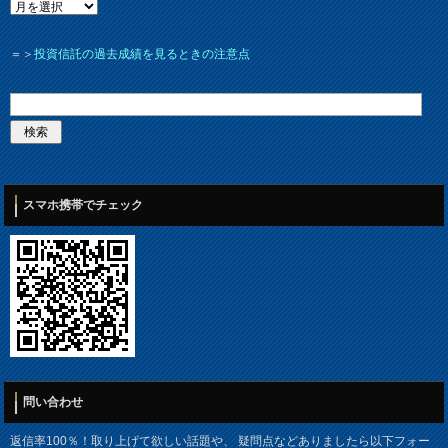
＝＞
投資信託の過去成績を見るときの注意点
スマホ携帯でチェック
問い合わせ
返信率100％！取り上げて欲しい話題や、 疑問点などありましたら以下フォー