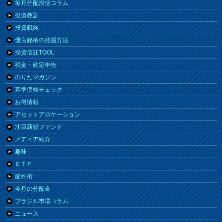
毎月分配投信コラム
投資教訓
投資戦略
優良銘柄の発掘方法
投資信託TOOL
税金・確定申告
のりたマガジン
基準価格チェック
お得情報
アセットアロケーション
注目新設ファンド
メディア紹介
趣味
ＥＴＦ
節約術
今月の分配金
ブラジル市場コラム
ニュース