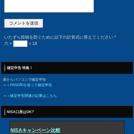
いたずら投稿を防ぐために以下の計算式に答えてください
*
六 ×
= 18
確定申告 特集！
家からパソコンで確定申告
＝＞PASORIを使って確定申告
＝＞確定申告関連の記事はこちら
NISA口座はOK?
NISAキャンペーン比較