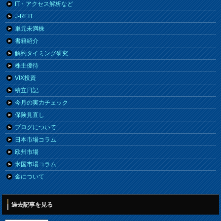
IT・アクセス解析など
J-REIT
単元未満株
書籍紹介
解約タイミング研究
株主優待
VIX投資
積立日記
今月の実力チェック
保険見直し
ブログについて
日本市場コラム
欧州市場
米国市場コラム
金について
過去記事を見る