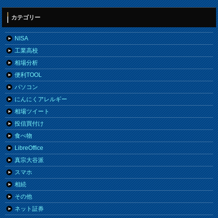
カテゴリー
NISA
工業高校
相場分析
便利TOOL
パソコン
にんにくアレルギー
相場ツイート
投信買付け
食べ物
LibreOffice
真宗大谷派
スマホ
相続
その他
ネット証券