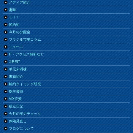
メディア紹介
趣味
ＥＴＦ
節約術
今月の分配金
ブラジル市場コラム
ニュース
IT・アクセス解析など
J-REIT
単元未満株
書籍紹介
解約タイミング研究
株主優待
VIX投資
積立日記
今月の実力チェック
保険見直し
ブログについて