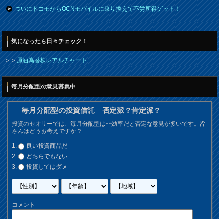
ついにドコモからOCNモバイルに乗り換えて不労所得ゲット！
気になったら日々チェック！
＞＞
原油為替株レアルチャート
毎月分配型の意見募集中
毎月分配型の投資信託 否定派？肯定派？
投資のセオリーでは、毎月分配型は非効率だと否定な意見が多いです。皆
さんはどうお考えですか？
良い投資商品だ
どちらでもない
投資してはダメ
コメント