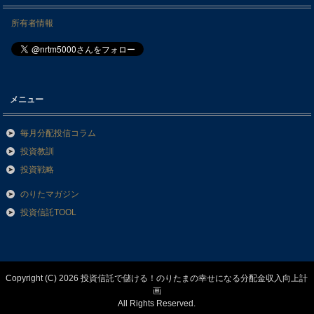
所有者情報
メニュー
毎月分配投信コラム
投資教訓
投資戦略
のりたマガジン
投資信託TOOL
Copyright (C) 2026 投資信託で儲ける！のりたまの幸せになる分配金収入向上計
画
All Rights Reserved.