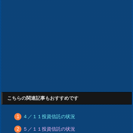
こちらの関連記事もおすすめです
４／１１投資信託の状況
５／１１投資信託の状況