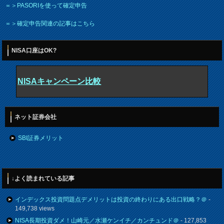
＝＞PASORIを使って確定申告
＝＞確定申告関連の記事はこちら
NISA口座はOK?
NISAキャンペーン比較
ネット証券会社
SBI証券メリット
↓よく読まれている記事
インデックス投資問題点デメリットは投資の終わりにある出口戦略？＠
-
149,738 views
NISA長期投資ダメ！山崎元／水瀬ケンイチ／カンチュンド＠
- 127,853