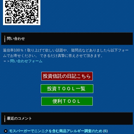
問い合わせ
返信率100％！取り上げて欲しい話題や、 疑問点などありましたら以下フォー
ムでお寄せください。 できるだけ真摯に答えさせて頂きます。
＝＞
問い合わせフォーム
投資信託の日記こちら
投資ＴＯＯＬ一覧
便利ＴＯＯＬ
最近のコメント
モスバーガーでニンニクを含む商品アレルギー調査のため
(
6
)