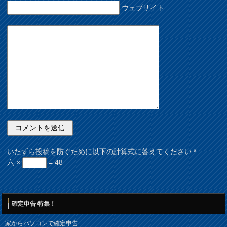
ウェブサイト
いたずら投稿を防ぐために以下の計算式に答えてください
*
六 ×
= 48
確定申告 特集！
家からパソコンで確定申告