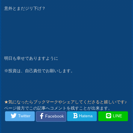
意外とまだジリ下げ？
明日も幸せでありますように
※投資は、自己責任でお願いします。
★気になったらブックマークやシェアしてくださると嬉しいです♪
ページ後方でこの記事へコメントを残すことが出来ます。
Twitter
Hatena
LINE
Facebook