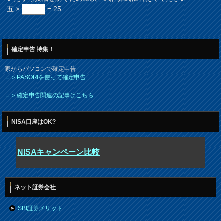
五 ×
= 25
確定申告 特集！
家からパソコンで確定申告
＝＞PASORIを使って確定申告
＝＞確定申告関連の記事はこちら
NISA口座はOK?
NISAキャンペーン比較
ネット証券会社
SBI証券メリット