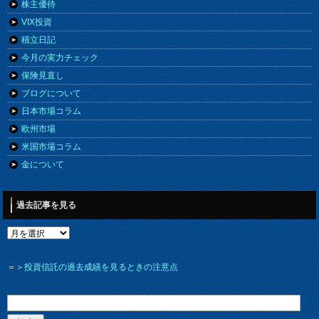
株主優待
VIX投資
積立日記
今月の実力チェック
保険見直し
ブログについて
日本市場コラム
欧州市場
米国市場コラム
金について
過去記事を見る
＝＞
投資信託の過去成績を見るときの注意点