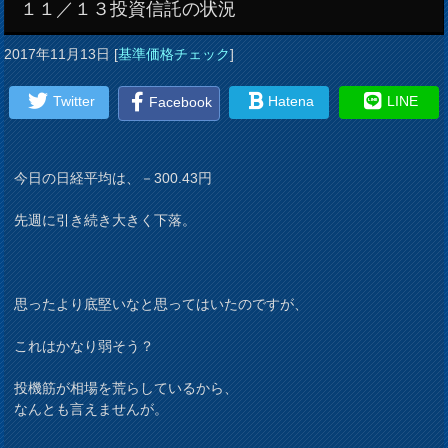
１１／１３投資信託の状況
2017年11月13日
[
基準価格チェック
]
Twitter
Hatena
LINE
Facebook
今日の日経平均は、－300.43円
先週に引き続き大きく下落。
思ったより底堅いなと思ってはいたのですが、
これはかなり弱そう？
投機筋が相場を荒らしているから、
なんとも言えませんが。