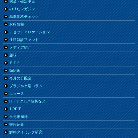
税金・確定申告
のりたマガジン
基準価格チェック
お得情報
アセットアロケーション
注目新設ファンド
メディア紹介
趣味
ＥＴＦ
節約術
今月の分配金
ブラジル市場コラム
ニュース
IT・アクセス解析など
J-REIT
単元未満株
書籍紹介
解約タイミング研究