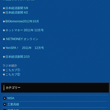
★
日本経済新聞 5/9
★
日本経済新聞 4/2
★
BIGtomorrow2012年10月
★
ネットマネー 2011年 12月号
★
NETMONEY オンライン
★
YenSPA！ 2011年 12月号
★
日本経済新聞 2/15
ラジオ紹介
★
こちカブ①
★
こちカブ②
カテゴリー
NISA
工業高校