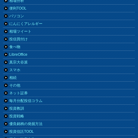
相場分析
便利TOOL
パソコン
にんにくアレルギー
相場ツイート
投信買付け
食べ物
LibreOffice
真宗大谷派
スマホ
相続
その他
ネット証券
毎月分配投信コラム
投資教訓
投資戦略
優良銘柄の発掘方法
投資信託TOOL