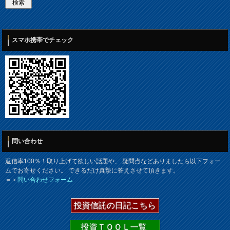
スマホ携帯でチェック
問い合わせ
返信率100％！取り上げて欲しい話題や、 疑問点などありましたら以下フォー
ムでお寄せください。 できるだけ真摯に答えさせて頂きます。
＝＞
問い合わせフォーム
投資信託の日記こちら
投資ＴＯＯＬ一覧