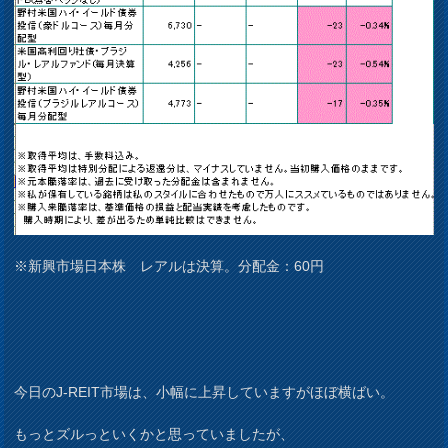
※新興市場日本株 レアルは決算。分配金：60円
今日のJ-REIT市場は、小幅に上昇していますがほぼ横ばい。
もっとズルっといくかと思っていましたが、