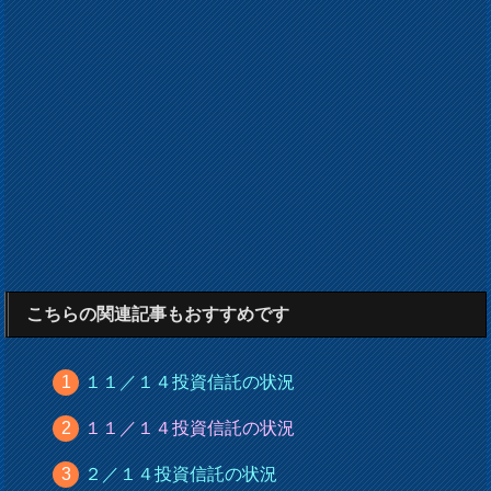
こちらの関連記事もおすすめです
１１／１４投資信託の状況
１１／１４投資信託の状況
２／１４投資信託の状況