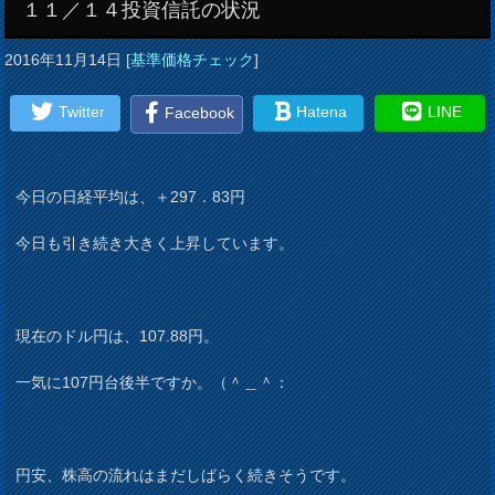
１１／１４投資信託の状況
2016年11月14日
[
基準価格チェック
]
Twitter
Hatena
LINE
Facebook
今日の日経平均は、＋297．83円
今日も引き続き大きく上昇しています。
現在のドル円は、107.88円。
一気に107円台後半ですか。（＾＿＾：
円安、株高の流れはまだしばらく続きそうです。