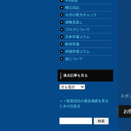
VIX投資
積立日記
今月の実力チェック
保険見直し
ブログについて
日本市場コラム
欧州市場
米国市場コラム
金について
過去記事を見る
スポ
＝＞
投資信託の過去成績を見る
ときの注意点
お