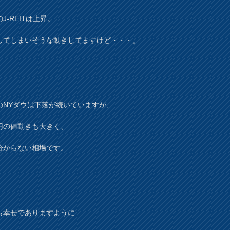
J-REITは上昇。
してしまいそうな動きしてますけど・・・。
のNYダウは下落が続いていますが、
円の値動きも大きく、
分からない相場です。
も幸せでありますように