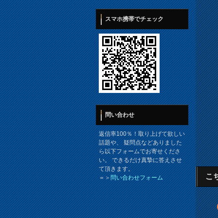
スマホ携帯でチェック
問い合わせ
返信率100％！取り上げて欲しい
話題や、 疑問点などありました
ら以下フォームでお寄せくださ
い。 できるだけ真摯に答えさせ
て頂きます。
こ
＝＞
問い合わせフォーム