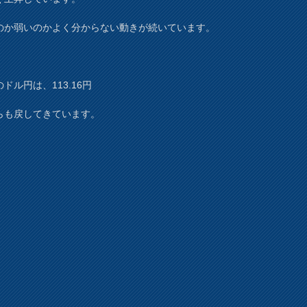
のか弱いのかよく分からない動きが続いています。
ドル円は、113.16円
らも戻してきています。