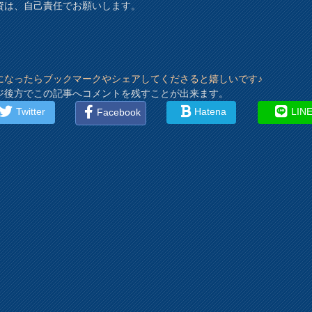
資は、自己責任でお願いします。
になったらブックマークやシェアしてくださると嬉しいです♪
ジ後方でこの記事へコメントを残すことが出来ます。
Twitter
Hatena
LIN
Facebook