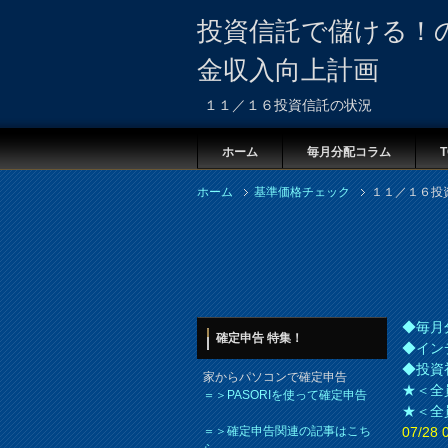
投資信託で儲ける！
金収入向上計画
１１／１６投資信託の状況
ホーム
毎月分配コラム
T
ホーム
基準価格チェック
１１／１６投
◆毎月
確定申告 特集！
◆イン
◆投資
家からパソコンで確定申告
★＜全
＝＞PASORIを使って確定申告
★＜全
＝＞確定申告関連の記事はこち
07/2