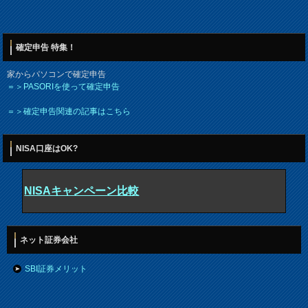
確定申告 特集！
家からパソコンで確定申告
＝＞PASORIを使って確定申告
＝＞確定申告関連の記事はこちら
NISA口座はOK?
NISAキャンペーン比較
ネット証券会社
SBI証券メリット