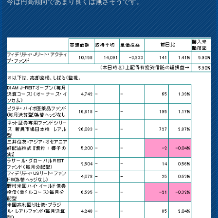
今は円高傾向であまり良くは無さそうです。