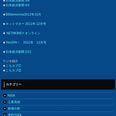
★
日本経済新聞 5/9
★
日本経済新聞 4/2
★
BIGtomorrow2012年10月
★
ネットマネー 2011年 12月号
★
NETMONEY オンライン
★
YenSPA！ 2011年 12月号
★
日本経済新聞 2/15
ラジオ紹介
★
こちカブ①
★
こちカブ②
カテゴリー
NISA
工業高校
相場分析
便利TOOL