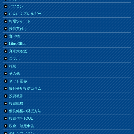
パソコン
にんにくアレルギー
相場ツイート
投信買付け
食べ物
LibreOffice
真宗大谷派
スマホ
相続
その他
ネット証券
毎月分配投信コラム
投資教訓
投資戦略
優良銘柄の発掘方法
投資信託TOOL
税金・確定申告
のりたマガジン