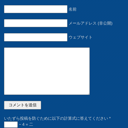
名前
メールアドレス (非公開)
ウェブサイト
いたずら投稿を防ぐために以下の計算式に答えてください
*
− 4 = 二