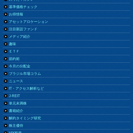
基準価格チェック
お得情報
アセットアロケーション
注目新設ファンド
メディア紹介
趣味
ＥＴＦ
節約術
今月の分配金
ブラジル市場コラム
ニュース
IT・アクセス解析など
J-REIT
単元未満株
書籍紹介
解約タイミング研究
株主優待
VIX投資