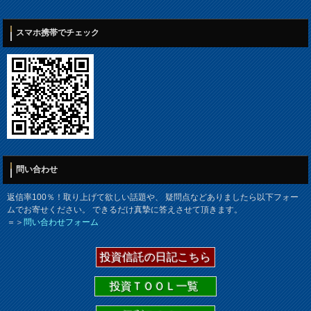
スマホ携帯でチェック
問い合わせ
返信率100％！取り上げて欲しい話題や、 疑問点などありましたら以下フォー
ムでお寄せください。 できるだけ真摯に答えさせて頂きます。
＝＞
問い合わせフォーム
投資信託の日記こちら
投資ＴＯＯＬ一覧