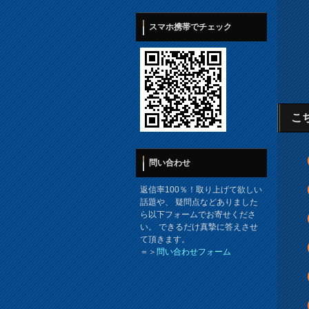
スマホ携帯でチェック
こ
問い合わせ
返信率100％！取り上げて欲しい
話題や、 疑問点などありました
ら以下フォームでお寄せくださ
い。 できるだけ真摯に答えさせ
て頂きます。
＝＞
問い合わせフォーム