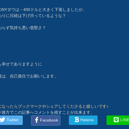
のNYダウは－400ドルと大きく下落しましたが、
わりに日経は下げ渋っているような？
わらず気持ち悪い底堅さ？
も幸せでありますように
資は、自己責任でお願いします。
になったらブックマークやシェアしてくださると嬉しいです♪
ジ後方でこの記事へコメントを残すことが出来ます。
Twitter
Hatena
LIN
Facebook