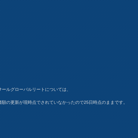
サールグローバルリートについては、
価額の更新が現時点でされていなかったので25日時点のままです。