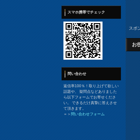
スマホ携帯でチェック
スポ
お
問い合わせ
返信率100％！取り上げて欲しい
話題や、 疑問点などありました
ら以下フォームでお寄せくださ
い。 できるだけ真摯に答えさせ
て頂きます。
＝＞
問い合わせフォーム