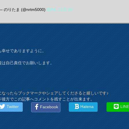
— のりたま (@nrtm5000)
2014, 11月 26
も幸せでありますように。
資は自己責任でお願いします。
になったらブックマークやシェアしてくださると嬉しいです♪
ジ後方でこの記事へコメントを残すことが出来ます。
Twitter
Hatena
LIN
Facebook