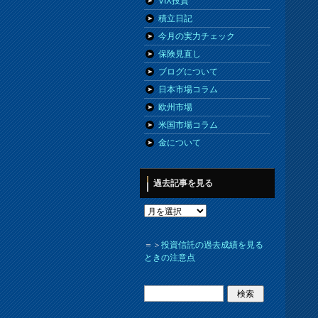
VIX投資
積立日記
今月の実力チェック
保険見直し
ブログについて
日本市場コラム
欧州市場
米国市場コラム
金について
過去記事を見る
＝＞
投資信託の過去成績を見る
ときの注意点