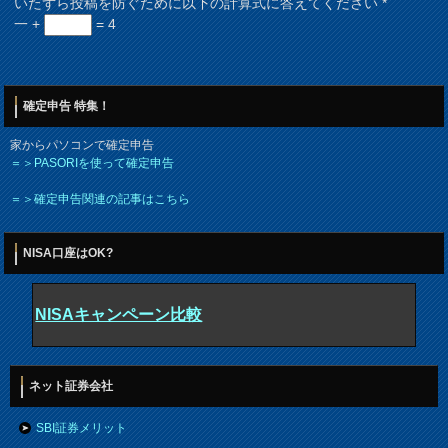
いたずら投稿を防ぐために以下の計算式に答えてください
*
一 +
= 4
確定申告 特集！
家からパソコンで確定申告
＝＞PASORIを使って確定申告
＝＞確定申告関連の記事はこちら
NISA口座はOK?
NISAキャンペーン比較
ネット証券会社
SBI証券メリット