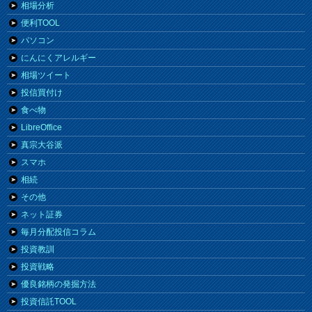
相場分析
便利TOOL
パソコン
にんにくアレルギー
相場ツイート
投信買付け
食べ物
LibreOffice
真宗大谷派
スマホ
相続
その他
ネット証券
毎月分配投信コラム
投資教訓
投資戦略
優良銘柄の発掘方法
投資信託TOOL