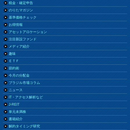
税金・確定申告
のりたマガジン
基準価格チェック
お得情報
アセットアロケーション
注目新設ファンド
メディア紹介
趣味
ＥＴＦ
節約術
今月の分配金
ブラジル市場コラム
ニュース
IT・アクセス解析など
J-REIT
単元未満株
書籍紹介
解約タイミング研究