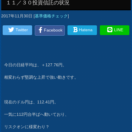
１１／３０投資信託の状況
2017年11月30日
[
基準価格チェック
]
Twitter
Hatena
LINE
Facebook
今日の日経平均は、＋127.76円。
相変わらず堅調な上昇で強い動きです。
現在のドル円は、112.41円。
一気に112円台半ばへ動いており、
リスクオンに様変わり？