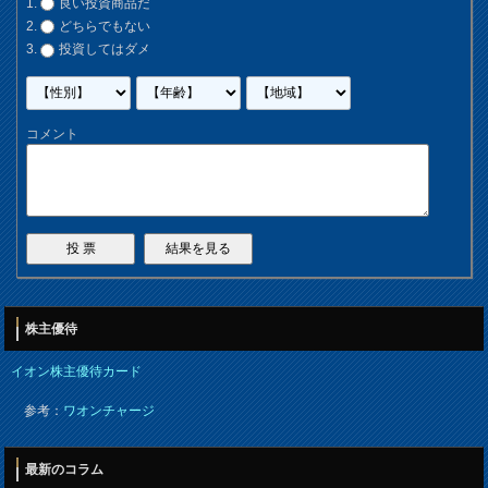
良い投資商品だ
どちらでもない
投資してはダメ
コメント
株主優待
イオン株主優待カード
参考：
ワオンチャージ
最新のコラム