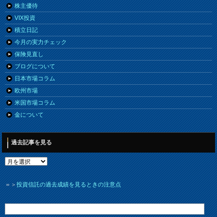
株主優待
VIX投資
積立日記
今月の実力チェック
保険見直し
ブログについて
日本市場コラム
欧州市場
米国市場コラム
金について
過去記事を見る
＝＞
投資信託の過去成績を見るときの注意点