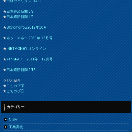
★
日経ヴェリタス 10/11
★
日本経済新聞 5/9
★
日本経済新聞 4/2
★
BIGtomorrow2012年10月
★
ネットマネー 2011年 12月号
★
NETMONEY オンライン
★
YenSPA！ 2011年 12月号
★
日本経済新聞 2/15
ラジオ紹介
★
こちカブ①
★
こちカブ②
カテゴリー
NISA
工業高校