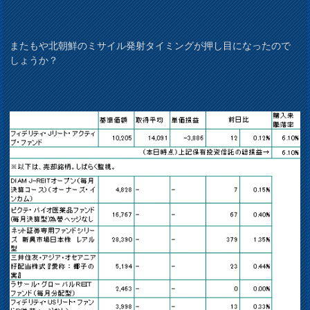
またもや北朝鮮のミサイル発射タイミングが押し目になったので
しょうか？