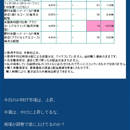
今日のJ-REIT市場は、上昇。
今週は、やけに上昇してるな。
相場が調整で逆に上げてるのか？