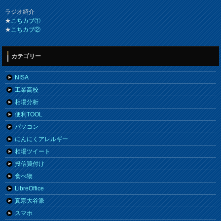
ラジオ紹介
★
こちカブ①
★
こちカブ②
カテゴリー
NISA
工業高校
相場分析
便利TOOL
パソコン
にんにくアレルギー
相場ツイート
投信買付け
食べ物
LibreOffice
真宗大谷派
スマホ