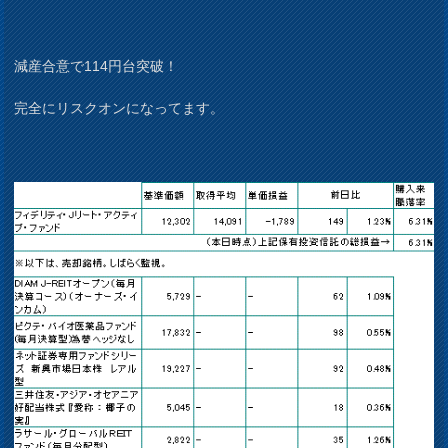
減産合意で114円台突破！
完全にリスクオンになってます。