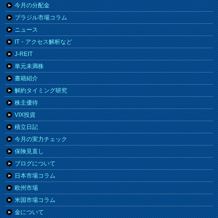
今月の分配金
ブラジル市場コラム
ニュース
IT・アクセス解析など
J-REIT
単元未満株
書籍紹介
解約タイミング研究
株主優待
VIX投資
積立日記
今月の実力チェック
保険見直し
ブログについて
日本市場コラム
欧州市場
米国市場コラム
金について