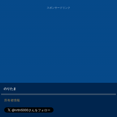
スポンサードリンク
のりたま
所有者情報