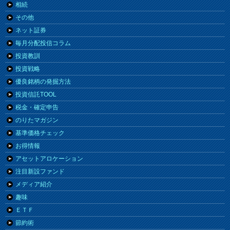
相続
その他
ネット証券
毎月分配投信コラム
投資教訓
投資戦略
優良銘柄の発掘方法
投資信託TOOL
税金・確定申告
のりたマガジン
基準価格チェック
お得情報
アセットアロケーション
注目新設ファンド
メディア紹介
趣味
ＥＴＦ
節約術