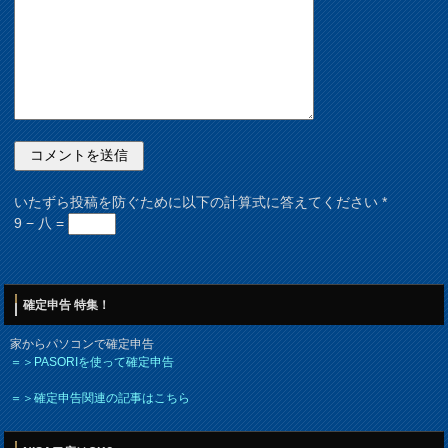
いたずら投稿を防ぐために以下の計算式に答えてください
*
9 − 八 =
確定申告 特集！
家からパソコンで確定申告
＝＞PASORIを使って確定申告
＝＞確定申告関連の記事はこちら