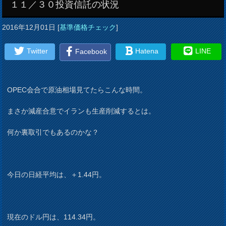
１１／３０投資信託の状況
2016年12月01日
[
基準価格チェック
]
Twitter
Hatena
LINE
Facebook
OPEC会合で原油相場見てたらこんな時間。
まさか減産合意でイランも生産削減するとは。
何か裏取引でもあるのかな？
今日の日経平均は、＋1.44円。
現在のドル円は、114.34円。