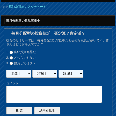
＞＞
原油為替株レアルチャート
毎月分配型の意見募集中
毎月分配型の投資信託 否定派？肯定派？
投資のセオリーでは、毎月分配型は非効率だと否定な意見が多いです。皆
さんはどうお考えですか？
良い投資商品だ
どちらでもない
投資してはダメ
コメント