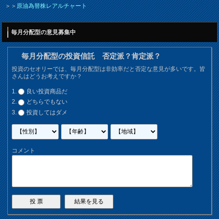
＞＞
原油為替株レアルチャート
毎月分配型の意見募集中
毎月分配型の投資信託 否定派？肯定派？
投資のセオリーでは、毎月分配型は非効率だと否定な意見が多いです。皆
さんはどうお考えですか？
良い投資商品だ
どちらでもない
投資してはダメ
コメント