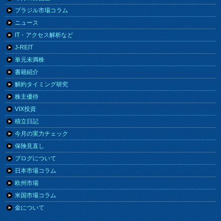
ブラジル市場コラム
ニュース
IT・アクセス解析など
J-REIT
単元未満株
書籍紹介
解約タイミング研究
株主優待
VIX投資
積立日記
今月の実力チェック
保険見直し
ブログについて
日本市場コラム
欧州市場
米国市場コラム
金について