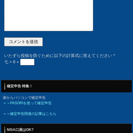
いたずら投稿を防ぐために以下の計算式に答えてください
*
七 + 8 =
確定申告 特集！
家からパソコンで確定申告
＝＞PASORIを使って確定申告
＝＞確定申告関連の記事はこちら
NISA口座はOK?