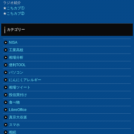
ラジオ紹介
★
こちカブ①
★
こちカブ②
カテゴリー
NISA
工業高校
相場分析
便利TOOL
パソコン
にんにくアレルギー
相場ツイート
投信買付け
食べ物
LibreOffice
真宗大谷派
スマホ
相続