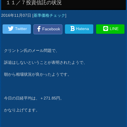
１１／７投資信託の状況
2016年11月07日
[
基準価格チェック
]
Twitter
Hatena
LINE
Facebook
クリントン氏のメール問題で、
訴追はしないということが表明されたようで、
朝から相場状況が良かったようです。
今日の日経平均は、＋271.85円。
かなり上げてます。