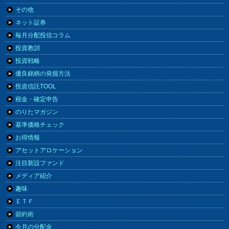
その他
ネット証券
毎月分配投信コラム
投資教訓
投資戦略
優良銘柄の発掘方法
投資信託TOOL
税金・確定申告
のりたマガジン
基準価格チェック
お得情報
アセットアロケーション
注目新設ファンド
メディア紹介
趣味
ＥＴＦ
節約術
今月の分配金