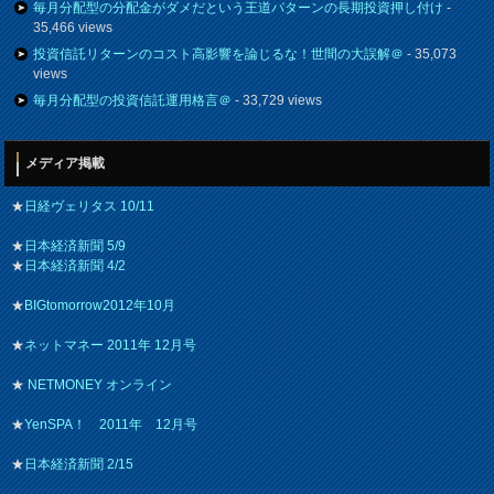
毎月分配型の分配金がダメだという王道パターンの長期投資押し付け
-
35,466 views
投資信託リターンのコスト高影響を論じるな！世間の大誤解＠
- 35,073
views
毎月分配型の投資信託運用格言＠
- 33,729 views
メディア掲載
★
日経ヴェリタス 10/11
★
日本経済新聞 5/9
★
日本経済新聞 4/2
★
BIGtomorrow2012年10月
★
ネットマネー 2011年 12月号
★
NETMONEY オンライン
★
YenSPA！ 2011年 12月号
★
日本経済新聞 2/15