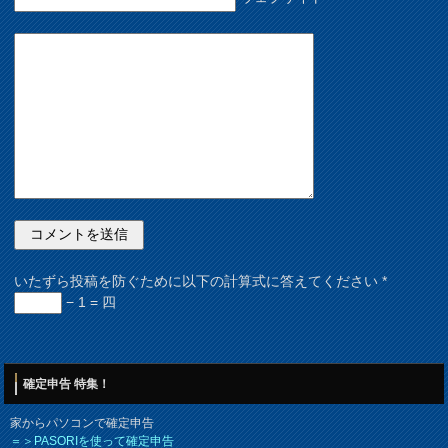
いたずら投稿を防ぐために以下の計算式に答えてください
*
− 1 = 四
確定申告 特集！
家からパソコンで確定申告
＝＞PASORIを使って確定申告