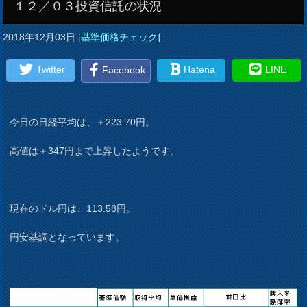
１２／０３投資信託の状況
2018年12月03日
[
基準価格チェック
]
Twitter
Hatena
LINE
Facebook
今日の日経平均は、＋223.70円。
高値は＋347円まで上昇したようです。
現在のドル円は、113.58円。
円安基調となっています。