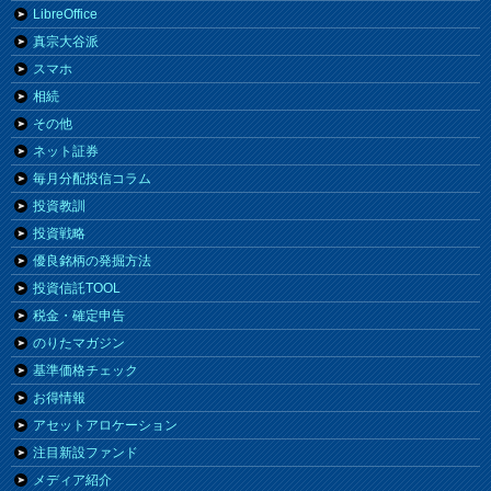
LibreOffice
真宗大谷派
スマホ
相続
その他
ネット証券
毎月分配投信コラム
投資教訓
投資戦略
優良銘柄の発掘方法
投資信託TOOL
税金・確定申告
のりたマガジン
基準価格チェック
お得情報
アセットアロケーション
注目新設ファンド
メディア紹介