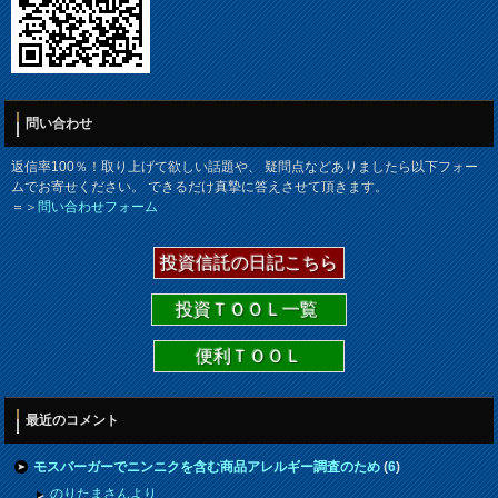
問い合わせ
返信率100％！取り上げて欲しい話題や、 疑問点などありましたら以下フォー
ムでお寄せください。 できるだけ真摯に答えさせて頂きます。
＝＞
問い合わせフォーム
投資信託の日記こちら
投資ＴＯＯＬ一覧
便利ＴＯＯＬ
最近のコメント
モスバーガーでニンニクを含む商品アレルギー調査のため
(
6
)
のりたまさんより