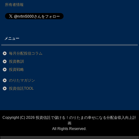
所有者情報
メニュー
毎月分配投信コラム
投資教訓
投資戦略
のりたマガジン
投資信託TOOL
Copyright (C) 2026 投資信託で儲ける！のりたまの幸せになる分配金収入向上計
画
All Rights Reserved.