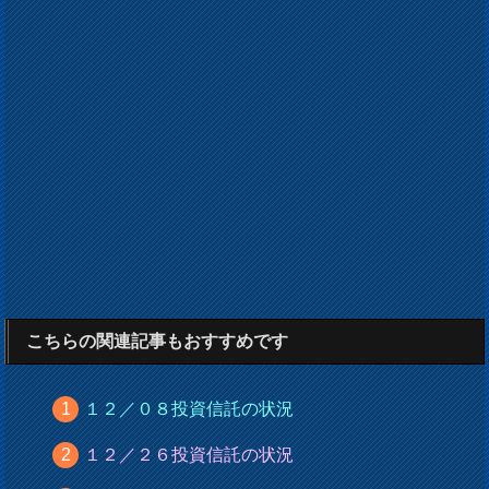
こちらの関連記事もおすすめです
１２／０８投資信託の状況
１２／２６投資信託の状況