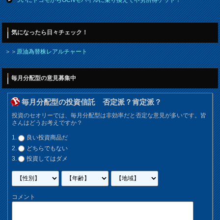
ついにドコモからOCNモバイルに乗り換えて不労所得ゲット！
気になったら日々チェック！
＞＞
原油為替株レアルチャート
毎月分配型の意見募集中
毎月分配型の投資信託 否定派？肯定派？
投資のセオリーでは、毎月分配型は非効率だと否定な意見が多いです。皆
さんはどうお考えですか？
良い投資商品だ
どちらでもない
投資してはダメ
コメント