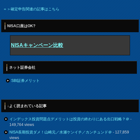
＝＞確定申告関連の記事はこちら
NISA口座はOK?
NISAキャンペーン比較
ネット証券会社
SBI証券メリット
↓よく読まれている記事
インデックス投資問題点デメリットは投資の終わりにある出口戦略？＠
-
149,764 views
NISA長期投資ダメ！山崎元／水瀬ケンイチ／カンチュンド＠
- 127,859
views