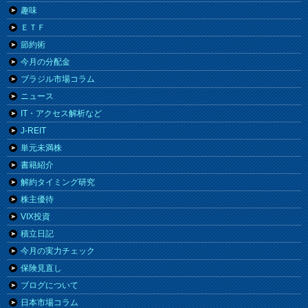
趣味
ＥＴＦ
節約術
今月の分配金
ブラジル市場コラム
ニュース
IT・アクセス解析など
J-REIT
単元未満株
書籍紹介
解約タイミング研究
株主優待
VIX投資
積立日記
今月の実力チェック
保険見直し
ブログについて
日本市場コラム