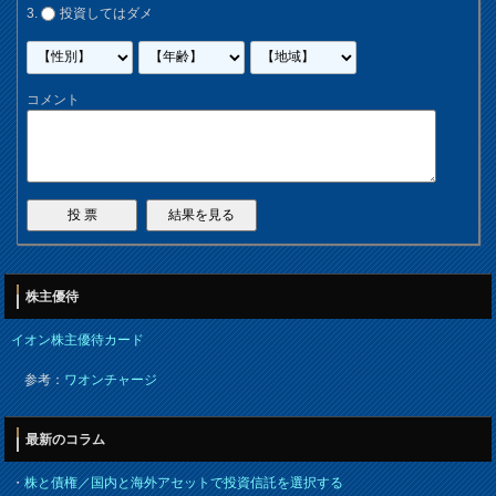
投資してはダメ
コメント
株主優待
イオン株主優待カード
参考：
ワオンチャージ
最新のコラム
・
株と債権／国内と海外アセットで投資信託を選択する