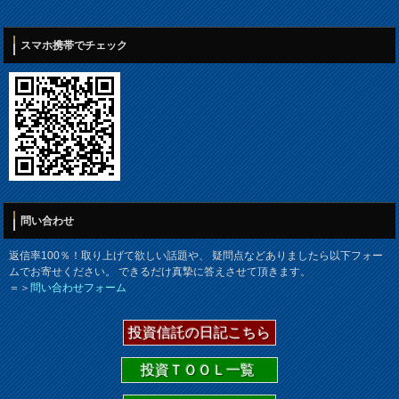
スマホ携帯でチェック
問い合わせ
返信率100％！取り上げて欲しい話題や、 疑問点などありましたら以下フォー
ムでお寄せください。 できるだけ真摯に答えさせて頂きます。
＝＞
問い合わせフォーム
投資信託の日記こちら
投資ＴＯＯＬ一覧