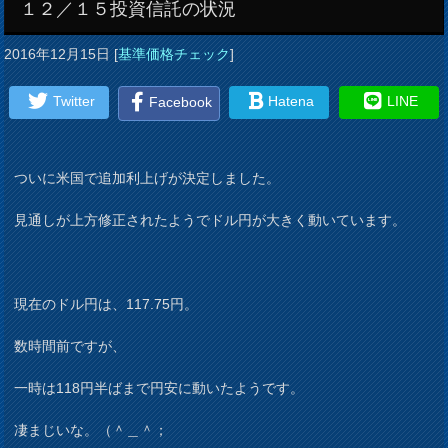
１２／１５投資信託の状況
2016年12月15日
[
基準価格チェック
]
Twitter
Hatena
LINE
Facebook
ついに米国で追加利上げが決定しました。
見通しが上方修正されたようでドル円が大きく動いています。
現在のドル円は、117.75円。
数時間前ですが、
一時は118円半ばまで円安に動いたようです。
凄まじいな。（＾＿＾；