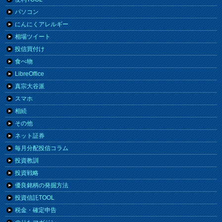
パソコン
にんにくアレルギー
相場ツイート
投信買付け
食べ物
LibreOffice
真宗大谷派
スマホ
相続
その他
ネット証券
毎月分配投信コラム
投資教訓
投資戦略
優良銘柄の発掘方法
投資信託TOOL
税金・確定申告