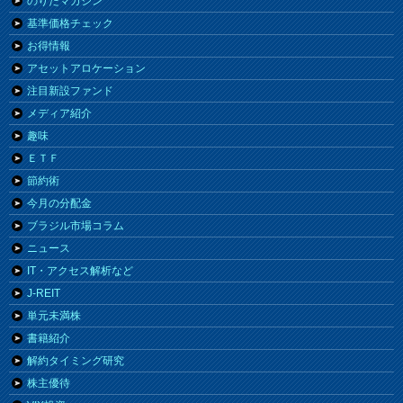
のりたマガジン
基準価格チェック
お得情報
アセットアロケーション
注目新設ファンド
メディア紹介
趣味
ＥＴＦ
節約術
今月の分配金
ブラジル市場コラム
ニュース
IT・アクセス解析など
J-REIT
単元未満株
書籍紹介
解約タイミング研究
株主優待