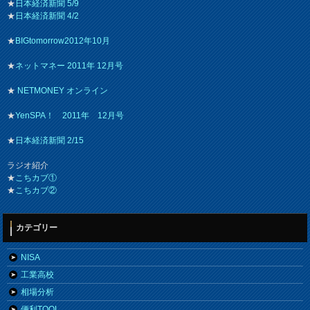
★
日本経済新聞 5/9
★
日本経済新聞 4/2
★
BIGtomorrow2012年10月
★
ネットマネー 2011年 12月号
★
NETMONEY オンライン
★
YenSPA！ 2011年 12月号
★
日本経済新聞 2/15
ラジオ紹介
★
こちカブ①
★
こちカブ②
カテゴリー
NISA
工業高校
相場分析
便利TOOL