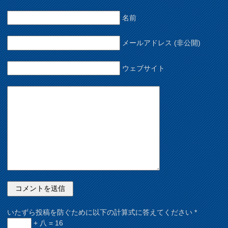
名前
メールアドレス (非公開)
ウェブサイト
いたずら投稿を防ぐために以下の計算式に答えてください
*
+ 八 = 16