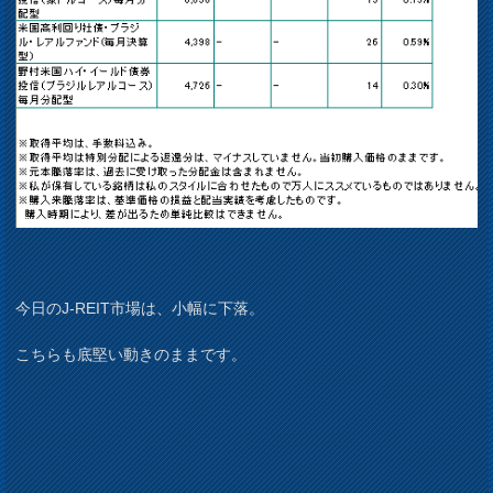
今日のJ-REIT市場は、小幅に下落。
こちらも底堅い動きのままです。