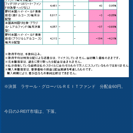
※決算 ラサール・グローバルＲＥＩＴファンド 分配金60円。
今日のJ-REIT市場は、下落。