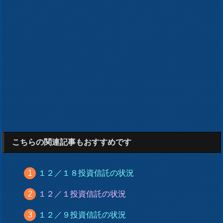
こちらの関連記事もおすすめです
１２／１８投資信託の状況
１２／１投資信託の状況
１２／９投資信託の状況