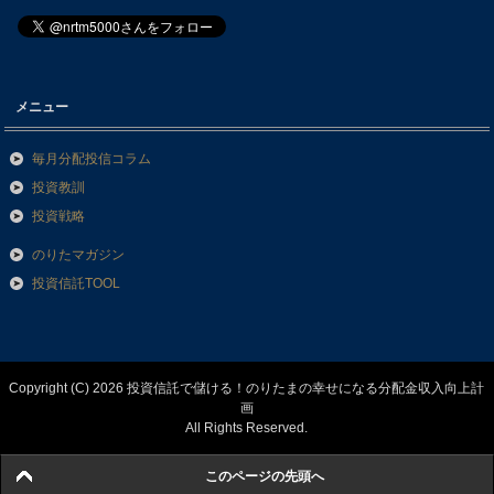
メニュー
毎月分配投信コラム
投資教訓
投資戦略
のりたマガジン
投資信託TOOL
Copyright (C) 2026 投資信託で儲ける！のりたまの幸せになる分配金収入向上計
画
All Rights Reserved.
このページの先頭へ