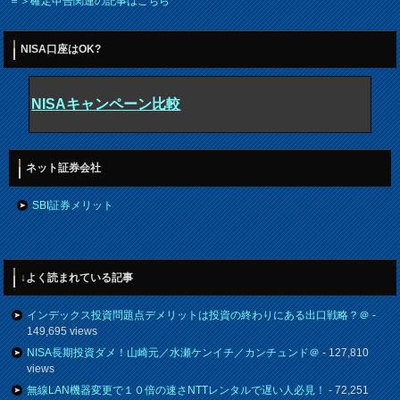
＝＞確定申告関連の記事はこちら
NISA口座はOK?
NISAキャンペーン比較
ネット証券会社
SBI証券メリット
↓よく読まれている記事
インデックス投資問題点デメリットは投資の終わりにある出口戦略？＠
-
149,695 views
NISA長期投資ダメ！山崎元／水瀬ケンイチ／カンチュンド＠
- 127,810
views
無線LAN機器変更で１０倍の速さNTTレンタルで遅い人必見！
- 72,251