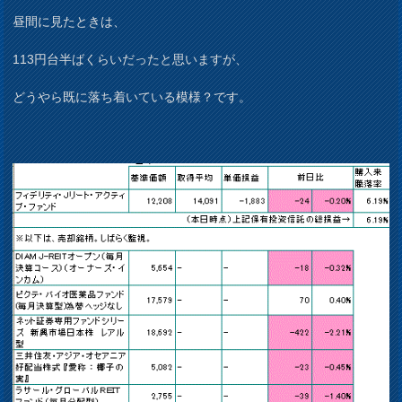
昼間に見たときは、
113円台半ばくらいだったと思いますが、
どうやら既に落ち着いている模様？です。