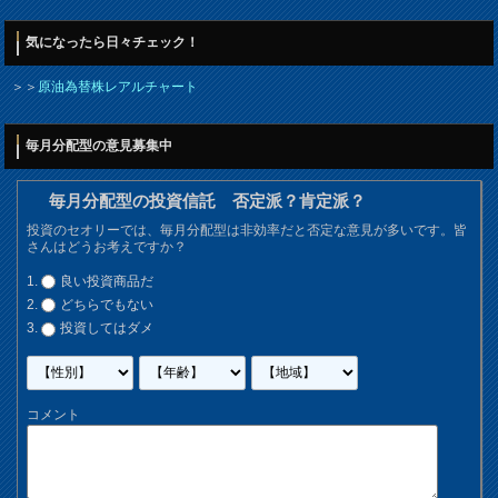
気になったら日々チェック！
＞＞
原油為替株レアルチャート
毎月分配型の意見募集中
毎月分配型の投資信託 否定派？肯定派？
投資のセオリーでは、毎月分配型は非効率だと否定な意見が多いです。皆
さんはどうお考えですか？
良い投資商品だ
どちらでもない
投資してはダメ
コメント