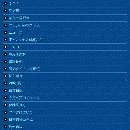
ＥＴＦ
節約術
今月の分配金
ブラジル市場コラム
ニュース
IT・アクセス解析など
J-REIT
単元未満株
書籍紹介
解約タイミング研究
株主優待
VIX投資
積立日記
今月の実力チェック
保険見直し
ブログについて
日本市場コラム
欧州市場