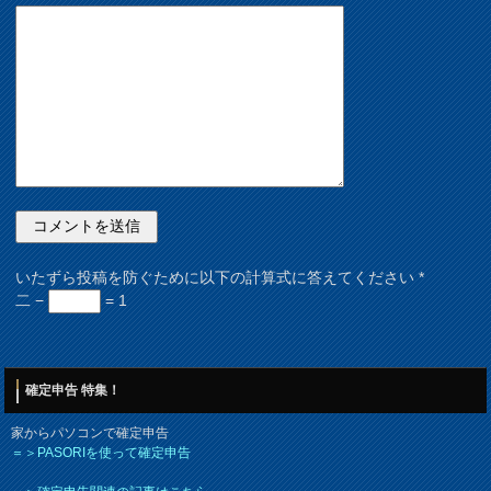
いたずら投稿を防ぐために以下の計算式に答えてください
*
二 −
= 1
確定申告 特集！
家からパソコンで確定申告
＝＞PASORIを使って確定申告