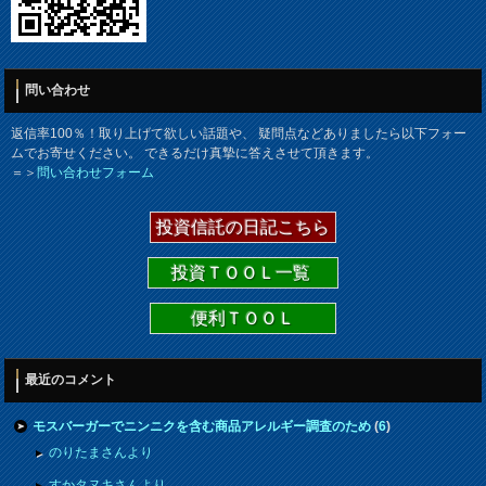
問い合わせ
返信率100％！取り上げて欲しい話題や、 疑問点などありましたら以下フォー
ムでお寄せください。 できるだけ真摯に答えさせて頂きます。
＝＞
問い合わせフォーム
投資信託の日記こちら
投資ＴＯＯＬ一覧
便利ＴＯＯＬ
最近のコメント
モスバーガーでニンニクを含む商品アレルギー調査のため
(
6
)
のりたまさんより
すかタヌキさんより