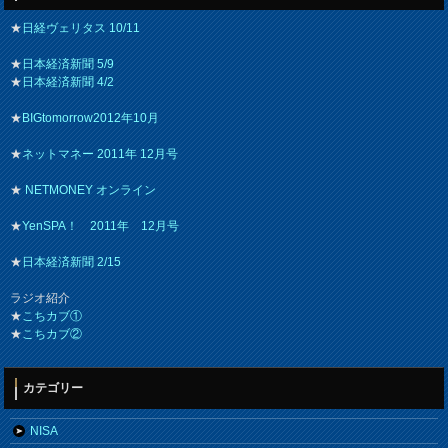
★
日経ヴェリタス 10/11
★
日本経済新聞 5/9
★
日本経済新聞 4/2
★
BIGtomorrow2012年10月
★
ネットマネー 2011年 12月号
★
NETMONEY オンライン
★
YenSPA！ 2011年 12月号
★
日本経済新聞 2/15
ラジオ紹介
★
こちカブ①
★
こちカブ②
カテゴリー
NISA