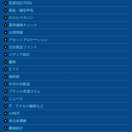
投資信託TOOL
税金・確定申告
のりたマガジン
基準価格チェック
お得情報
アセットアロケーション
注目新設ファンド
メディア紹介
趣味
ＥＴＦ
節約術
今月の分配金
ブラジル市場コラム
ニュース
IT・アクセス解析など
J-REIT
単元未満株
書籍紹介