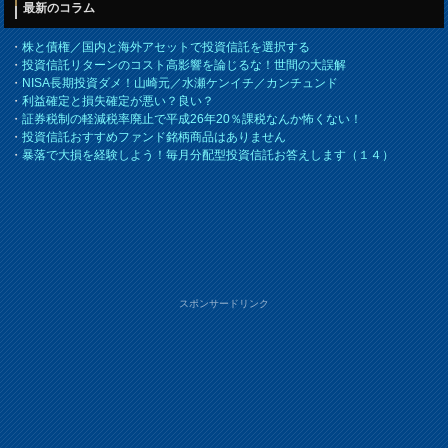
最新のコラム
・
株と債権／国内と海外アセットで投資信託を選択する
・
投資信託リターンのコスト高影響を論じるな！世間の大誤解
・
NISA長期投資ダメ！山崎元／水瀬ケンイチ／カンチュンド
・
利益確定と損失確定が悪い？良い？
・
証券税制の軽減税率廃止で平成26年20％課税なんか怖くない！
・
投資信託おすすめファンド銘柄商品はありません
・
暴落で大損を経験しよう！毎月分配型投資信託お答えします（１４）
スポンサードリンク