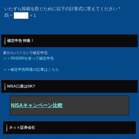
いたずら投稿を防ぐために以下の計算式に答えてください
*
四 −
= 1
確定申告 特集！
家からパソコンで確定申告
＝＞PASORIを使って確定申告
＝＞確定申告関連の記事はこちら
NISA口座はOK?
NISAキャンペーン比較
ネット証券会社