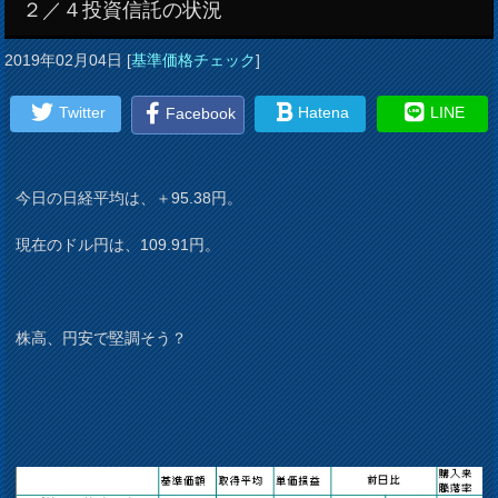
２／４投資信託の状況
2019年02月04日
[
基準価格チェック
]
Twitter
Hatena
LINE
Facebook
今日の日経平均は、＋95.38円。
現在のドル円は、109.91円。
株高、円安で堅調そう？