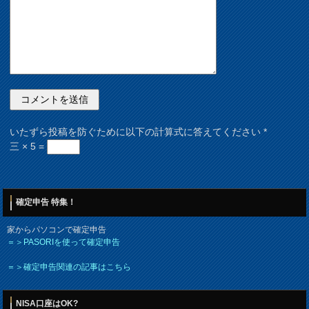
いたずら投稿を防ぐために以下の計算式に答えてください
*
三 × 5 =
確定申告 特集！
家からパソコンで確定申告
＝＞PASORIを使って確定申告
＝＞確定申告関連の記事はこちら
NISA口座はOK?