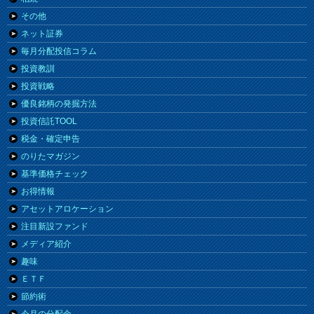
その他
ネット証券
毎月分配投信コラム
投資教訓
投資戦略
優良銘柄の発掘方法
投資信託TOOL
税金・確定申告
のりたマガジン
基準価格チェック
お得情報
アセットアロケーション
注目新設ファンド
メディア紹介
趣味
ＥＴＦ
節約術
今月の分配金