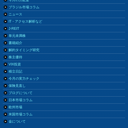
ブラジル市場コラム
ニュース
IT・アクセス解析など
J-REIT
単元未満株
書籍紹介
解約タイミング研究
株主優待
VIX投資
積立日記
今月の実力チェック
保険見直し
ブログについて
日本市場コラム
欧州市場
米国市場コラム
金について