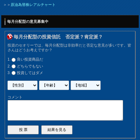
＞＞
原油為替株レアルチャート
毎月分配型の意見募集中
毎月分配型の投資信託 否定派？肯定派？
投資のセオリーでは、毎月分配型は非効率だと否定な意見が多いです。皆
さんはどうお考えですか？
良い投資商品だ
どちらでもない
投資してはダメ
コメント