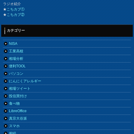
ラジオ紹介
★
こちカブ①
★
こちカブ②
カテゴリー
NISA
工業高校
相場分析
便利TOOL
パソコン
にんにくアレルギー
相場ツイート
投信買付け
食べ物
LibreOffice
真宗大谷派
スマホ
相続