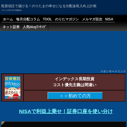
投資信託で儲ける！のりたまの幸せになる分配金収入向上計画
２０１２年６月の分配金＠
ホーム
毎月分配コラム
TOOL
のりたマガジン
メルマガ目次
NISA
ネット証券
人気blogﾗﾝｷﾝｸﾞ
スポンサードリンク
インデックス長期投資
コスト優先主義は間違い
＞＞初めての方
NISAで利益上乗せ！証券口座を使い分け