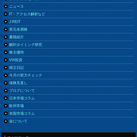
ニュース
IT・アクセス解析など
J-REIT
単元未満株
書籍紹介
解約タイミング研究
株主優待
VIX投資
積立日記
今月の実力チェック
保険見直し
ブログについて
日本市場コラム
欧州市場
米国市場コラム
金について