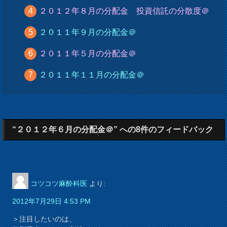
２０１２年８月の分配金 投資信託の分散度＠
２０１１年９月の分配金＠
２０１１年５月の分配金＠
２０１１年１１月の分配金＠
“２０１２年６月の分配金＠” への8件のフィードバック
コツコツ麻酔科医
より:
2012年7月29日 4:53 PM
＞注目したいのは、