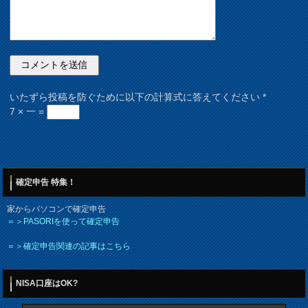
いたずら投稿を防ぐために以下の計算式に答えてください
*
7 × 一 =
確定申告 特集！
家からパソコンで確定申告
＝＞PASORIを使って確定申告
＝＞確定申告関連の記事はこちら
NISA口座はOK?