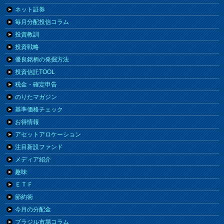
ネット証券
毎月分配投信コラム
投資教訓
投資戦略
優良銘柄の発掘方法
投資信託TOOL
税金・確定申告
のりたマガジン
基準価格チェック
お得情報
アセットアロケーション
注目新設ファンド
メディア紹介
趣味
ＥＴＦ
節約術
今月の分配金
ブラジル市場コラム