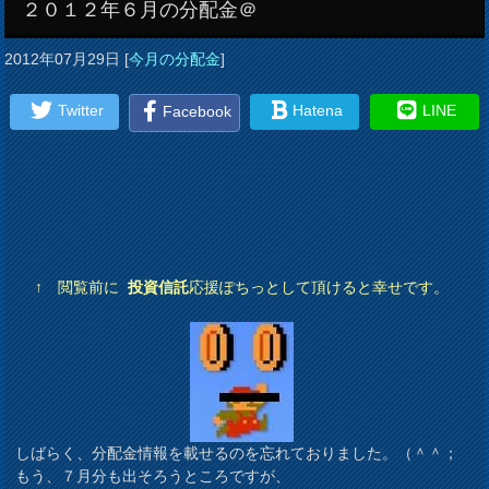
２０１２年６月の分配金＠
2012年07月29日
[
今月の分配金
]
Twitter
Hatena
LINE
Facebook
↑ 閲覧前に
投資信託
応援ぽちっとして頂けると幸せです。
しばらく、分配金情報を載せるのを忘れておりました。（＾＾；
もう、７月分も出そろうところですが、