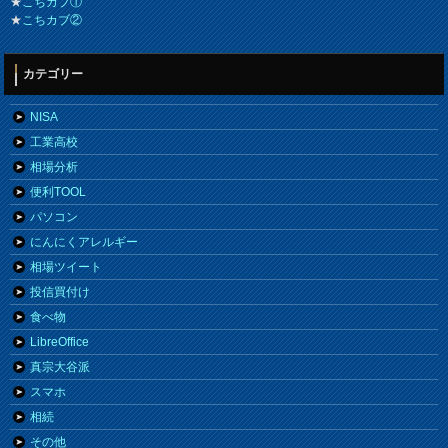
★
こちカブ①
★
こちカブ②
カテゴリー
NISA
工業高校
相場分析
便利TOOL
パソコン
にんにくアレルギー
相場ツイート
投信買付け
食べ物
LibreOffice
真宗大谷派
スマホ
相続
その他