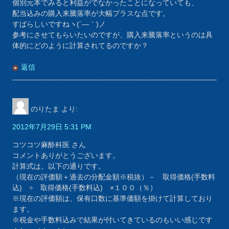
個別元本でみると利益がでなかったことになっていても、
配当込みの購入来騰落率が大幅プラスな点です。
すばらしいですねヽ(´―｀)ノ
参考にさせてもらいたいのですが、購入来騰落率というのは具
体的にどのように計算されてるのですか？
返信
のりたま
より:
2012年7月29日 5:31 PM
コツコツ麻酔科医 さん
コメントありがとうございます。
計算式は、以下の通りです。
（現在の評価額＋過去の分配金額※税抜）－ 取得価格(手数料
込) ÷ 取得価格(手数料込) ×１００（％）
※現在の評価額は、保有口数に基準価額を掛けて計算しており
ます。
※税金や手数料込みで結果が付いてきているのもいい感じです