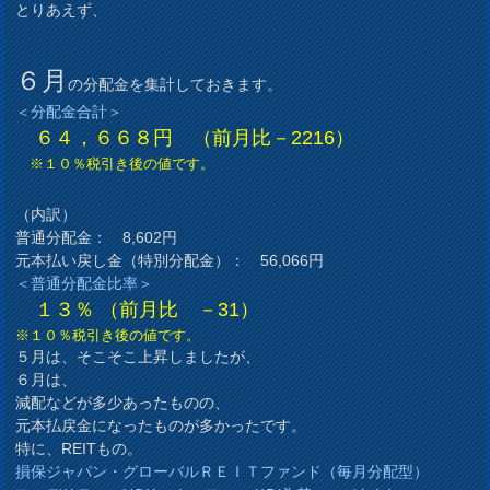
とりあえず、
６月
の分配金を集計しておきます。
＜分配金合計＞
６４，６６８円 （前月比－2216）
※１０％税引き後の値です。
（内訳）
普通分配金： 8,602円
元本払い戻し金（特別分配金）： 56,066円
＜普通分配金比率＞
１３％ （前月比 －31）
※１０％税引き後の値です。
５月は、そこそこ上昇しましたが、
６月は、
減配などが多少あったものの、
元本払戻金になったものが多かったです。
特に、REITもの。
損保ジャパン・グローバルＲＥＩＴファンド（毎月分配型）