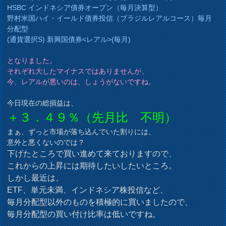
HSBC インドネシア債券オープン（毎月決算型）
野村米国ハイ・イールド債券投信（ブラジルレアルコース）毎月
分配型
(通貨選択S) 新興国債券<レアル>(毎月)
となりました。
それぞれ大したマイナスではありませんが、
今、レアルが悪いのは、しょうがないですね。
今日現在の総損益は、
＋３．４９％（先月比 不明）
まぁ、ずっと市場が落ち込んでいた割りには、
意外と悪くないのでは？
下げたところで買い進めて来ておりますので、
これからの上昇には期待したいしたいところ。
しかし最近は、
ETF、単元未満、インドネシア株投信など、
毎月分配型以外のものを積極的に買いましたので、
毎月分配型の買い付け比率は低いですね。