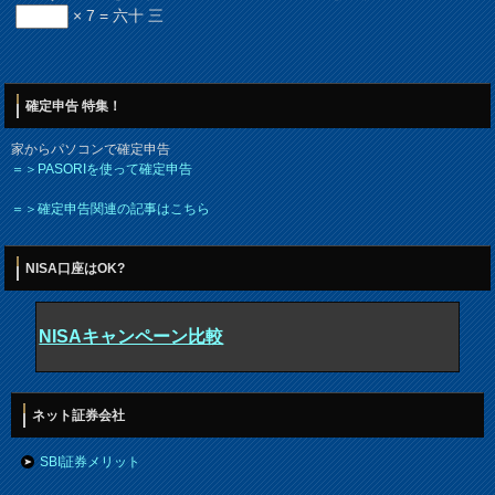
× 7 = 六十 三
確定申告 特集！
家からパソコンで確定申告
＝＞PASORIを使って確定申告
＝＞確定申告関連の記事はこちら
NISA口座はOK?
NISAキャンペーン比較
ネット証券会社
SBI証券メリット