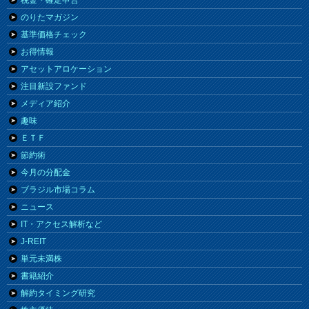
のりたマガジン
基準価格チェック
お得情報
アセットアロケーション
注目新設ファンド
メディア紹介
趣味
ＥＴＦ
節約術
今月の分配金
ブラジル市場コラム
ニュース
IT・アクセス解析など
J-REIT
単元未満株
書籍紹介
解約タイミング研究