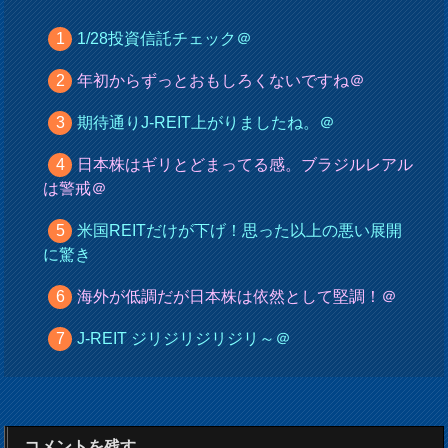
1/28投資信託チェック＠
年初からずっとおもしろくないですね＠
期待通りJ-REIT上がりましたね。＠
日本株はギリとどまってる感。ブラジルレアル
は警戒＠
米国REITだけが下げ！思った以上の悪い展開
に驚き
海外が低調だが日本株は依然として堅調！＠
J-REIT ジリジリジリジリ～＠
コメントを残す