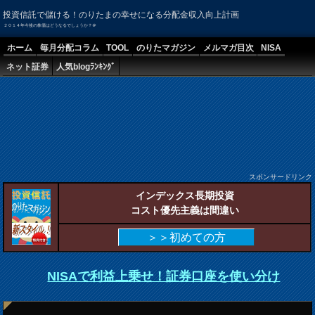
投資信託で儲ける！のりたまの幸せになる分配金収入向上計画
２０１４年今後の株価はどうなるでしょうか？＠
ホーム
毎月分配コラム
TOOL
のりたマガジン
メルマガ目次
NISA
ネット証券
人気blogﾗﾝｷﾝｸﾞ
スポンサードリンク
インデックス長期投資
コスト優先主義は間違い
＞＞初めての方
NISAで利益上乗せ！証券口座を使い分け