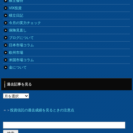
株主優待
VIX投資
積立日記
今月の実力チェック
保険見直し
ブログについて
日本市場コラム
欧州市場
米国市場コラム
金について
過去記事を見る
＝＞
投資信託の過去成績を見るときの注意点