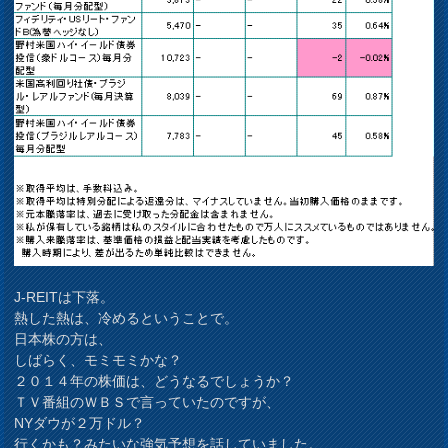
J-REITは下落。
熱した熱は、冷めるということで。
日本株の方は、
しばらく、モミモミかな？
２０１４年の株価は、どうなるでしょうか？
ＴＶ番組のＷＢＳで言っていたのですが、
NYダウが２万ドル？
行くかも？みたいな強気予想を話していました。