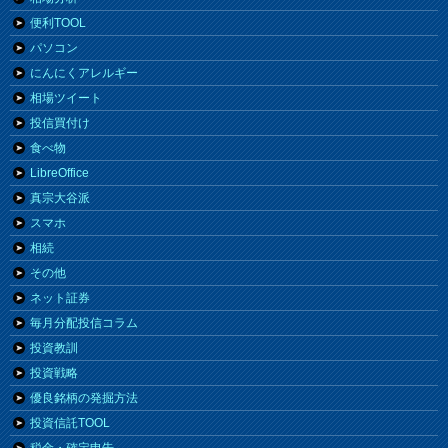
便利TOOL
パソコン
にんにくアレルギー
相場ツイート
投信買付け
食べ物
LibreOffice
真宗大谷派
スマホ
相続
その他
ネット証券
毎月分配投信コラム
投資教訓
投資戦略
優良銘柄の発掘方法
投資信託TOOL
税金・確定申告