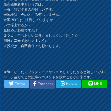
最高値更新中というのは、
一番、想定するのが難しいです。
米国株は、今のところ何もしません。
米国REITは、注目していますが、
いつ浮上するか？
見極めが必要ですね！
２０１４年もお互いに儲けましょうね！(^_-)-☆
明日も幸せでありますように
※投資は、自己責任でお願いします。
★気になったらブックマークやシェアしてくださると嬉しいです♪
ページ後方でこの記事へコメントを残すことが出来ます。
Twitter
Hatena
LINE
Facebook