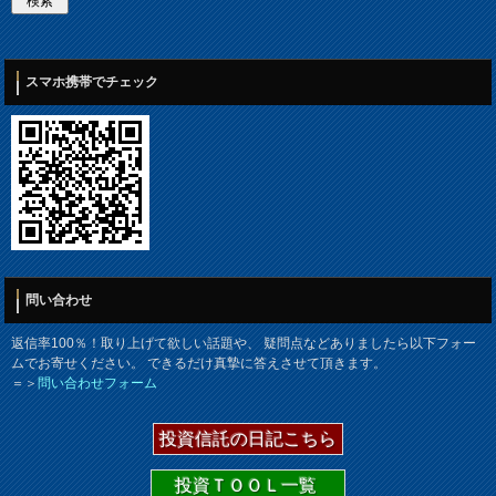
スマホ携帯でチェック
問い合わせ
返信率100％！取り上げて欲しい話題や、 疑問点などありましたら以下フォー
ムでお寄せください。 できるだけ真摯に答えさせて頂きます。
＝＞
問い合わせフォーム
投資信託の日記こちら
投資ＴＯＯＬ一覧