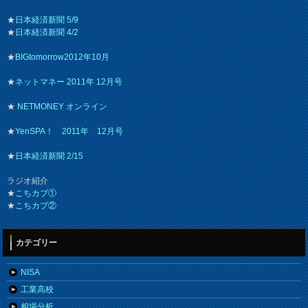
★
日本経済新聞 5/9
★
日本経済新聞 4/2
★
BIGtomorrow2012年10月
★
ネットマネー 2011年 12月号
★
NETMONEY オンライン
★
YenSPA！ 2011年 12月号
★
日本経済新聞 2/15
ラジオ紹介
★
こちカブ①
★
こちカブ②
カテゴリー
NISA
工業高校
相場分析