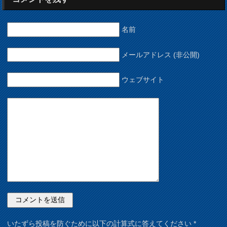
名前
メールアドレス (非公開)
ウェブサイト
いたずら投稿を防ぐために以下の計算式に答えてください
*