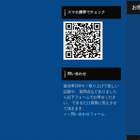
お
スマホ携帯でチェック
問い合わせ
返信率100％！取り上げて欲しい
話題や、 疑問点などありました
ら以下フォームでお寄せくださ
い。 できるだけ真摯に答えさせ
て頂きます。
＝＞
問い合わせフォーム