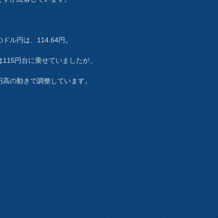
ドル円は、114.64円。
は115円台に乗せていましたが、
円高の動きで調整しています。