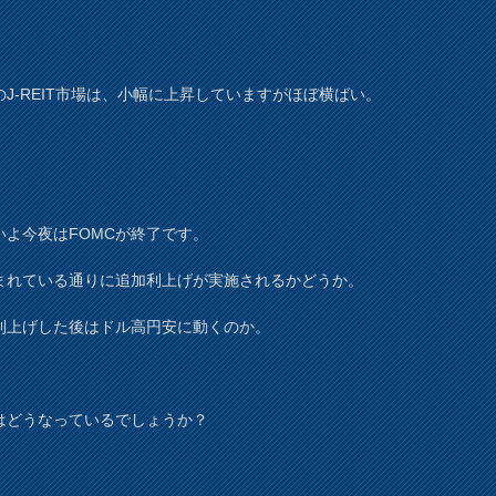
のJ-REIT市場は、小幅に上昇していますがほぼ横ばい。
いよ今夜はFOMCが終了です。
まれている通りに追加利上げが実施されるかどうか。
利上げした後はドル高円安に動くのか。
はどうなっているでしょうか？