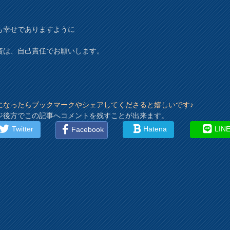
も幸せでありますように
資は、自己責任でお願いします。
になったらブックマークやシェアしてくださると嬉しいです♪
ジ後方でこの記事へコメントを残すことが出来ます。
Twitter
Hatena
LIN
Facebook