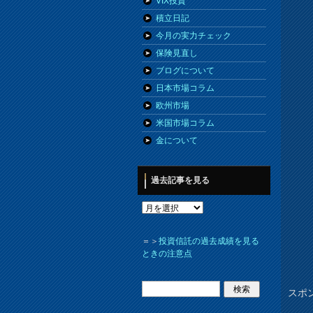
VIX投資
積立日記
今月の実力チェック
保険見直し
ブログについて
日本市場コラム
欧州市場
米国市場コラム
金について
過去記事を見る
＝＞
投資信託の過去成績を見る
ときの注意点
スポ