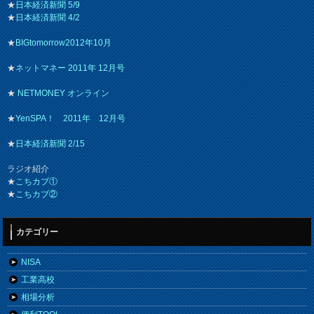
★
日本経済新聞 5/9
★
日本経済新聞 4/2
★
BIGtomorrow2012年10月
★
ネットマネー 2011年 12月号
★
NETMONEY オンライン
★
YenSPA！ 2011年 12月号
★
日本経済新聞 2/15
ラジオ紹介
★
こちカブ①
★
こちカブ②
カテゴリー
NISA
工業高校
相場分析