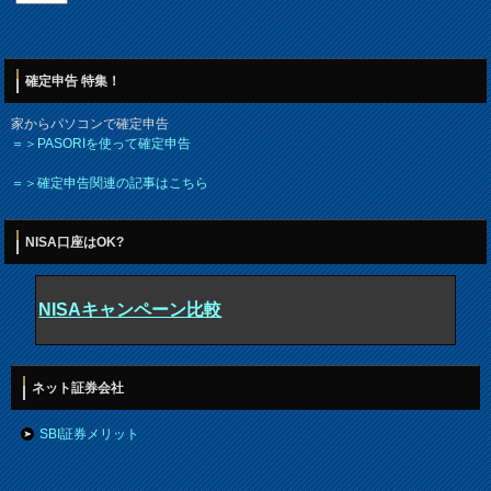
確定申告 特集！
家からパソコンで確定申告
＝＞PASORIを使って確定申告
＝＞確定申告関連の記事はこちら
NISA口座はOK?
NISAキャンペーン比較
ネット証券会社
SBI証券メリット