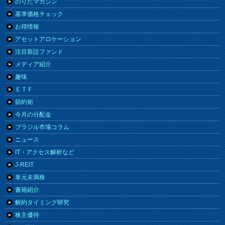
のりたマガジン
基準価格チェック
お得情報
アセットアロケーション
注目新設ファンド
メディア紹介
趣味
ＥＴＦ
節約術
今月の分配金
ブラジル市場コラム
ニュース
IT・アクセス解析など
J-REIT
単元未満株
書籍紹介
解約タイミング研究
株主優待