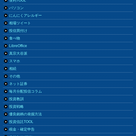
便利TOOL
パソコン
にんにくアレルギー
相場ツイート
投信買付け
食べ物
LibreOffice
真宗大谷派
スマホ
相続
その他
ネット証券
毎月分配投信コラム
投資教訓
投資戦略
優良銘柄の発掘方法
投資信託TOOL
税金・確定申告