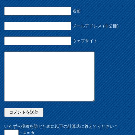
名前
メールアドレス (非公開)
ウェブサイト
いたずら投稿を防ぐために以下の計算式に答えてください
*
− 4 = 五