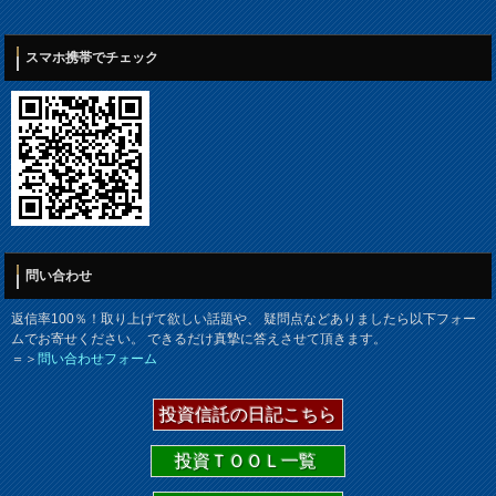
スマホ携帯でチェック
問い合わせ
返信率100％！取り上げて欲しい話題や、 疑問点などありましたら以下フォー
ムでお寄せください。 できるだけ真摯に答えさせて頂きます。
＝＞
問い合わせフォーム
投資信託の日記こちら
投資ＴＯＯＬ一覧