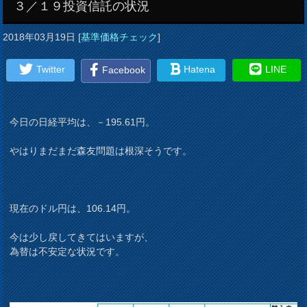
３／１９投資信託の状況
2018年03月19日
[
基準価格チェック
]
Twitter
Hatena
LINE
Facebook
今日の日経平均は、－195.61円。
やはりまだまだ森友問題は根深そうです。
現在のドル円は、106.14円。
今は少し戻してきてはいますが、
為替は不安定な状況です。