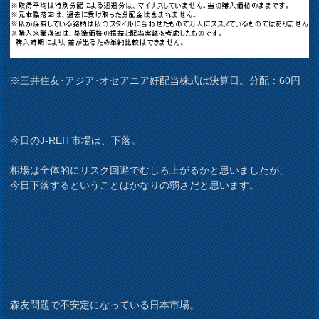
※三井住友･アジア･オセアニア好配当株式は決算日。分配：60円
今日のJ-REIT市場は、下落。
相場は全体的にリスク回避でむしろ上がるかと思いましたが、
今日下落するということはかなりの弱さだと思います。
森友問題で不安定になっている日本市場。