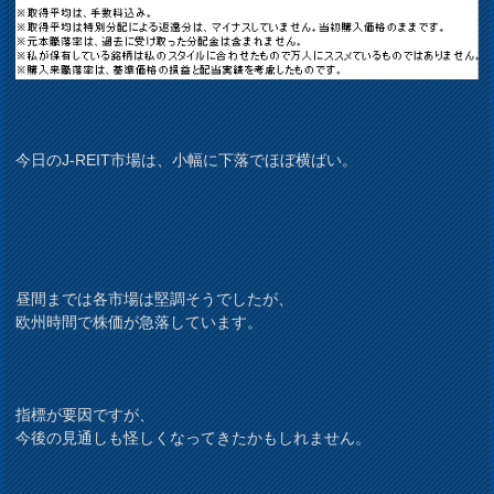
今日のJ-REIT市場は、小幅に下落でほぼ横ばい。
昼間までは各市場は堅調そうでしたが、
欧州時間で株価が急落しています。
指標が要因ですが、
今後の見通しも怪しくなってきたかもしれません。