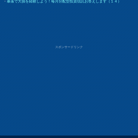
・
暴落で大損を経験しよう！毎月分配型投資信託お答えします（１４）
スポンサードリンク