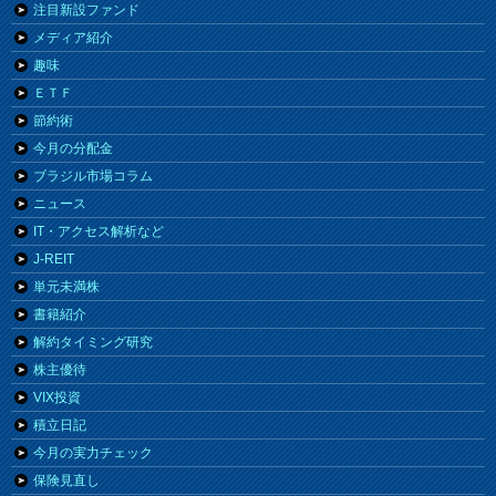
注目新設ファンド
メディア紹介
趣味
ＥＴＦ
節約術
今月の分配金
ブラジル市場コラム
ニュース
IT・アクセス解析など
J-REIT
単元未満株
書籍紹介
解約タイミング研究
株主優待
VIX投資
積立日記
今月の実力チェック
保険見直し