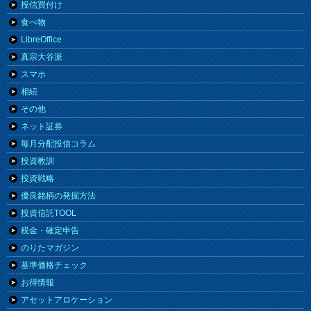
投信買付け
食べ物
LibreOffice
真宗大谷派
スマホ
相続
その他
ネット証券
毎月分配投信コラム
投資教訓
投資戦略
優良銘柄の発掘方法
投資信託TOOL
税金・確定申告
のりたマガジン
基準価格チェック
お得情報
アセットアロケーション