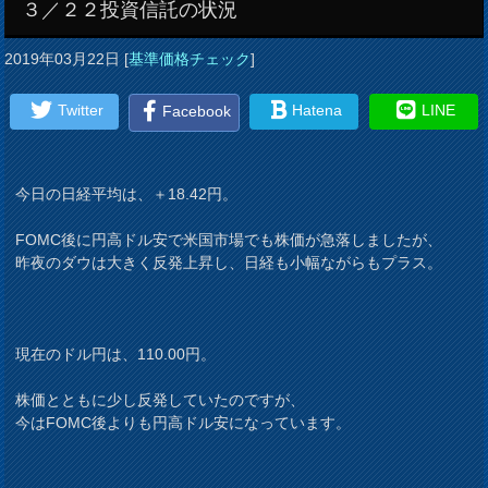
３／２２投資信託の状況
2019年03月22日
[
基準価格チェック
]
Twitter
Hatena
LINE
Facebook
今日の日経平均は、＋18.42円。
FOMC後に円高ドル安で米国市場でも株価が急落しましたが、
昨夜のダウは大きく反発上昇し、日経も小幅ながらもプラス。
現在のドル円は、110.00円。
株価とともに少し反発していたのですが、
今はFOMC後よりも円高ドル安になっています。