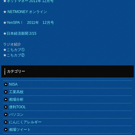
★
ネットマネー 2011年 12月号
★
NETMONEY オンライン
★
YenSPA！ 2011年 12月号
★
日本経済新聞 2/15
ラジオ紹介
★
こちカブ①
★
こちカブ②
カテゴリー
NISA
工業高校
相場分析
便利TOOL
パソコン
にんにくアレルギー
相場ツイート