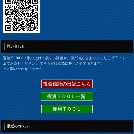
問い合わせ
返信率100％！取り上げて欲しい話題や、 疑問点などありましたら以下フォー
ムでお寄せください。 できるだけ真摯に答えさせて頂きます。
＝＞
問い合わせフォーム
投資信託の日記こちら
投資ＴＯＯＬ一覧
便利ＴＯＯＬ
最近のコメント