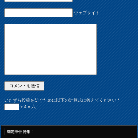
ウェブサイト
いたずら投稿を防ぐために以下の計算式に答えてください
*
+ 4 = 六
確定申告 特集！