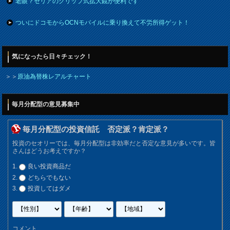
老眼？セリアのクリップ式拡大鏡が便利です
ついにドコモからOCNモバイルに乗り換えて不労所得ゲット！
気になったら日々チェック！
＞＞
原油為替株レアルチャート
毎月分配型の意見募集中
毎月分配型の投資信託 否定派？肯定派？
投資のセオリーでは、毎月分配型は非効率だと否定な意見が多いです。皆
さんはどうお考えですか？
良い投資商品だ
どちらでもない
投資してはダメ
コメント