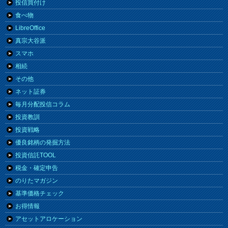
投信買付け
食べ物
LibreOffice
真宗大谷派
スマホ
相続
その他
ネット証券
毎月分配投信コラム
投資教訓
投資戦略
優良銘柄の発掘方法
投資信託TOOL
税金・確定申告
のりたマガジン
基準価格チェック
お得情報
アセットアロケーション