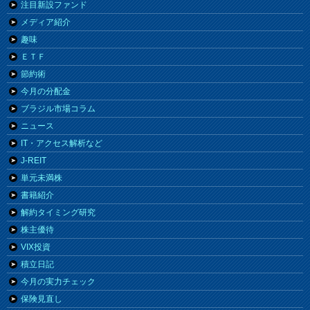
注目新設ファンド
メディア紹介
趣味
ＥＴＦ
節約術
今月の分配金
ブラジル市場コラム
ニュース
IT・アクセス解析など
J-REIT
単元未満株
書籍紹介
解約タイミング研究
株主優待
VIX投資
積立日記
今月の実力チェック
保険見直し