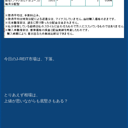
今日のJ-REIT市場は、下落。
とりあえず相場は、
上値が思いながらも底堅さもある？