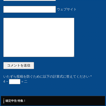
ウェブサイト
いたずら投稿を防ぐために以下の計算式に答えてください
*
4 −
= 二
確定申告 特集！