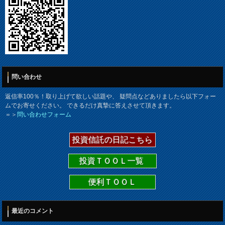
問い合わせ
返信率100％！取り上げて欲しい話題や、 疑問点などありましたら以下フォー
ムでお寄せください。 できるだけ真摯に答えさせて頂きます。
＝＞
問い合わせフォーム
投資信託の日記こちら
投資ＴＯＯＬ一覧
便利ＴＯＯＬ
最近のコメント