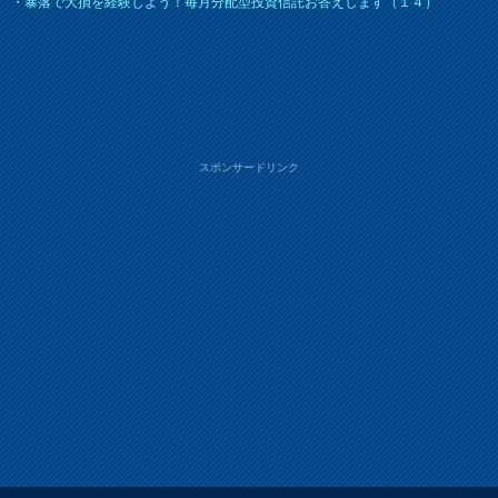
・
暴落で大損を経験しよう！毎月分配型投資信託お答えします（１４）
スポンサードリンク