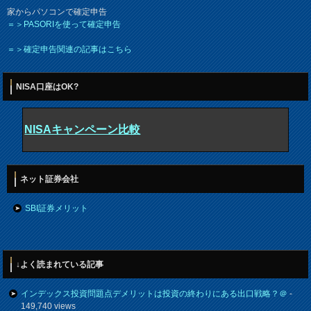
家からパソコンで確定申告
＝＞PASORIを使って確定申告
＝＞確定申告関連の記事はこちら
NISA口座はOK?
NISAキャンペーン比較
ネット証券会社
SBI証券メリット
↓よく読まれている記事
インデックス投資問題点デメリットは投資の終わりにある出口戦略？＠
-
149,740 views