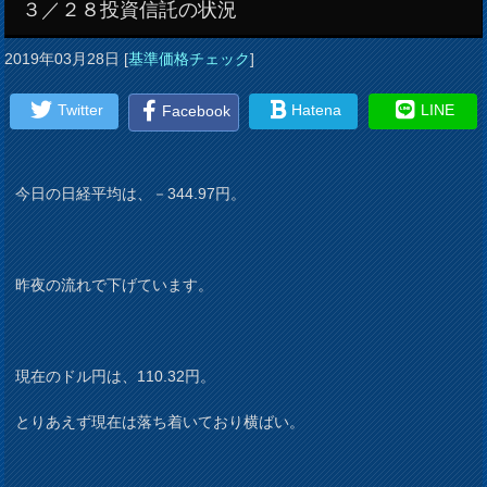
３／２８投資信託の状況
2019年03月28日
[
基準価格チェック
]
Twitter
Hatena
LINE
Facebook
今日の日経平均は、－344.97円。
昨夜の流れで下げています。
現在のドル円は、110.32円。
とりあえず現在は落ち着いており横ばい。