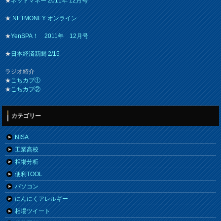
★
ネットマネー 2011年 12月号
★
NETMONEY オンライン
★
YenSPA！ 2011年 12月号
★
日本経済新聞 2/15
ラジオ紹介
★
こちカブ①
★
こちカブ②
カテゴリー
NISA
工業高校
相場分析
便利TOOL
パソコン
にんにくアレルギー
相場ツイート